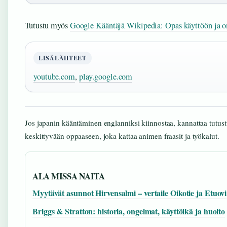
Tutustu myös
Google Kääntäjä Wikipedia: Opas käyttöön ja o
LISÄLÄHTEET
youtube.com
,
play.google.com
Jos japanin kääntäminen englanniksi kiinnostaa, kannattaa tutu
keskittyvään oppaaseen, joka kattaa animen fraasit ja työkalut.
ALA MISSA NAITA
Myytävät asunnot Hirvensalmi – vertaile Oikotie ja Etuovi
Briggs & Stratton: historia, ongelmat, käyttöikä ja huolto