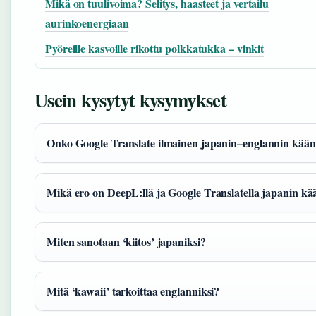
Mikä on tuulivoima? Selitys, haasteet ja vertailu
aurinkoenergiaan
Pyöreille kasvoille rikottu polkkatukka – vinkit
Usein kysytyt kysymykset
Onko Google Translate ilmainen japanin–englannin kään
Mikä ero on DeepL:llä ja Google Translatella japanin kä
Miten sanotaan ‘kiitos’ japaniksi?
Mitä ‘kawaii’ tarkoittaa englanniksi?