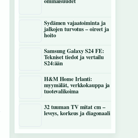
ominaisuudet
Sydämen vajaatoiminta ja
jalkojen turvotus – oireet ja
hoito
Samsung Galaxy S24 FE:
Tekniset tiedot ja vertailu
S24:ään
H&M Home Irlanti:
myymälät, verkkokauppa ja
tuotevalikoima
32 tuuman TV mitat cm –
leveys, korkeus ja diagonaali