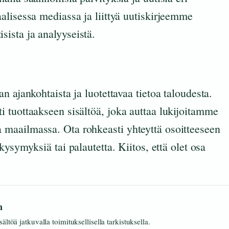
alisessa mediassa ja liittyä uutiskirjeemme
tisista ja analyyseistä.
 ajankohtaista ja luotettavaa tietoa taloudesta.
 tuottaakseen sisältöä, joka auttaa lukijoitamme
maailmassa. Ota rohkeasti yhteyttä osoitteeseen
 kysymyksiä tai palautetta. Kiitos, että olet osa
n
ältöä jatkuvalla toimituksellisella tarkistuksella.