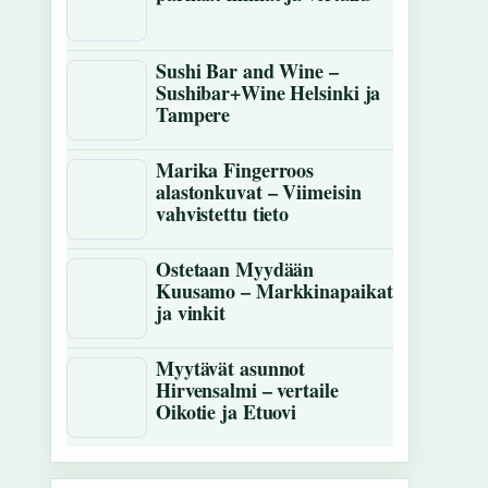
Sushi Bar and Wine –
Sushibar+Wine Helsinki ja
Tampere
Marika Fingerroos
alastonkuvat – Viimeisin
vahvistettu tieto
Ostetaan Myydään
Kuusamo – Markkinapaikat
ja vinkit
Myytävät asunnot
Hirvensalmi – vertaile
Oikotie ja Etuovi