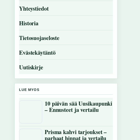
Yhteystiedot
Historia
Tietosuojaseloste
Evästekäytäntö
Uutiskirje
LUE MYOS
10 päivän sää Uusikaupunki
– Ennusteet ja vertailu
Prisma kahvi tarjoukset –
parhaat hinnat ja vertailu