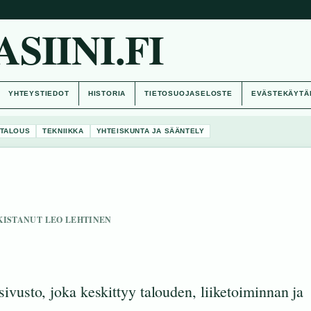
IINI.FI
YHTEYSTIEDOT
HISTORIA
TIETOSUOJASELOSTE
EVÄSTEKÄYTÄ
TALOUS
TEKNIIKKA
YHTEISKUNTA JA SÄÄNTELY
RKISTANUT LEO LEHTINEN
ivusto, joka keskittyy talouden, liiketoiminnan ja