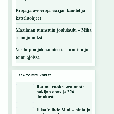
Eroja ja avioeroja -sarjan kaudet ja
katseluohjeet
Maailman tunnetuin joululaulu – Mikä
se on ja miksi
Veritulppa jalassa oireet – tunnista ja
toimi ajoissa
LISAA TOIMITUKSELTA
Rauma vuokra-asunnot:
hakijan opas ja 226
ilmoitusta
Elisa Viihde Mini – hinta ja