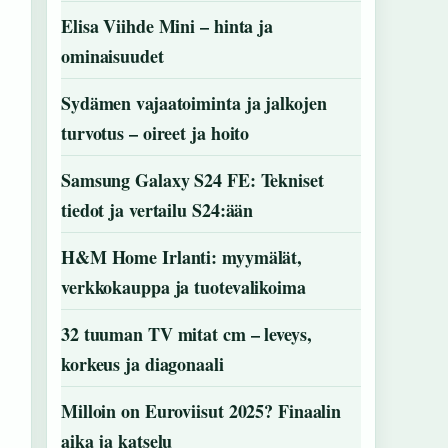
Elisa Viihde Mini – hinta ja
ominaisuudet
Sydämen vajaatoiminta ja jalkojen
turvotus – oireet ja hoito
Samsung Galaxy S24 FE: Tekniset
tiedot ja vertailu S24:ään
H&M Home Irlanti: myymälät,
verkkokauppa ja tuotevalikoima
n
32 tuuman TV mitat cm – leveys,
korkeus ja diagonaali
Milloin on Euroviisut 2025? Finaalin
aika ja katselu