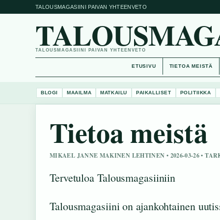
TALOUSMAGASIINI PAIVAN YHTEENVETO
TALOUSMAGAS
TALOUSMAGASIINI PAIVAN YHTEENVETO
ETUSIVU
TIETOA MEISTÄ
BLOGI
MAAILMA
MATKAILU
PAIKALLISET
POLITIIKKA
Tietoa meistä
MIKAEL JANNE MAKINEN LEHTINEN • 2026-03-26 • TA
Tervetuloa Talousmagasiiniin
Talousmagasiini on ajankohtainen uutiss