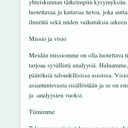
yhteiskunnan tärkeimpiin kysymyksiin.
luotettavaa ja kattavaa tietoa, joka au
ilmiöitä sekä niiden vaikutuksia arkeen 
Missio ja visio
Meidän missiomme on olla luotettava tie
tarjoaa syvällistä analyysiä. Haluamme,
päätöksiä taloudellisissa asioissa. Vi
asiantuntevasta sisällöstään ja se on 
ja -analyysien vuoksi.
Tiimimme