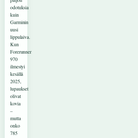
odotuksia
kuin
Garminin
uusi
lippulaiva.
Kun
Forerunner
970
ilmestyi
kesällä
2025,
lupaukset
olivat
kovia
–
mutta
onko
785