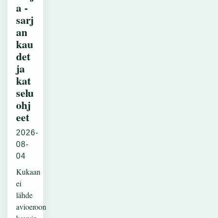
a -
sarj
an
kau
det
ja
kat
selu
ohj
eet
2026-
08-
04
Kukaan
ei
lähde
avioeroon