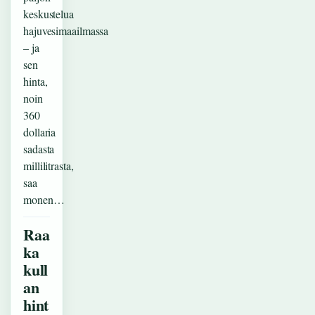
keskustelua
hajuvesimaailmassa
– ja
sen
hinta,
noin
360
dollaria
sadasta
millilitrasta,
saa
monen…
Raa
ka
kull
an
hint