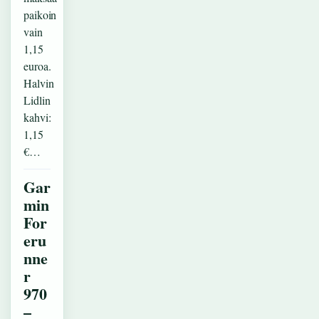
paikoin
vain
1,15
euroa.
Halvin
Lidlin
kahvi:
1,15
€…
Gar
min
For
eru
nne
r
970
–