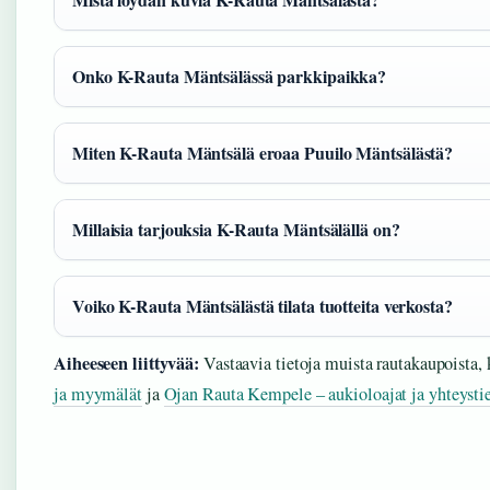
Onko K-Rauta Mäntsälässä parkkipaikka?
Miten K-Rauta Mäntsälä eroaa Puuilo Mäntsälästä?
Millaisia tarjouksia K-Rauta Mäntsälällä on?
Voiko K-Rauta Mäntsälästä tilata tuotteita verkosta?
Aiheeseen liittyvää:
Vastaavia tietoja muista rautakaupoista,
ja myymälät
ja
Ojan Rauta Kempele – aukioloajat ja yhteysti