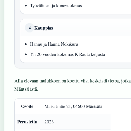
Työvälineet ja konevuokraus
Kauppias
4
Hannu ja Hanna Nokikuru
Yli 20 vuoden kokemus K-Rauta-ketjusta
Alla olevaan taulukkoon on koottu viisi keskeistä tietoa, jotk
Mäntsälästä.
Osoite
Maisalantie 21, 04600 Mäntsälä
Perustettu
2023