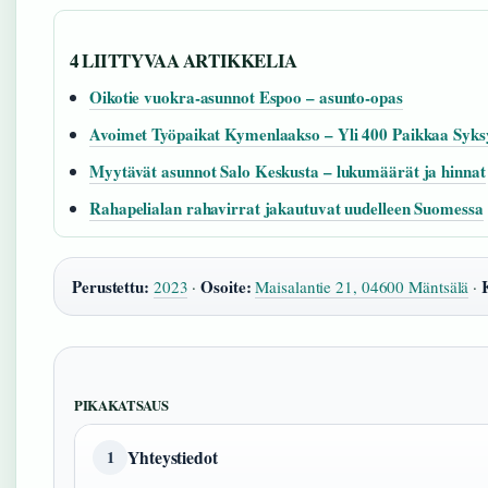
4 LIITTYVAA ARTIKKELIA
Oikotie vuokra-asunnot Espoo – asunto-opas
Avoimet Työpaikat Kymenlaakso – Yli 400 Paikkaa Syks
Myytävät asunnot Salo Keskusta – lukumäärät ja hinnat
Rahapelialan rahavirrat jakautuvat uudelleen Suomessa
Perustettu:
Osoite:
2023
·
Maisalantie 21, 04600 Mäntsälä
·
PIKAKATSAUS
Yhteystiedot
1