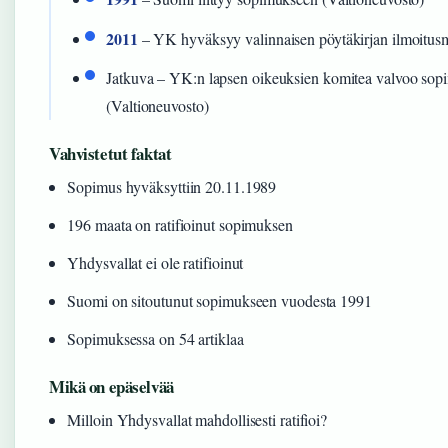
2011
– YK hyväksyy valinnaisen pöytäkirjan ilmoitusm
Jatkuva – YK:n lapsen oikeuksien komitea valvoo so
(Valtioneuvosto)
Vahvistetut faktat
Sopimus hyväksyttiin 20.11.1989
196 maata on ratifioinut sopimuksen
Yhdysvallat ei ole ratifioinut
Suomi on sitoutunut sopimukseen vuodesta 1991
Sopimuksessa on 54 artiklaa
Mikä on epäselvää
Milloin Yhdysvallat mahdollisesti ratifioi?