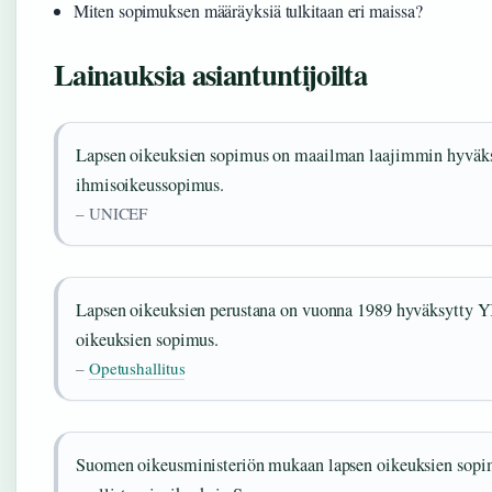
Miten sopimuksen määräyksiä tulkitaan eri maissa?
Lainauksia asiantuntijoilta
Lapsen oikeuksien sopimus on maailman laajimmin hyväk
ihmisoikeussopimus.
– UNICEF
Lapsen oikeuksien perustana on vuonna 1989 hyväksytty Y
oikeuksien sopimus.
–
Opetushallitus
Suomen oikeusministeriön mukaan lapsen oikeuksien sopim