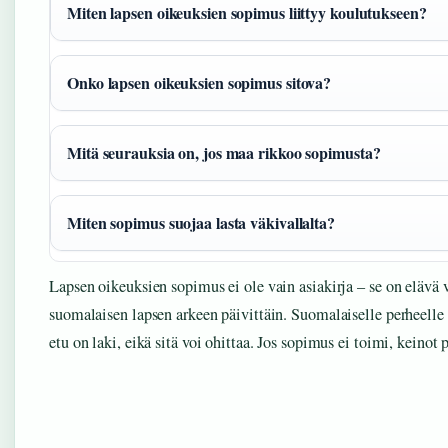
Miten lapsen oikeuksien sopimus liittyy koulutukseen?
Onko lapsen oikeuksien sopimus sitova?
Mitä seurauksia on, jos maa rikkoo sopimusta?
Miten sopimus suojaa lasta väkivallalta?
Lapsen oikeuksien sopimus ei ole vain asiakirja – se on elävä v
suomalaisen lapsen arkeen päivittäin. Suomalaiselle perheelle 
etu on laki, eikä sitä voi ohittaa. Jos sopimus ei toimi, keinot