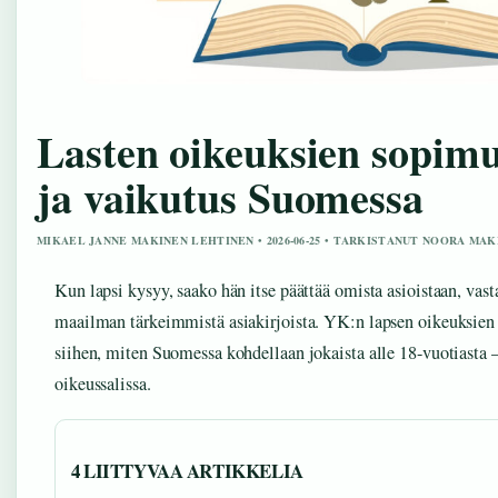
Lasten oikeuksien sopimus
ja vaikutus Suomessa
MIKAEL JANNE MAKINEN LEHTINEN • 2026-06-25 • TARKISTANUT NOORA MAK
Kun lapsi kysyy, saako hän itse päättää omista asioistaan, vast
maailman tärkeimmistä asiakirjoista. YK:n lapsen oikeuksien
siihen, miten Suomessa kohdellaan jokaista alle 18-vuotiasta –
oikeussalissa.
4 LIITTYVAA ARTIKKELIA