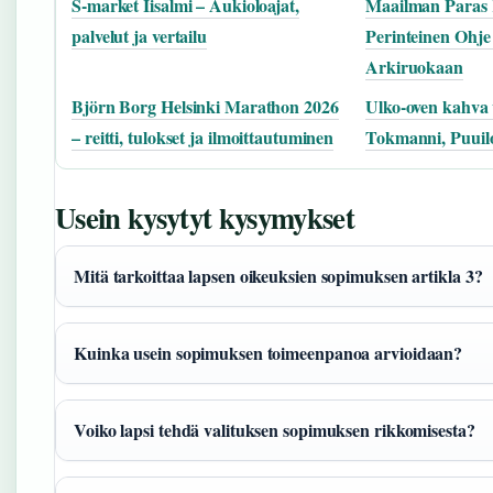
S-market Iisalmi – Aukioloajat,
Maailman Paras 
palvelut ja vertailu
Perinteinen Ohj
Arkiruokaan
Björn Borg Helsinki Marathon 2026
Ulko-oven kahva 
– reitti, tulokset ja ilmoittautuminen
Tokmanni, Puuil
Usein kysytyt kysymykset
Mitä tarkoittaa lapsen oikeuksien sopimuksen artikla 3?
Kuinka usein sopimuksen toimeenpanoa arvioidaan?
Voiko lapsi tehdä valituksen sopimuksen rikkomisesta?