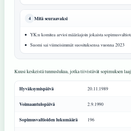
Mitä seuraavaksi
4
YK:n komitea arvioi määräajoin jokaista sopimusvaltiot
Suomi sai viimeisimmät suosituksensa vuonna 2023
Kuusi keskeistä tunnuslukua, jotka tiivistävät sopimuksen laa
Hyväksymispäivä
20.11.1989
Voimaantulopäivä
2.9.1990
Sopimusvaltioiden lukumäärä
196