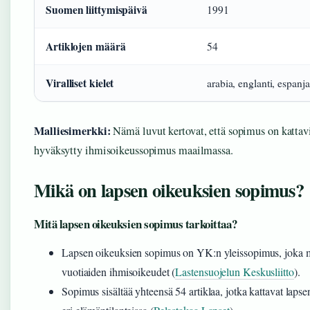
Suomen liittymispäivä
1991
Artiklojen määrä
54
Viralliset kielet
arabia, englanti, espanja
Malliesimerkki:
Nämä luvut kertovat, että sopimus on kattav
hyväksytty ihmisoikeussopimus maailmassa.
Mikä on lapsen oikeuksien sopimus?
Mitä lapsen oikeuksien sopimus tarkoittaa?
Lapsen oikeuksien sopimus on YK:n yleissopimus, joka mä
vuotiaiden ihmisoikeudet (
Lastensuojelun Keskusliitto
).
Sopimus sisältää yhteensä 54 artiklaa, jotka kattavat lapse