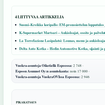
4 LIITTYVAA ARTIKKELIA
Suomi–Kreikka koripallo: EM-pronssiottelun lopputulos 
K-Supermarket Martsari – Aukioloajat, osoite ja palvelu
La Torrefazione Lasipalatsi: Lounas, menu ja aukioloaja
Delta Auto Kotka – Hedin Automotive Kotka, sijainti ja 
Vuokra-asuntoja Oikotiellä Espoossa:
2 748 ·
Espoon Asunnot Oy:n asuntokanta:
noin 17 000 ·
Vuokra-asuntoja VuokraOVIssa Espoossa:
2 946
PIKAKATSAUS