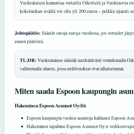
Vuokralaisen kannattaa vertailla Oikotietä ja Vuokraovia 
kokoluokan sisällä voi olla yli 200 euroa – pelkkä sijainti se
Johtopäätös:
Säästät satoja euroja vuodessa, jos vertailet järje
ennen päätöstä.
TL;DR:
Vuokralainen säästää merkittävästi vertailemalla Oik
valitsemalla alueen, jossa neliövuokrat ovat alhaisemmat.
Miten saada Espoon kaupungin asun
Hakeminen Espoon Asunnot Oy:ltä
Espoon kaupungin vuokra-asuntoja hallinnoi Espoon As
Hakeminen tapahtuu Espoon Asunnot Oy:n verkkosivujen