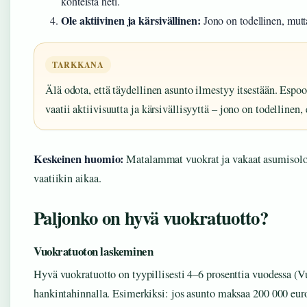
kohteista heti.
Ole aktiivinen ja kärsivällinen:
Jono on todellinen, mutt
TARKKANA
Älä odota, että täydellinen asunto ilmestyy itsestään. Es
vaatii aktiivisuutta ja kärsivällisyyttä – jono on todellinen,
Keskeinen huomio:
Matalammat vuokrat ja vakaat asumisolot 
vaatiikin aikaa.
Paljonko on hyvä vuokratuotto?
Vuokratuoton laskeminen
Hyvä vuokratuotto on tyypillisesti 4–6 prosenttia vuodessa (V
hankintahinnalla. Esimerkiksi: jos asunto maksaa 200 000 euro