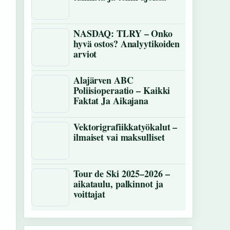
NASDAQ: TLRY – Onko
hyvä ostos? Analyytikoiden
arviot
Alajärven ABC
Poliisioperaatio – Kaikki
Faktat Ja Aikajana
Vektorigrafiikkatyökalut –
ilmaiset vai maksulliset
Tour de Ski 2025–2026 –
aikataulu, palkinnot ja
voittajat