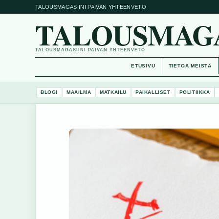
TALOUSMAGASIINI PAIVAN YHTEENVETO
TALOUSMAGAS
TALOUSMAGASIINI PAIVAN YHTEENVETO
ETUSIVU
TIETOA MEISTÄ
BLOGI
MAAILMA
MATKAILU
PAIKALLISET
POLITIIKKA