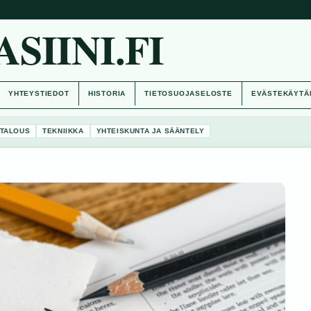
IINI.FI
YHTEYSTIEDOT
HISTORIA
TIETOSUOJASELOSTE
EVÄSTEKÄYTÄ
TALOUS
TEKNIIKKA
YHTEISKUNTA JA SÄÄNTELY