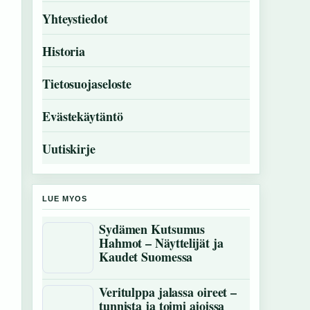
Yhteystiedot
Historia
Tietosuojaseloste
Evästekäytäntö
Uutiskirje
LUE MYOS
Sydämen Kutsumus
Hahmot – Näyttelijät ja
Kaudet Suomessa
Veritulppa jalassa oireet –
tunnista ja toimi ajoissa