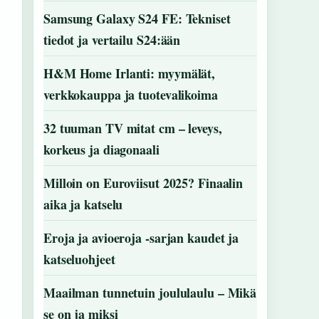
Samsung Galaxy S24 FE: Tekniset
tiedot ja vertailu S24:ään
H&M Home Irlanti: myymälät,
verkkokauppa ja tuotevalikoima
32 tuuman TV mitat cm – leveys,
korkeus ja diagonaali
Milloin on Euroviisut 2025? Finaalin
aika ja katselu
Eroja ja avioeroja -sarjan kaudet ja
katseluohjeet
Maailman tunnetuin joululaulu – Mikä
se on ja miksi