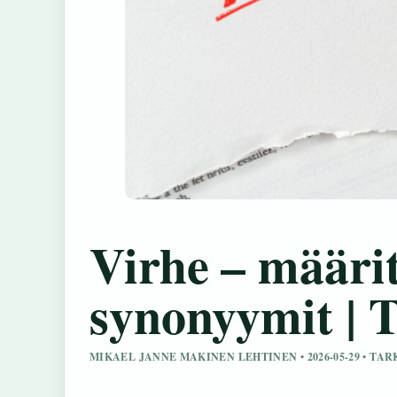
Virhe – määrit
synonyymit | T
MIKAEL JANNE MAKINEN LEHTINEN • 2026-05-29 • TA