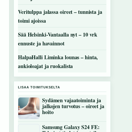
Veritulppa jalassa oireet – tunnista ja
toimi ajoissa
Sää Helsinki-Vantaalla nyt – 10 vrk
ennuste ja havainnot
HalpaHalli Liminka lounas – hinta,
aukioloajat ja ruokalista
LISAA TOIMITUKSELTA
Sydämen vajaatoiminta ja
jalkojen turvotus – oireet ja
hoito
Samsung Galaxy S24 FE: