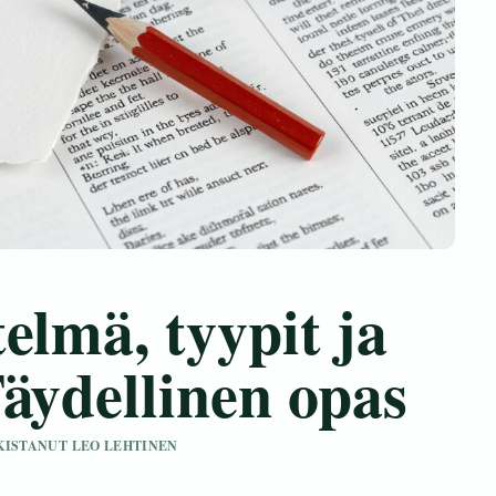
elmä, tyypit ja
äydellinen opas
RKISTANUT LEO LEHTINEN