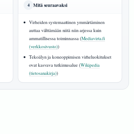
Mitä seuraavaksi
4
Virheiden systemaattinen ymmärtäminen
auttaa välttämään niitä niin arjessa kuin
ammatillisessa toiminnassa (
Mediavirta.fi
(verkkosivusto)
)
Tekoälyn ja koneoppimisen virheluokitukset
ovat kasvava tutkimusalue (
Wikipedia
(tietosanakirja)
)