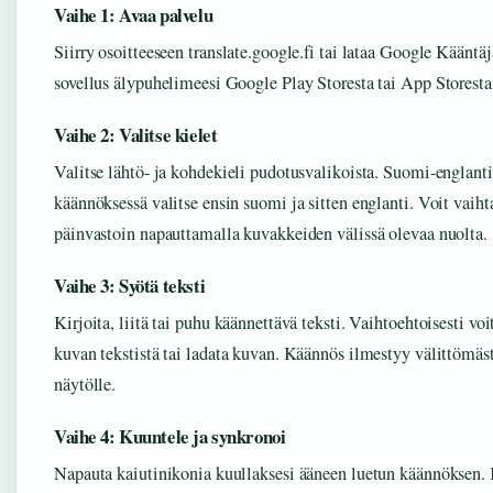
Vaihe 1: Avaa palvelu
Siirry osoitteeseen translate.google.fi tai lataa Google Kääntäj
sovellus älypuhelimeesi Google Play Storesta tai App Storesta
Vaihe 2: Valitse kielet
Valitse lähtö- ja kohdekieli pudotusvalikoista. Suomi-englanti
käännöksessä valitse ensin suomi ja sitten englanti. Voit vaiht
päinvastoin napauttamalla kuvakkeiden välissä olevaa nuolta.
Vaihe 3: Syötä teksti
Kirjoita, liitä tai puhu käännettävä teksti. Vaihtoehtoisesti voi
kuvan tekstistä tai ladata kuvan. Käännös ilmestyy välittömäs
näytölle.
Vaihe 4: Kuuntele ja synkronoi
Napauta kaiutinikonia kuullaksesi ääneen luetun käännöksen.