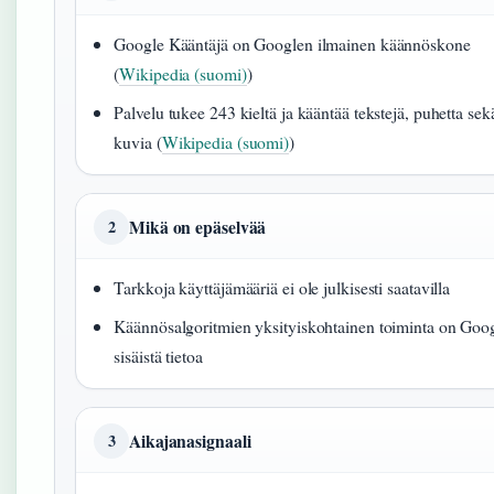
Google Kääntäjä on Googlen ilmainen käännöskone
(
Wikipedia (suomi)
)
Palvelu tukee 243 kieltä ja kääntää tekstejä, puhetta sek
kuvia (
Wikipedia (suomi)
)
Mikä on epäselvää
2
Tarkkoja käyttäjämääriä ei ole julkisesti saatavilla
Käännösalgoritmien yksityiskohtainen toiminta on Goo
sisäistä tietoa
Aikajanasignaali
3