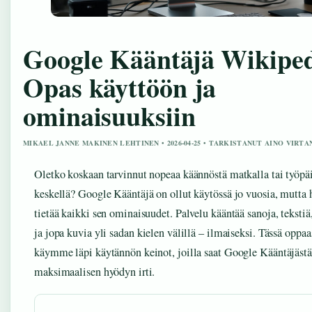
Google Kääntäjä Wikiped
Opas käyttöön ja
ominaisuuksiin
MIKAEL JANNE MAKINEN LEHTINEN • 2026-04-25 • TARKISTANUT AINO VIRTA
Oletko koskaan tarvinnut nopeaa käännöstä matkalla tai työpä
keskellä? Google Kääntäjä on ollut käytössä jo vuosia, mutta 
tietää kaikki sen ominaisuudet. Palvelu kääntää sanoja, tekstiä
ja jopa kuvia yli sadan kielen välillä – ilmaiseksi. Tässä oppaa
käymme läpi käytännön keinot, joilla saat Google Kääntäjästä
maksimaalisen hyödyn irti.