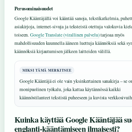
Perusominaisuudet
Google Kääntäjällä voi kääntää sanoja, tekstikatkelmia, puhett
asiakirjoja, internet-sivuja ja teksteistä otettuja valokuvia kiel
toiseen.
Google Translate (virallinen palvelu)
tarjoaa myös
mahdollisuuden kuunnella ääneen luettuja käännöksiä sekä sy
käännöksiä kirjautumisen jälkeen laitteiden välillä.
MIKSI TÄMÄ MERKITSEE
Google Kääntäjä ei ole vain yksinkertainen sanakirja – se o
monipuolinen työkalu, joka kattaa käytännössä kaikki
käännöstilanteet tekstistä puheeseen ja kuvista verkkosivuih
Kuinka käyttää Google Kääntäjää su
englanti-kääntämiseen ilmaisesti?