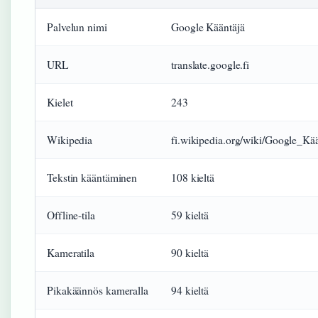
Palvelun nimi
Google Kääntäjä
URL
translate.google.fi
Kielet
243
Wikipedia
fi.wikipedia.org/wiki/Google_Kää
Tekstin kääntäminen
108 kieltä
Offline-tila
59 kieltä
Kameratila
90 kieltä
Pikakäännös kameralla
94 kieltä