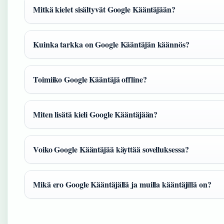
Mitkä kielet sisältyvät Google Kääntäjään?
Kuinka tarkka on Google Kääntäjän käännös?
Toimiiko Google Kääntäjä offline?
Miten lisätä kieli Google Kääntäjään?
Voiko Google Kääntäjää käyttää sovelluksessa?
Mikä ero Google Kääntäjällä ja muilla kääntäjillä on?