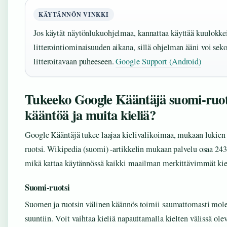
KÄYTÄNNÖN VINKKI
Jos käytät näytönlukuohjelmaa, kannattaa käyttää kuulokke
litterointiominaisuuden aikana, sillä ohjelman ääni voi seko
litteroitavaan puheeseen.
Google Support (Android)
Tukeeko Google Kääntäjä suomi-ruot
kääntöä ja muita kieliä?
Google Kääntäjä tukee laajaa kielivalikoimaa, mukaan lukien
ruotsi. Wikipedia (suomi) -artikkelin mukaan palvelu osaa 243 
mikä kattaa käytännössä kaikki maailman merkittävimmät kie
Suomi-ruotsi
Suomen ja ruotsin välinen käännös toimii saumattomasti mol
suuntiin. Voit vaihtaa kieliä napauttamalla kielten välissä ole