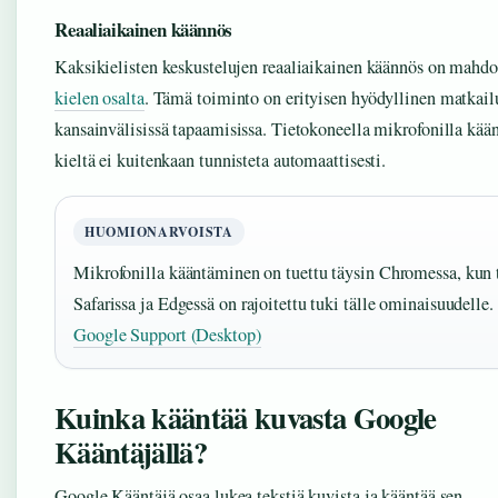
Reaaliaikainen käännös
Kaksikielisten keskustelujen reaaliaikainen käännös on mahdo
kielen osalta
. Tämä toiminto on erityisen hyödyllinen matkail
kansainvälisissä tapaamisissa. Tietokoneella mikrofonilla kää
kieltä ei kuitenkaan tunnisteta automaattisesti.
HUOMIONARVOISTA
Mikrofonilla kääntäminen on tuettu täysin Chromessa, kun 
Safarissa ja Edgessä on rajoitettu tuki tälle ominaisuudelle.
Google Support (Desktop)
Kuinka kääntää kuvasta Google
Kääntäjällä?
Google Kääntäjä osaa lukea tekstiä kuvista ja kääntää sen