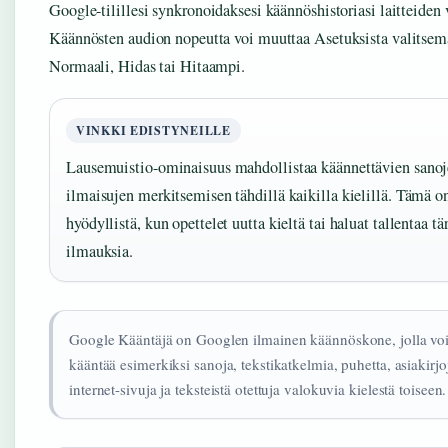
Google-tilillesi synkronoidaksesi käännöshistoriasi laitteiden v
Käännösten audion nopeutta voi muuttaa Asetuksista valitsem
Normaali, Hidas tai Hitaampi.
VINKKI EDISTYNEILLE
Lausemuistio-ominaisuus mahdollistaa käännettävien sanoj
ilmaisujen merkitsemisen tähdillä kaikilla kielillä. Tämä o
hyödyllistä, kun opettelet uutta kieltä tai haluat tallentaa tä
ilmauksia.
Google Kääntäjä on Googlen ilmainen käännöskone, jolla vo
kääntää esimerkiksi sanoja, tekstikatkelmia, puhetta, asiakirjo
internet-sivuja ja teksteistä otettuja valokuvia kielestä toiseen.