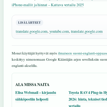
iPhone-mallit ja hinnat – Kattava vertailu 2025
LISÄLÄHTEET
translate.google.com
,
youtube.com
,
translate.google.com
Monet käyttäjät hyötyvät myös
ilmaiseen suomi-englanti-oppaas
keskittyy nimenomaan Google Kääntäjän arjen sovelluksiin suom
englanti-akselilla.
ALA MISSA NAITA
Elisa Webmail – kirjaudu
Toyota RAV4 Plug-in H
sähköpostiin helposti
2026: hinta, tekniset tied
vertailu