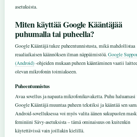
asetuksista.
Miten käyttää Google Kääntäjää
puhumalla tai puheella?
Google Kääntäjä tukee puheentunnistusta, mikä mahdollistaa
reaaliaikaisen käännöksen ilman näppäimistöä.
Google Suppor
(Android)
-ohjeiden mukaan puheen kääntäminen vaatii laitte
olevan mikrofonin toimiakseen.
Puheentunnistus
Avaa sovellus ja napauta mikrofonikuvaketta. Puhu haluamasi t
Google Kääntäjä muuntaa puheen tekstiksi ja kääntää sen sama
Android-sovelluksessa voi myös valita äänen sukupuolen masku
feminiini Sävy-asetuksista – tämä ominaisuus on kuitenkin
käytettävissä vain joillakin kielillä.