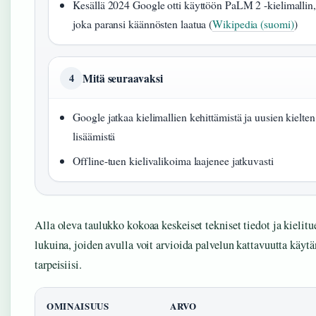
Kesällä 2024 Google otti käyttöön PaLM 2 -kielimallin,
joka paransi käännösten laatua (
Wikipedia (suomi)
)
Mitä seuraavaksi
4
Google jatkaa kielimallien kehittämistä ja uusien kielten
lisäämistä
Offline-tuen kielivalikoima laajenee jatkuvasti
Alla oleva taulukko kokoaa keskeiset tekniset tiedot ja kielitu
lukuina, joiden avulla voit arvioida palvelun kattavuutta käyt
tarpeisiisi.
OMINAISUUS
ARVO