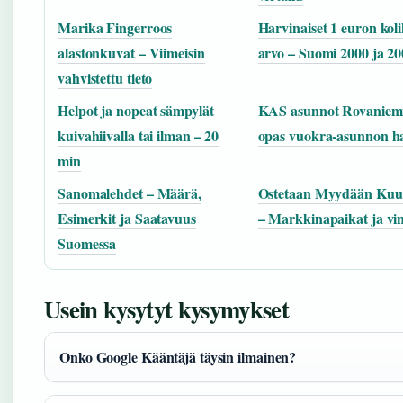
Marika Fingerroos
Harvinaiset 1 euron koli
alastonkuvat – Viimeisin
arvo – Suomi 2000 ja 20
vahvistettu tieto
Helpot ja nopeat sämpylät
KAS asunnot Rovaniemi
kuivahiivalla tai ilman – 20
opas vuokra-asunnon 
min
Sanomalehdet – Määrä,
Ostetaan Myydään Ku
Esimerkit ja Saatavuus
– Markkinapaikat ja vin
Suomessa
Usein kysytyt kysymykset
Onko Google Kääntäjä täysin ilmainen?