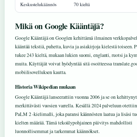
Keskustelukäännös
70 kieltä
Mikä on Google Kääntäjä?
Google Kääntäjä on Googlen kehittämä ilmainen verkkopalvel
kääntää tekstiä, puhetta, kuvia ja asiakirjoja kielestä toiseen. 
tukee 243 kieltä, mukaan lukien suomi, englanti, ruotsi ja k
muita. Käyttäjät voivat hyödyntää sitä osoitteessa translate.goo
mobiilisovelluksen kautta.
Historia Wikipedian mukaan
Google Kääntäjä lanseerattiin vuonna 2006 ja se on kehittynyt
merkittävästi vuosien varrella. Kesällä 2024 palveluun otettii
PaLM 2 -kielimalli, joka paransi käännösten laatua ja lisäsi tu
kielten määrää. Tämä tekoälypohjainen päivitys mahdollisti
luonnollisemmat ja tarkemmat käännökset.