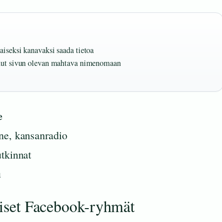
iseksi kanavaksi saada tietoa
unut sivun olevan mahtava nimenomaan
e
ne, kansanradio
tkinnat
u
lliset Facebook-ryhmät