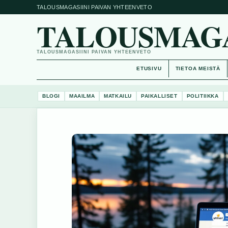
TALOUSMAGASIINI PAIVAN YHTEENVETO
TALOUSMAGAS
TALOUSMAGASIINI PAIVAN YHTEENVETO
ETUSIVU
TIETOA MEISTÄ
BLOGI
MAAILMA
MATKAILU
PAIKALLISET
POLITIIKKA