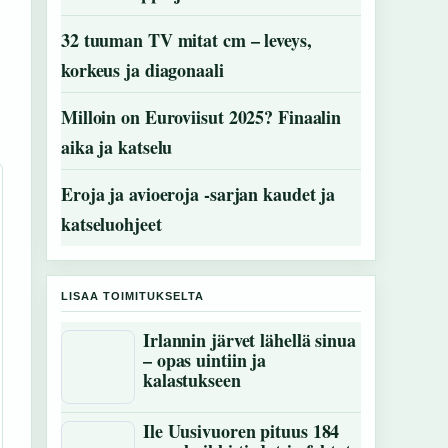
32 tuuman TV mitat cm – leveys,
korkeus ja diagonaali
Milloin on Euroviisut 2025? Finaalin
aika ja katselu
Eroja ja avioeroja -sarjan kaudet ja
katseluohjeet
LISAA TOIMITUKSELTA
Irlannin järvet lähellä sinua
– opas uintiin ja
kalastukseen
Ile Uusivuoren pituus 184