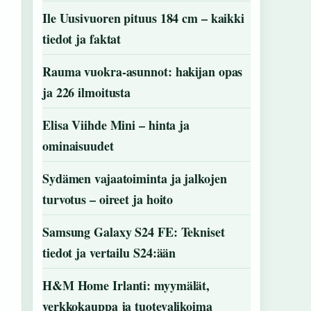
Ile Uusivuoren pituus 184 cm – kaikki
tiedot ja faktat
Rauma vuokra-asunnot: hakijan opas
ja 226 ilmoitusta
Elisa Viihde Mini – hinta ja
ominaisuudet
Sydämen vajaatoiminta ja jalkojen
turvotus – oireet ja hoito
Samsung Galaxy S24 FE: Tekniset
tiedot ja vertailu S24:ään
H&M Home Irlanti: myymälät,
verkkokauppa ja tuotevalikoima