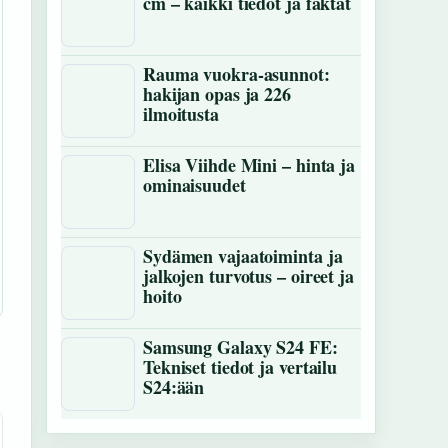
cm – kaikki tiedot ja faktat
Rauma vuokra-asunnot:
hakijan opas ja 226
ilmoitusta
Elisa Viihde Mini – hinta ja
ominaisuudet
Sydämen vajaatoiminta ja
jalkojen turvotus – oireet ja
hoito
Samsung Galaxy S24 FE:
Tekniset tiedot ja vertailu
S24:ään