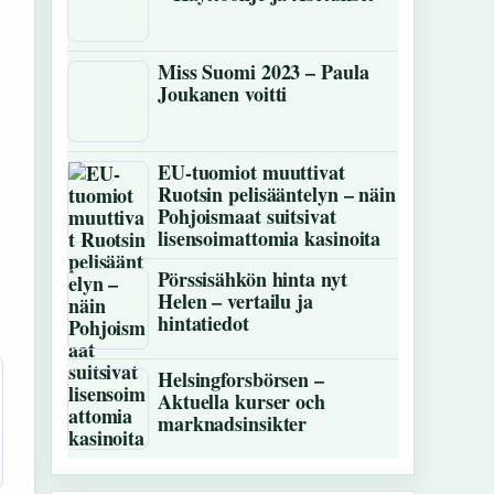
Miss Suomi 2023 – Paula
Joukanen voitti
EU-tuomiot muuttivat
Ruotsin pelisääntelyn – näin
Pohjoismaat suitsivat
lisensoimattomia kasinoita
Pörssisähkön hinta nyt
Helen – vertailu ja
hintatiedot
Helsingforsbörsen –
Aktuella kurser och
marknadsinsikter