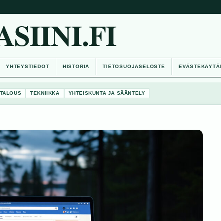
IINI.FI
YHTEYSTIEDOT
HISTORIA
TIETOSUOJASELOSTE
EVÄSTEKÄYTÄ
TALOUS
TEKNIIKKA
YHTEISKUNTA JA SÄÄNTELY