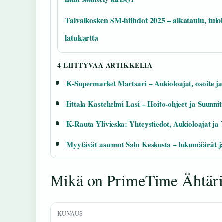
Taivalkosken SM-hiihdot 2025 – aikataulu, tulo
latukartta
4 LIITTYVAA ARTIKKELIA
K-Supermarket Martsari – Aukioloajat, osoite ja
Iittala Kastehelmi Lasi – Hoito-ohjeet ja Suunnit
K-Rauta Ylivieska: Yhteystiedot, Aukioloajat ja
Myytävät asunnot Salo Keskusta – lukumäärät j
Mikä on PrimeTime Ähtär
KUVAUS