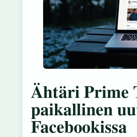
Ähtäri Prime 
paikallinen u
Facebookissa