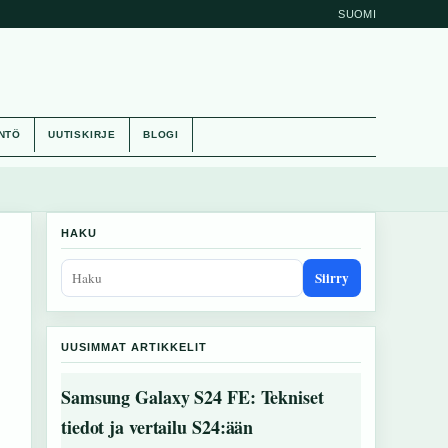
SUOMI
NTÖ
UUTISKIRJE
BLOGI
HAKU
Siirry
UUSIMMAT ARTIKKELIT
Samsung Galaxy S24 FE: Tekniset
tiedot ja vertailu S24:ään