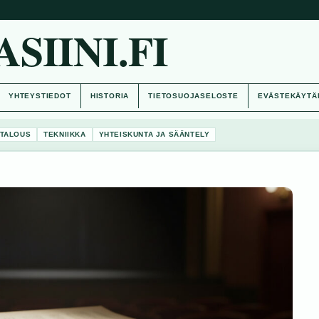
IINI.FI
YHTEYSTIEDOT
HISTORIA
TIETOSUOJASELOSTE
EVÄSTEKÄYTÄ
TALOUS
TEKNIIKKA
YHTEISKUNTA JA SÄÄNTELY