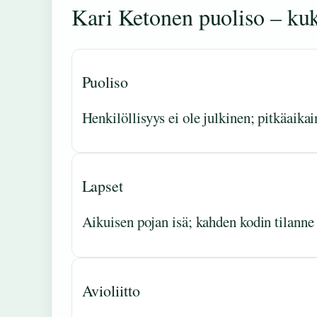
Kari Ketonen puoliso – ku
Puoliso
Henkilöllisyys ei ole julkinen; pitkäaika
Lapset
Aikuisen pojan isä; kahden kodin tilanne
Avioliitto