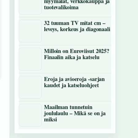
myymälät, verkkokauppa ja
tuotevalikoima
32 tuuman TV mitat cm –
leveys, korkeus ja diagonaali
Milloin on Euroviisut 2025?
Finaalin aika ja katselu
Eroja ja avioeroja -sarjan
kaudet ja katseluohjeet
Maailman tunnetuin
joululaulu – Mikä se on ja
miksi