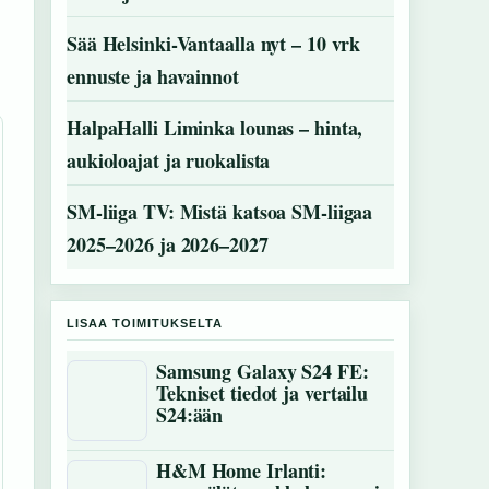
Sää Helsinki-Vantaalla nyt – 10 vrk
ennuste ja havainnot
HalpaHalli Liminka lounas – hinta,
aukioloajat ja ruokalista
SM-liiga TV: Mistä katsoa SM-liigaa
2025–2026 ja 2026–2027
LISAA TOIMITUKSELTA
Samsung Galaxy S24 FE:
Tekniset tiedot ja vertailu
S24:ään
H&M Home Irlanti: