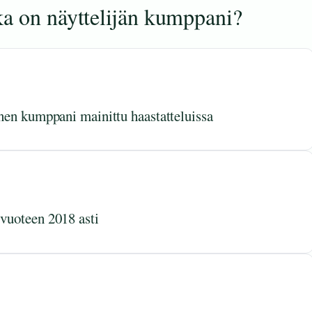
ka on näyttelijän kumppani?
inen kumppani mainittu haastatteluissa
 vuoteen 2018 asti