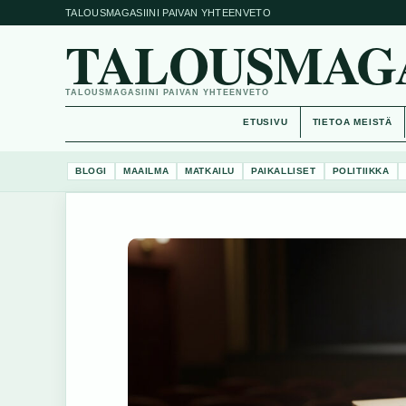
TALOUSMAGASIINI PAIVAN YHTEENVETO
TALOUSMAGAS
TALOUSMAGASIINI PAIVAN YHTEENVETO
ETUSIVU
TIETOA MEISTÄ
BLOGI
MAAILMA
MATKAILU
PAIKALLISET
POLITIIKKA