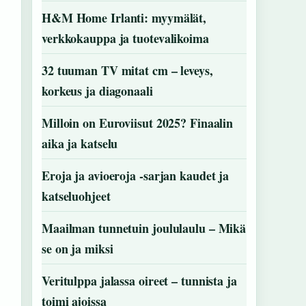
H&M Home Irlanti: myymälät,
verkkokauppa ja tuotevalikoima
32 tuuman TV mitat cm – leveys,
korkeus ja diagonaali
Milloin on Euroviisut 2025? Finaalin
aika ja katselu
Eroja ja avioeroja -sarjan kaudet ja
katseluohjeet
Maailman tunnetuin joululaulu – Mikä
se on ja miksi
Veritulppa jalassa oireet – tunnista ja
toimi ajoissa