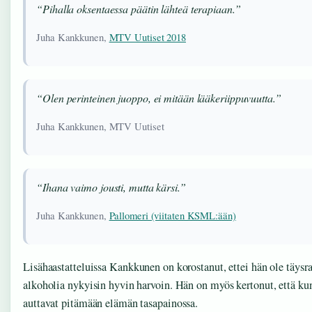
“Pihalla oksentaessa päätin lähteä terapiaan.”
Juha Kankkunen,
MTV Uutiset 2018
“Olen perinteinen juoppo, ei mitään lääkeriippuvuutta.”
Juha Kankkunen, MTV Uutiset
“Ihana vaimo jousti, mutta kärsi.”
Juha Kankkunen,
Pallomeri (viitaten KSML:ään)
Lisähaastatteluissa Kankkunen on korostanut, ettei hän ole täysra
alkoholia nykyisin hyvin harvoin. Hän on myös kertonut, että kunt
auttavat pitämään elämän tasapainossa.