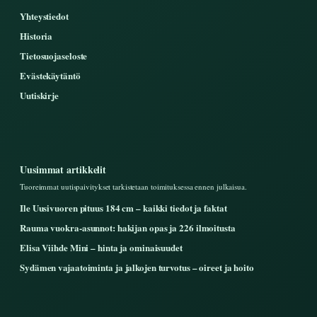
Yhteystiedot
Historia
Tietosuojaseloste
Evästekäytäntö
Uutiskirje
Uusimmat artikkelit
Tuoreimmat uutispaivitykset tarkistetaan toimituksessa ennen julkaisua.
Ile Uusivuoren pituus 184 cm – kaikki tiedot ja faktat
Rauma vuokra-asunnot: hakijan opas ja 226 ilmoitusta
Elisa Viihde Mini – hinta ja ominaisuudet
Sydämen vajaatoiminta ja jalkojen turvotus – oireet ja hoito