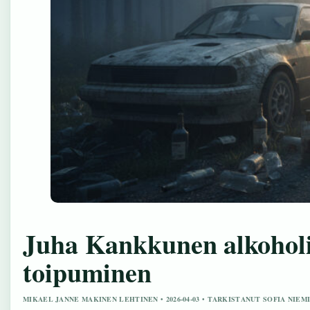
Juha Kankkunen alkoholi
toipuminen
MIKAEL JANNE MAKINEN LEHTINEN • 2026-04-03 • TARKISTANUT SOFIA NIEM