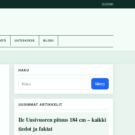
SUOMI
NTÖ
UUTISKIRJE
BLOGI
HAKU
Siirry
UUSIMMAT ARTIKKELIT
Ile Uusivuoren pituus 184 cm – kaikki
tiedot ja faktat