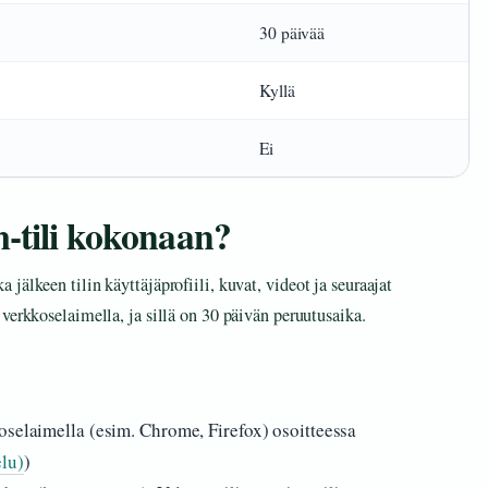
30 päivää
Kyllä
Ei
-tili kokonaan?
jälkeen tilin käyttäjäprofiili, kuvat, videot ja seuraajat
verkkoselaimella, ja sillä on 30 päivän peruutusaika.
oselaimella (esim. Chrome, Firefox) osoitteessa
elu)
)