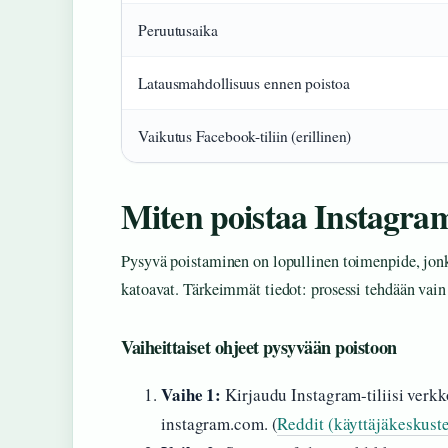
Peruutusaika
Latausmahdollisuus ennen poistoa
Vaikutus Facebook-tiliin (erillinen)
Miten poistaa Instagram
Pysyvä poistaminen on lopullinen toimenpide, jonka 
katoavat. Tärkeimmät tiedot: prosessi tehdään vain 
Vaiheittaiset ohjeet pysyvään poistoon
Vaihe 1:
Kirjaudu Instagram-tiliisi verkk
instagram.com. (
Reddit (käyttäjäkeskust