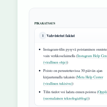
PIKAKATSAUS
Vahvistetut faktat
1
Instagram-tilin pysyvä poistaminen onnist
vain verkkoselaimella (
Instagram Help Cen
(virallinen ohje)
)
Poisto on peruutettavissa 30 päivän ajan
kirjautumalla takaisin (
Meta Help Center
(virallinen tukisivu)
)
Tilin tiedot voi ladata ennen poistoa (
Oppila
(suomalainen teknologiablogi)
)