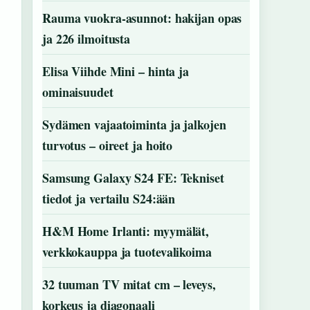
Rauma vuokra-asunnot: hakijan opas
ja 226 ilmoitusta
Elisa Viihde Mini – hinta ja
ominaisuudet
Sydämen vajaatoiminta ja jalkojen
turvotus – oireet ja hoito
Samsung Galaxy S24 FE: Tekniset
tiedot ja vertailu S24:ään
H&M Home Irlanti: myymälät,
verkkokauppa ja tuotevalikoima
32 tuuman TV mitat cm – leveys,
korkeus ja diagonaali