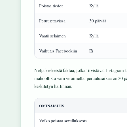
Poistaa tiedot
Kyllä
Peruutettavissa
30 päivää
Vaatii selaimen
Kyllä
Vaikutus Facebookiin
Ei
Neljä keskeistä faktaa, jotka tiivistävät Instagram-
mahdollista vain selaimella, peruutusaikaa on 30 päiv
keskitetyn hallinnan.
OMINAISUUS
Voiko poistaa sovelluksesta