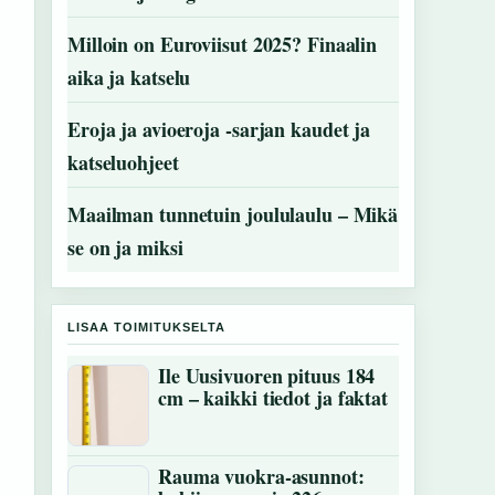
Milloin on Euroviisut 2025? Finaalin
aika ja katselu
Eroja ja avioeroja -sarjan kaudet ja
katseluohjeet
Maailman tunnetuin joululaulu – Mikä
se on ja miksi
LISAA TOIMITUKSELTA
Ile Uusivuoren pituus 184
cm – kaikki tiedot ja faktat
Rauma vuokra-asunnot: