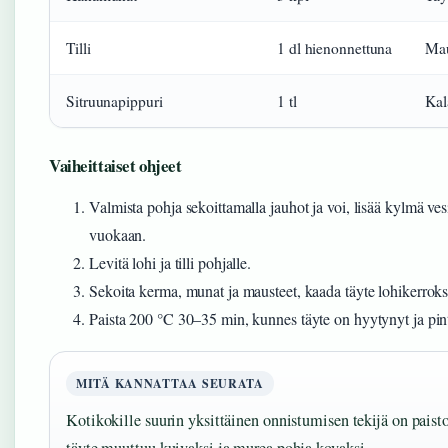
Tilli
1 dl hienonnettuna
Ma
Sitruunapippuri
1 tl
Kal
Vaiheittaiset ohjeet
Valmista pohja sekoittamalla jauhot ja voi, lisää kylmä ves
vuokaan.
Levitä lohi ja tilli pohjalle.
Sekoita kerma, munat ja mausteet, kaada täyte lohikerroks
Paista 200 °C 30–35 min, kunnes täyte on hyytynyt ja pin
MITÄ KANNATTAA SEURATA
Kotikokille suurin yksittäinen onnistumisen tekijä on paist
täyte muuttuu kuivaksi ja murea pohja kovaksi.