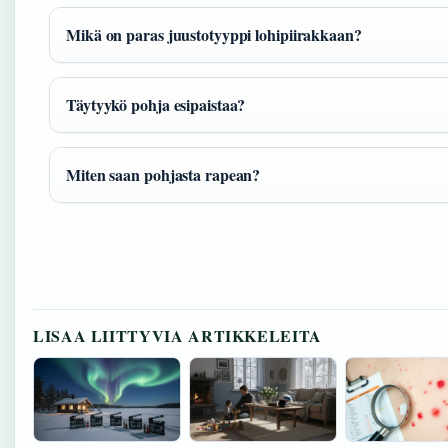
Mikä on paras juustotyyppi lohipiirakkaan?
Täytyykö pohja esipaistaa?
Miten saan pohjasta rapean?
LISAA LIITTYVIA ARTIKKELEITA