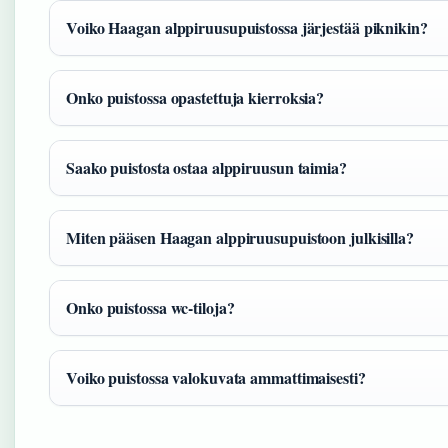
Voiko Haagan alppiruusupuistossa järjestää piknikin?
Onko puistossa opastettuja kierroksia?
Saako puistosta ostaa alppiruusun taimia?
Miten pääsen Haagan alppiruusupuistoon julkisilla?
Onko puistossa wc-tiloja?
Voiko puistossa valokuvata ammattimaisesti?