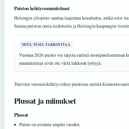
Puiston kehityssuunnitelmat
Helsingin yliopisto saattaa laajentaa koealuetta, mikä voisi tu
Seuraa puiston omia tiedotteita ja Helsingin kaupungin viestin
MITÄ TÄMÄ TARKOITTAA
Vuonna 2026 puisto voi tarjota entistä monipuolisemman 
suunnitelmat eivät ole vielä lukkoon lyötyjä.
Tulevien vuosien kehitys tekee puistosta entistä kiinnostavamma
Plussat ja miinukset
Plussat
Puisto on avoinna ympäri vuoden.