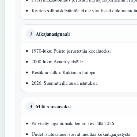
Koirien sallimiskäytäntöä ei ole virallisesti dokumentoit
Aikajanasignaali
3
1970-luku: Puisto perustettiin koealueeksi
2000-luku: Avattu yleisölle
Kesäkuun alku: Kukinnan huippu
2026: Suunnitteilla uusia istutuksia
Mitä seuraavaksi
4
Päivitetty tapahtumakalenteri keväällä 2026
Uudet istutusalueet voivat muuttaa kukintajärjestystä