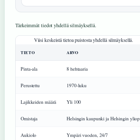
Tärkeimmät tiedot yhdellä silmäyksellä.
Viisi keskeistä tietoa puistosta yhdellä silmäyksellä.
TIETO
ARVO
Pinta-ala
8 hehtaaria
Perustettu
1970-luku
Lajikkeiden määrä
Yli 100
Omistaja
Helsingin kaupunki ja Helsingin yliop
Aukiolo
Ympäri vuoden, 24/7