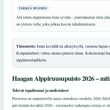
TÄRKEÄ HUOMIO
Älä istuta alppiruusua liian syvään – juurenkaulan tulee jää
on yleisin virhe, joka johtaa kasvin tukahtumiseen.
Yhteenveto:
Istuta keväällä tai alkusyksyllä, varmista hapan 
Kotipuutarhuri: valitse atsalea pieneen tilaan. Kokeneempi ha
alppiruusulajikkeita.
Haagan Alppiruusupuisto 2026 – mit
Tulevat tapahtumat ja uudistukset
Puistossa on suunnitteilla uusia istutuksia vuodelle 2026 (My
päivitetään keväällä 2026 – toistaiseksi tarkempia tietoja ei ol