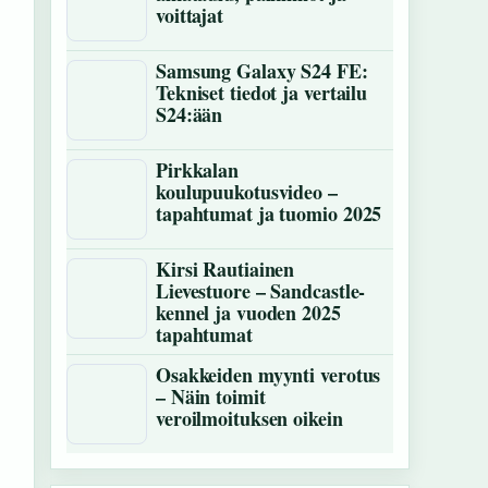
voittajat
Samsung Galaxy S24 FE:
Tekniset tiedot ja vertailu
S24:ään
Pirkkalan
koulupuukotusvideo –
tapahtumat ja tuomio 2025
Kirsi Rautiainen
Lievestuore – Sandcastle-
kennel ja vuoden 2025
tapahtumat
Osakkeiden myynti verotus
– Näin toimit
veroilmoituksen oikein