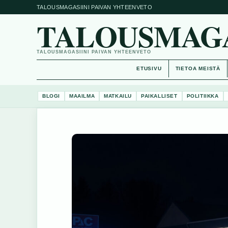
TALOUSMAGASIINI PAIVAN YHTEENVETO
TALOUSMAGAS
TALOUSMAGASIINI PAIVAN YHTEENVETO
ETUSIVU
TIETOA MEISTÄ
BLOGI
MAAILMA
MATKAILU
PAIKALLISET
POLITIIKKA