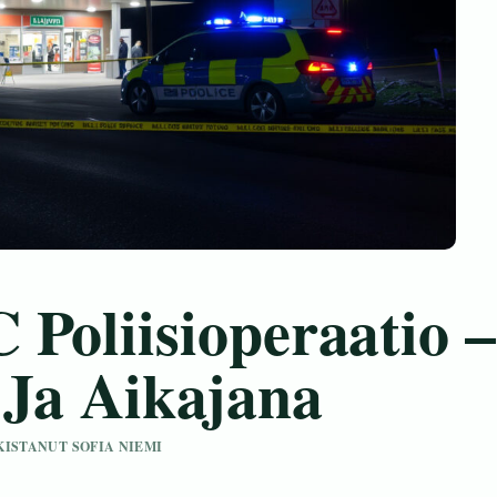
 Poliisioperaatio –
 Ja Aikajana
RKISTANUT SOFIA NIEMI