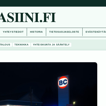
IINI.FI
YHTEYSTIEDOT
HISTORIA
TIETOSUOJASELOSTE
EVÄSTEKÄYTÄ
TALOUS
TEKNIIKKA
YHTEISKUNTA JA SÄÄNTELY