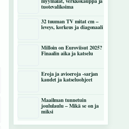
myymälät, verkkokauppa ja
tuotevalikoima
32 tuuman TV mitat cm –
leveys, korkeus ja diagonaali
Milloin on Euroviisut 2025?
Finaalin aika ja katselu
Eroja ja avioeroja -sarjan
kaudet ja katseluohjeet
Maailman tunnetuin
joululaulu – Mikä se on ja
miksi