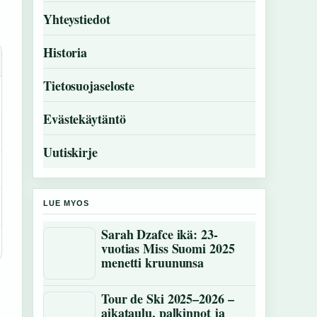
Yhteystiedot
Historia
Tietosuojaseloste
Evästekäytäntö
Uutiskirje
LUE MYOS
Sarah Dzafce ikä: 23-
vuotias Miss Suomi 2025
menetti kruununsa
Tour de Ski 2025–2026 –
aikataulu, palkinnot ja