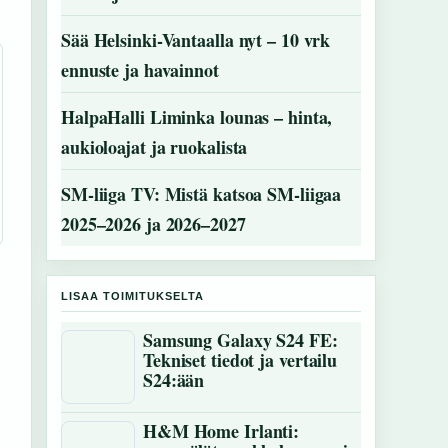
Sää Helsinki-Vantaalla nyt – 10 vrk
ennuste ja havainnot
HalpaHalli Liminka lounas – hinta,
aukioloajat ja ruokalista
SM-liiga TV: Mistä katsoa SM-liigaa
2025–2026 ja 2026–2027
LISAA TOIMITUKSELTA
Samsung Galaxy S24 FE:
Tekniset tiedot ja vertailu
S24:ään
H&M Home Irlanti: