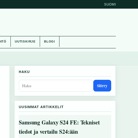
SUOMI
NTÖ
UUTISKIRJE
BLOGI
HAKU
Siirry
UUSIMMAT ARTIKKELIT
Samsung Galaxy S24 FE: Tekniset
tiedot ja vertailu S24:ään