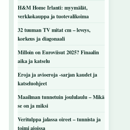
H&M Home Irlanti: myymälät,
verkkokauppa ja tuotevalikoima
32 tuuman TV mitat cm – leveys,
korkeus ja diagonaali
Milloin on Euroviisut 2025? Finaalin
aika ja katselu
Eroja ja avioeroja -sarjan kaudet ja
katseluohjeet
Maailman tunnetuin joululaulu – Mikä
se on ja miksi
Veritulppa jalassa oireet – tunnista ja
toimi ajoissa