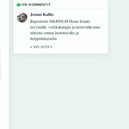
LIVE-KOMMENTIT
Joonas Kallio
Raportointi H&#038;M Home Irlanti:
myymälät, verkkokauppa ja tuotevalikoima-
aiheesta tuntuu luotettavalta ja
helppolukuiselta.
6 MIN SITTEN