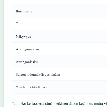
Ilmanpaine
Tuuli
Näkyvyys
Auringonnousu
Auringonlasku
Sateen todennäköisyys tänään
Ylin lämpötila 10 vrk
Taulukko kertoo, että tämänhetkinen sää on kesäinen, mutta v