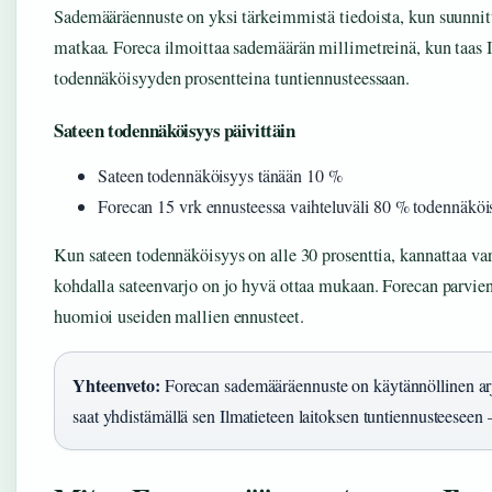
Sademääräennuste on yksi tärkeimmistä tiedoista, kun suunnitt
matkaa. Foreca ilmoittaa sademäärän millimetreinä, kun taas I
todennäköisyyden prosentteina tuntiennusteessaan.
Sateen todennäköisyys päivittäin
Sateen todennäköisyys tänään 10 %
Forecan 15 vrk ennusteessa vaihteluväli 80 % todennäköi
Kun sateen todennäköisyys on alle 30 prosenttia, kannattaa var
kohdalla sateenvarjo on jo hyvä ottaa mukaan. Forecan parvien
huomioi useiden mallien ennusteet.
Yhteenveto:
Forecan sademääräennuste on käytännöllinen ar
saat yhdistämällä sen Ilmatieteen laitoksen tuntiennusteeseen – 