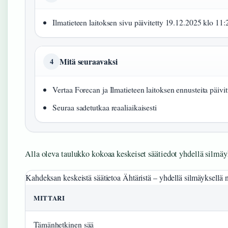
Ilmatieteen laitoksen sivu päivitetty 19.12.2025 klo 11:
Mitä seuraavaksi
4
Vertaa Forecan ja Ilmatieteen laitoksen ennusteita päivit
Seuraa sadetutkaa reaaliaikaisesti
Alla oleva taulukko kokoaa keskeiset säätiedot yhdellä silmäy
Kahdeksan keskeistä säätietoa Ähtäristä – yhdellä silmäyksellä 
MITTARI
Tämänhetkinen sää