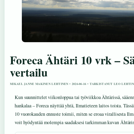
Foreca Ähtäri 10 vrk – S
vertailu
MIKAEL JANNE MAKINEN LEHTINEN • 2026-06-16 • TARKISTANUT LEO LEHTI
Kun suunnittelet viikonloppua tai työviikkoa Ähtärissä, sääenn
hankalaa – Foreca näyttää yhtä, Ilmatieteen laitos toista. Tä
10 vuorokauden ennuste toimii, miten se eroaa virallisesta Ilm
voit hyödyntää molempia saadaksesi tarkimman kuvan Ähtärin