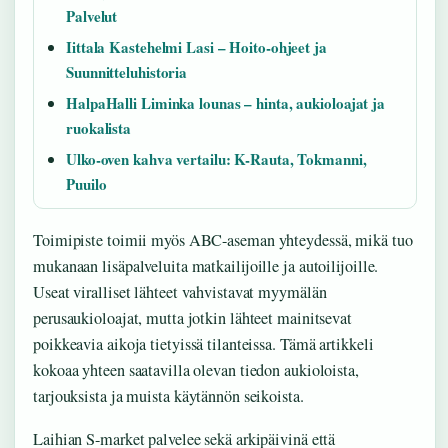
Palvelut
Iittala Kastehelmi Lasi – Hoito-ohjeet ja
Suunnitteluhistoria
HalpaHalli Liminka lounas – hinta, aukioloajat ja
ruokalista
Ulko-oven kahva vertailu: K-Rauta, Tokmanni,
Puuilo
Toimipiste toimii myös ABC-aseman yhteydessä, mikä tuo
mukanaan lisäpalveluita matkailijoille ja autoilijoille.
Useat viralliset lähteet vahvistavat myymälän
perusaukioloajat, mutta jotkin lähteet mainitsevat
poikkeavia aikoja tietyissä tilanteissa. Tämä artikkeli
kokoaa yhteen saatavilla olevan tiedon aukioloista,
tarjouksista ja muista käytännön seikoista.
Laihian S-market palvelee sekä arkipäivinä että