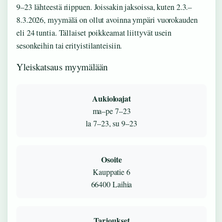
9–23 lähteestä riippuen. Joissakin jaksoissa, kuten 2.3.–
8.3.2026, myymälä on ollut avoinna ympäri vuorokauden
eli 24 tuntia. Tällaiset poikkeamat liittyvät usein
sesonkeihin tai erityistilanteisiin.
Yleiskatsaus myymälään
Aukioloajat
ma–pe 7–23
la 7–23, su 9–23
Osoite
Kauppatie 6
66400 Laihia
Tarjoukset