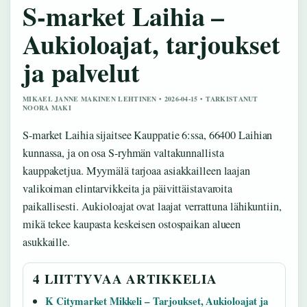
S-market Laihia –
Aukioloajat, tarjoukset
ja palvelut
MIKAEL JANNE MAKINEN LEHTINEN • 2026-04-15 • TARKISTANUT
NOORA MAKI
S-market Laihia sijaitsee Kauppatie 6:ssa, 66400 Laihian
kunnassa, ja on osa S-ryhmän valtakunnallista
kauppaketjua. Myymälä tarjoaa asiakkailleen laajan
valikoiman elintarvikkeita ja päivittäistavaroita
paikallisesti. Aukioloajat ovat laajat verrattuna lähikuntiin,
mikä tekee kaupasta keskeisen ostospaikan alueen
asukkaille.
4 LIITTYVAA ARTIKKELIA
K Citymarket Mikkeli – Tarjoukset, Aukioloajat ja