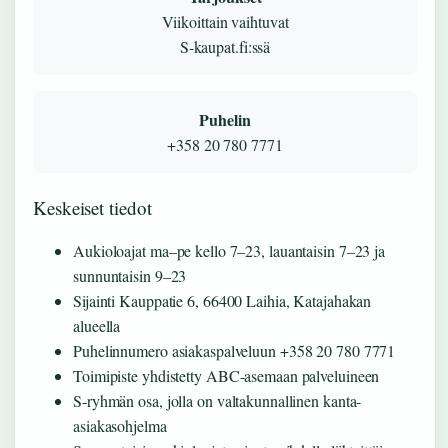
Viikoittain vaihtuvat
S-kaupat.fi:ssä
Puhelin
+358 20 780 7771
Keskeiset tiedot
Aukioloajat ma–pe kello 7–23, lauantaisin 7–23 ja
sunnuntaisin 9–23
Sijainti Kauppatie 6, 66400 Laihia, Katajahakan
alueella
Puhelinnumero asiakaspalveluun +358 20 780 7771
Toimipiste yhdistetty ABC-asemaan palveluineen
S-ryhmän osa, jolla on valtakunnallinen kanta-
asiakasohjelma