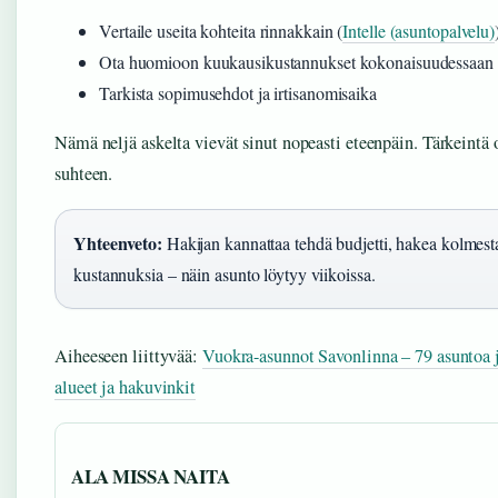
Vertaile useita kohteita rinnakkain (
Intelle (asuntopalvelu)
Ota huomioon kuukausikustannukset kokonaisuudessaan
Tarkista sopimusehdot ja irtisanomisaika
Nämä neljä askelta vievät sinut nopeasti eteenpäin. Tärkeintä on
suhteen.
Yhteenveto:
Hakijan kannattaa tehdä budjetti, hakea kolmesta 
kustannuksia – näin asunto löytyy viikoissa.
Aiheeseen liittyvää:
Vuokra-asunnot Savonlinna – 79 asuntoa 
alueet ja hakuvinkit
ALA MISSA NAITA