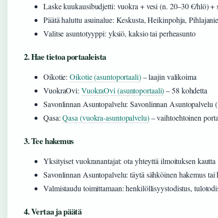
Laske kuukausibudjetti: vuokra + vesi (n. 20–30 €/hlö) +
Päätä haluttu asuinalue: Keskusta, Heikinpohja, Pihlajan
Valitse asuntotyyppi: yksiö, kaksio tai perheasunto
2. Hae tietoa portaaleista
Oikotie:
Oikotie (asuntoportaali)
– laajin valikoima
VuokraOvi:
VuokraOvi (asuntoportaali)
– 58 kohdetta
Savonlinnan Asuntopalvelu: Savonlinnan Asuntopalvelu (v
Qasa:
Qasa (vuokra-asuntopalvelu)
– vaihtoehtoinen porta
3. Tee hakemus
Yksityiset vuokranantajat: ota yhteyttä ilmoituksen kautta
Savonlinnan Asuntopalvelu: täytä sähköinen hakemus tai 
Valmistaudu toimittamaan: henkilöllisyystodistus, tulotod
4. Vertaa ja päätä