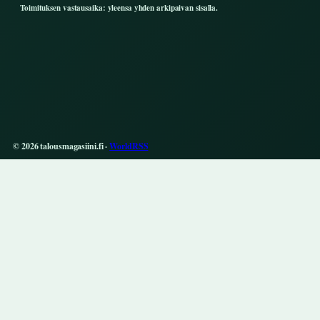
Toimituksen vastausaika: yleensa yhden arkipaivan sisalla.
© 2026 talousmagasiini.fi ·
WorldRSS