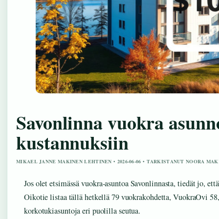
Savonlinna vuokra asunn
kustannuksiin
MIKAEL JANNE MAKINEN LEHTINEN • 2026-06-06 • TARKISTANUT NOORA MAK
Jos olet etsimässä vuokra-asuntoa Savonlinnasta, tiedät jo, että
Oikotie listaa tällä hetkellä 79 vuokrakohdetta, VuokraOvi 58
korkotukiasuntoja eri puolilla seutua.