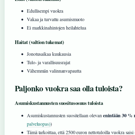
Edullisempi vuokra
Vakaa ja turvattu asumismuoto
Ei markkinahintojen heilahtelua
Haitat (valtion tukemat)
Jonotusaikaa kuukausia
Tulo- ja varallisuusrajat
Vähemmän valinnanvapautta
Paljonko vuokra saa olla tuloista?
Asumiskustannusten suositusosuus tuloista
enintään 30 % n
Asumiskustannusten suositellaan olevan
palveluopas)
)
Tämä tarkoittaa, että 2500 euron nettotuloilla vuokra saisi