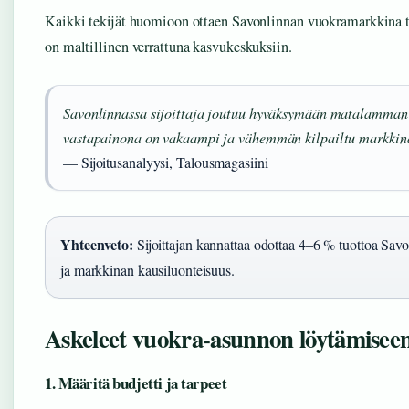
Kaikki tekijät huomioon ottaen Savonlinnan vuokramarkkina ta
on maltillinen verrattuna kasvukeskuksiin.
Savonlinnassa sijoittaja joutuu hyväksymään matalamman 
vastapainona on vakaampi ja vähemmän kilpailtu markkin
— Sijoitusanalyysi, Talousmagasiini
Yhteenveto:
Sijoittajan kannattaa odottaa 4–6 % tuottoa Sav
ja markkinan kausiluonteisuus.
Askeleet vuokra-asunnon löytämiseen
1. Määritä budjetti ja tarpeet