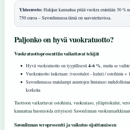
Yhteenveto:
Hakijan kannattaa pitää vuokra enintään 30 % nett
750 euroa – Savonlinnassa tämä on saavutettavissa.
Paljonko on hyvä vuokratuotto?
Vuokratuottoprosenttiin vaikuttavat tekijät
4–6 %
Hyvä vuokratuotto on tyypillisesti
, mutta se vaih
Vuokratuotto lasketaan: (vuositulot – kulut) / ostohinta × 
Savonlinnassa matalampi asuntojen hintataso mahdollistaa 
korkeita
Tuottoon vaikuttavat ostohinta, vuokrataso, ylläpitokulut, vero
kannattaa huomioida erityisesti Savonlinnan vuokramarkkinan
Savonlinnan veroprosentti ja vaikutus sijoittamiseen