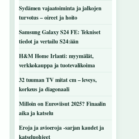
Sydämen vajaatoiminta ja jalkojen
turvotus – oireet ja hoito
Samsung Galaxy S24 FE: Tekniset
tiedot ja vertailu S24:ään
H&M Home Irlanti: myymälät,
verkkokauppa ja tuotevalikoima
32 tuuman TV mitat cm – leveys,
korkeus ja diagonaali
Milloin on Euroviisut 2025? Finaalin
aika ja katselu
Eroja ja avioeroja -sarjan kaudet ja
katseluohjeet