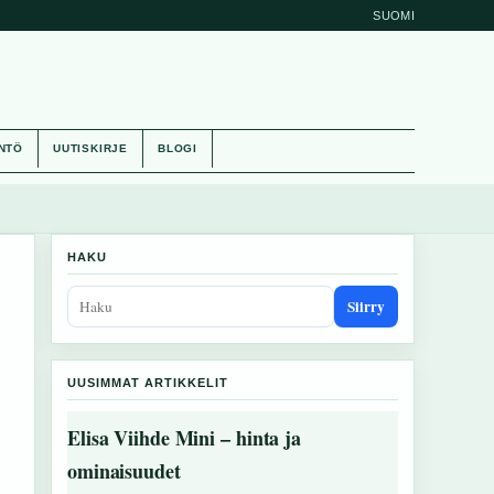
SUOMI
NTÖ
UUTISKIRJE
BLOGI
HAKU
Siirry
UUSIMMAT ARTIKKELIT
Elisa Viihde Mini – hinta ja
ominaisuudet