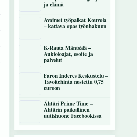
ja elämä
Avoimet työpaikat Kouvola
– kattava opas työnhakuun
K-Rauta Mäntsälä –
Aukioloajat, osoite ja
palvelut
Faron Inderes Keskustelu –
Tavoitehinta nostettu 0,75
euroon
Ähtäri Prime Time –
Ähtärin paikallinen
uutishuone Facebookissa