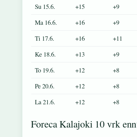
Su 15.6.
+15
+9
Ma 16.6.
+16
+9
Ti 17.6.
+16
+11
Ke 18.6.
+13
+9
To 19.6.
+12
+8
Pe 20.6.
+12
+8
La 21.6.
+12
+8
Foreca Kalajoki 10 vrk enn