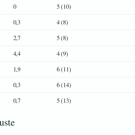
0
5 (10)
0,3
4 (8)
2,7
5 (8)
4,4
4 (9)
1,9
6 (11)
0,3
6 (14)
0,7
5 (13)
uste