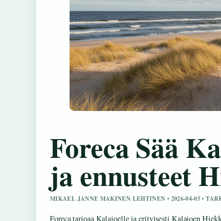
Foreca Sää Ka
ja ennusteet H
MIKAEL JANNE MAKINEN LEHTINEN • 2026-04-05 • TA
Foreca tarjoaa Kalajoelle ja erityisesti Kalajoen Hiek