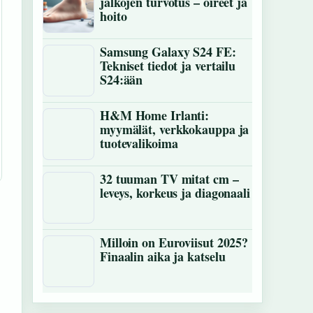
jalkojen turvotus – oireet ja
hoito
Samsung Galaxy S24 FE:
Tekniset tiedot ja vertailu
S24:ään
H&M Home Irlanti:
myymälät, verkkokauppa ja
tuotevalikoima
32 tuuman TV mitat cm –
leveys, korkeus ja diagonaali
Milloin on Euroviisut 2025?
Finaalin aika ja katselu