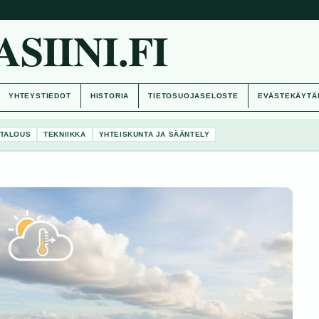
IINI.FI
YHTEYSTIEDOT
HISTORIA
TIETOSUOJASELOSTE
EVÄSTEKÄYTÄ
TALOUS
TEKNIIKKA
YHTEISKUNTA JA SÄÄNTELY