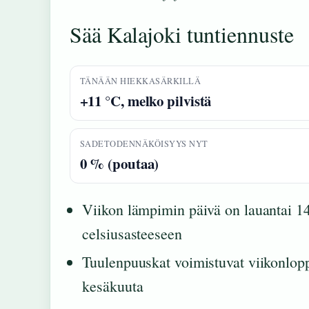
Sää Kalajoki tuntiennuste
TÄNÄÄN HIEKKASÄRKILLÄ
+11 °C, melko pilvistä
SADETODENNÄKÖISYYS NYT
0 % (poutaa)
Viikon lämpimin päivä on lauantai 14
celsiusasteeseen
Tuulenpuuskat voimistuvat viikonlopp
kesäkuuta