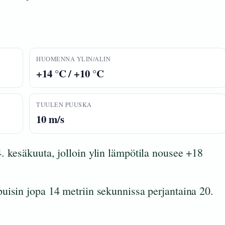
HUOMENNA YLIN/ALIN
+14 °C / +10 °C
TUULEN PUUSKA
10 m/s
. kesäkuuta, jolloin ylin lämpötila nousee +18
uisin jopa 14 metriin sekunnissa perjantaina 20.