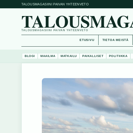
TALOUSMAGASIINI PAIVAN YHTEENVETO
TALOUSMAGAS
TALOUSMAGASIINI PAIVAN YHTEENVETO
ETUSIVU
TIETOA MEISTÄ
BLOGI
MAAILMA
MATKAILU
PAIKALLISET
POLITIIKKA