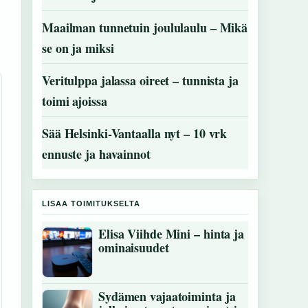
Maailman tunnetuin joululaulu – Mikä
se on ja miksi
Veritulppa jalassa oireet – tunnista ja
toimi ajoissa
Sää Helsinki-Vantaalla nyt – 10 vrk
ennuste ja havainnot
LISAA TOIMITUKSELTA
Elisa Viihde Mini – hinta ja
ominaisuudet
Sydämen vajaatoiminta ja