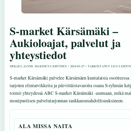
S-market Kärsämäki –
Aukioloajat, palvelut ja
yhteystiedot
MIKAEL JANNE MAKINEN LEHTINEN • 2026-03-27 • TARKISTANUT LEO LEHTI
S-market Kärsämäki palvelee Kärsämäen kuntalaisia osoitteessa 
tarjoten elintarvikkeita ja päivittäistavaroita osana S-ryhmän ke
toimii yhteydessä ABC S-market Kärsämäki -asemaan, mikä mah
monipuolisen palvelutarjonnan tankkausmahdollisuuksineen.
ALA MISSA NAITA