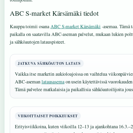
ABC S-market Kärsämäki tiedot
Kauppa toimii osana
ABC S-market Kärsämäki
-asemaa. Tämä ta
paikalla on saatavilla ABC-aseman palvelut, mukaan lukien pol
ja sähköautojen latauspisteet.
JATKUVA SÄHKÖAUTON LATAUS
Vaikka itse marketin aukioloajoissa on vaihtelua viikonpäivi
ABC-aseman
latausasema
on usein käytettävissä vuorokauden
Tämä palvelee matkalaisia ja paikallisia sähköautoilijoita jous
VIIKOITTAISET POIKKEUKSET
Erityisviikkoina, kuten viikoilla 12–13 ja ajankohtana 16.3.–