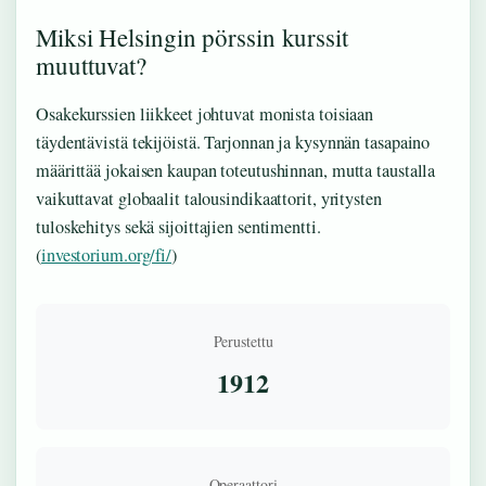
Miksi Helsingin pörssin kurssit
muuttuvat?
Osakekurssien liikkeet johtuvat monista toisiaan
täydentävistä tekijöistä. Tarjonnan ja kysynnän tasapaino
määrittää jokaisen kaupan toteutushinnan, mutta taustalla
vaikuttavat globaalit talousindikaattorit, yritysten
tuloskehitys sekä sijoittajien sentimentti.
(
investorium.org/fi/
)
Perustettu
1912
Operaattori