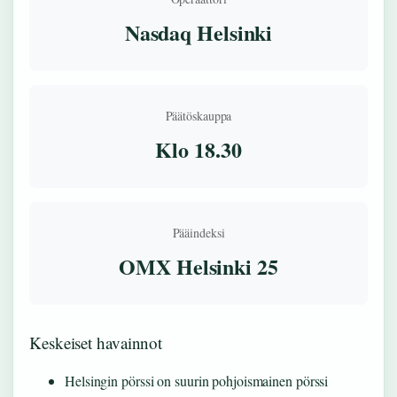
Nasdaq Helsinki
Päätöskauppa
Klo 18.30
Pääindeksi
OMX Helsinki 25
Keskeiset havainnot
Helsingin pörssi on suurin pohjoismainen pörssi