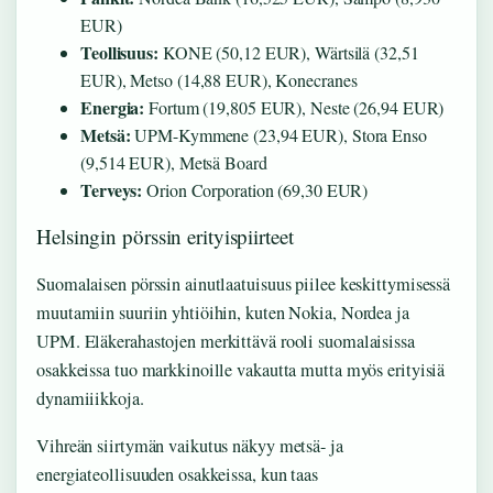
EUR)
Teollisuus:
KONE (50,12 EUR), Wärtsilä (32,51
EUR), Metso (14,88 EUR), Konecranes
Energia:
Fortum (19,805 EUR), Neste (26,94 EUR)
Metsä:
UPM-Kymmene (23,94 EUR), Stora Enso
(9,514 EUR), Metsä Board
Terveys:
Orion Corporation (69,30 EUR)
Helsingin pörssin erityispiirteet
Suomalaisen pörssin ainutlaatuisuus piilee keskittymisessä
muutamiin suuriin yhtiöihin, kuten Nokia, Nordea ja
UPM. Eläkerahastojen merkittävä rooli suomalaisissa
osakkeissa tuo markkinoille vakautta mutta myös erityisiä
dynamiiikkoja.
Vihreän siirtymän vaikutus näkyy metsä- ja
energiateollisuuden osakkeissa, kun taas