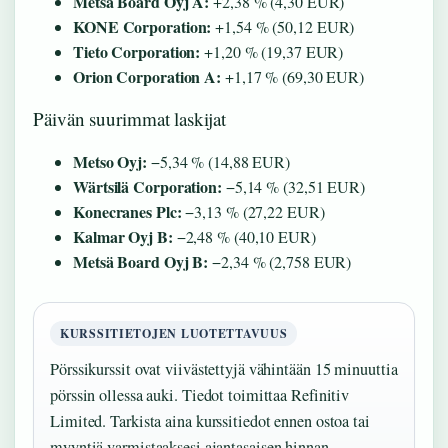
Metsä Board Oyj A:
+2,38 % (4,30 EUR)
KONE Corporation:
+1,54 % (50,12 EUR)
Tieto Corporation:
+1,20 % (19,37 EUR)
Orion Corporation A:
+1,17 % (69,30 EUR)
Päivän suurimmat laskijat
Metso Oyj:
−5,34 % (14,88 EUR)
Wärtsilä Corporation:
−5,14 % (32,51 EUR)
Konecranes Plc:
−3,13 % (27,22 EUR)
Kalmar Oyj B:
−2,48 % (40,10 EUR)
Metsä Board Oyj B:
−2,34 % (2,758 EUR)
KURSSITIETOJEN LUOTETTAVUUS
Pörssikurssit ovat viivästettyjä vähintään 15 minuuttia
pörssin ollessa auki. Tiedot toimittaa Refinitiv
Limited. Tarkista aina kurssitiedot ennen ostoa tai
myyntiä varmistaaksesi ajantasaisen hinnan.