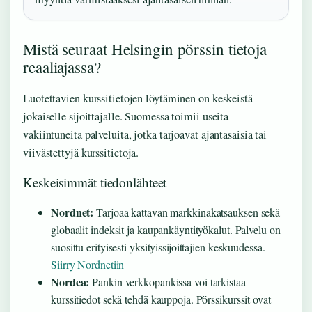
Mistä seuraat Helsingin pörssin tietoja
reaaliajassa?
Luotettavien kurssitietojen löytäminen on keskeistä
jokaiselle sijoittajalle. Suomessa toimii useita
vakiintuneita palveluita, jotka tarjoavat ajantasaisia tai
viivästettyjä kurssitietoja.
Keskeisimmät tiedonlähteet
Nordnet:
Tarjoaa kattavan markkinakatsauksen sekä
globaalit indeksit ja kaupankäyntityökalut. Palvelu on
suosittu erityisesti yksityissijoittajien keskuudessa.
Siirry Nordnetiin
Nordea:
Pankin verkkopankissa voi tarkistaa
kurssitiedot sekä tehdä kauppoja. Pörssikurssit ovat