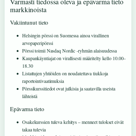
Varmasti tiedossa oleva ja epävarma tieto
markkinoista
Vakiintunut tieto
Helsingin pörssi on Suomessa ainoa virallinen
arvopaperipörssi
Pörssi toimii Nasdaq Nordic -ryhmän alaisuudessa
Kaupankäyntiajat on virallisesti määritelty kello 10.00–
18.30
Listattujen yhtiöiden on noudatettava tiukkoja
raportointivaatimuksia
Pörssikurssitiedot ovat julkisia ja saatavilla useista
lähteistä
Epävarma tieto
Osakekurssien tuleva kehitys – menneet tulokset eivät
takaa tulevia