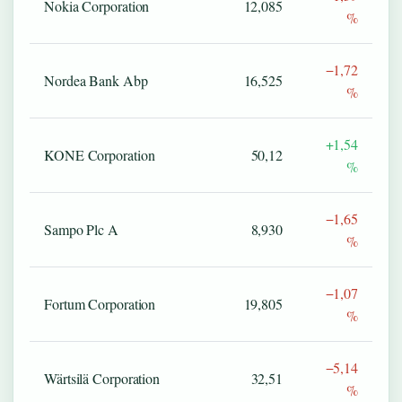
Nokia Corporation
12,085
%
−1,72
Nordea Bank Abp
16,525
%
+1,54
KONE Corporation
50,12
%
−1,65
Sampo Plc A
8,930
%
−1,07
Fortum Corporation
19,805
%
−5,14
Wärtsilä Corporation
32,51
%