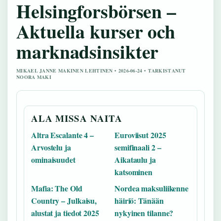
Helsingforsbörsen –
Aktuella kurser och
marknadsinsikter
MIKAEL JANNE MAKINEN LEHTINEN • 2026-06-24 • TARKISTANUT
NOORA MAKI
ALA MISSA NAITA
Altra Escalante 4 –
Euroviisut 2025
Arvostelu ja
semifinaali 2 –
ominaisuudet
Aikataulu ja
katsominen
Mafia: The Old
Nordea maksuliikenne
Country – Julkaisu,
häiriö: Tänään
alustat ja tiedot 2025
nykyinen tilanne?