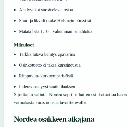
Analyytikot suosittelevat ostoa
Suuri ja likvidi osake Helsingin pörssissä
Matala beta 1,10 – vähemmän heilahtelua
Miinukset
Tarkka tuleva kehitys epävarma
Osinkotuotto ei takaa kurssinousua
Riippuvuus korkoympäristöstä
Inderes-analyysi vaatii tilauksen
Sijoittajan valinta: Nordea sopii parhaiten osinkotuottoa hakev
voimakasta kurssinousua tavoittelevalle.
Nordea osakkeen aikajana