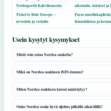
Testiraportti Kahvikoneesta
aikataulu, tulokset ja 
Ticket to Ride Europe –
Paras mustikkapiirak
arvostelu ja vertailu
Kinuskikissa ja kermav
Usein kysytyt kysymykset
Mistä voin ostaa Nordea osaketta?
Mikä on Nordea osakkeen ISIN-tunnus?
Miten Nordea osakkeen kurssi määräytyy?
Onko Nordea osake hyvä sijoitus pitkällä aikavälillä?