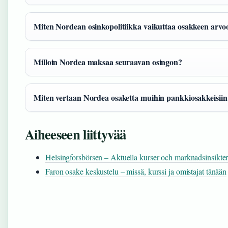
Miten Nordean osinkopolitiikka vaikuttaa osakkeen arvo
Milloin Nordea maksaa seuraavan osingon?
Miten vertaan Nordea osaketta muihin pankkiosakkeisiin
Aiheeseen liittyvää
Helsingforsbörsen – Aktuella kurser och marknadsinsikte
Faron osake keskustelu – missä, kurssi ja omistajat tänään