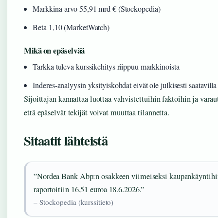
Markkina-arvo 55,91 mrd € (Stockopedia)
Beta 1,10 (MarketWatch)
Mikä on epäselvää
Tarkka tuleva kurssikehitys riippuu markkinoista
Inderes-analyysin yksityiskohdat eivät ole julkisesti saatavilla
Sijoittajan kannattaa luottaa vahvistettuihin faktoihin ja varau
että epäselvät tekijät voivat muuttaa tilannetta.
Sitaatit lähteistä
”Nordea Bank Abp:n osakkeen viimeiseksi kaupankäyntihi
raportoitiin 16,51 euroa 18.6.2026.”
– Stockopedia (kurssitieto)