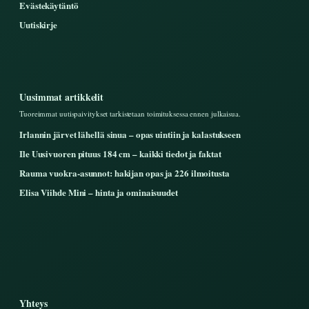
Evästekäytäntö
Uutiskirje
Uusimmat artikkelit
Tuoreimmat uutispaivitykset tarkistetaan toimituksessa ennen julkaisua.
Irlannin järvet lähellä sinua – opas uintiin ja kalastukseen
Ile Uusivuoren pituus 184 cm – kaikki tiedot ja faktat
Rauma vuokra-asunnot: hakijan opas ja 226 ilmoitusta
Elisa Viihde Mini – hinta ja ominaisuudet
Yhteys