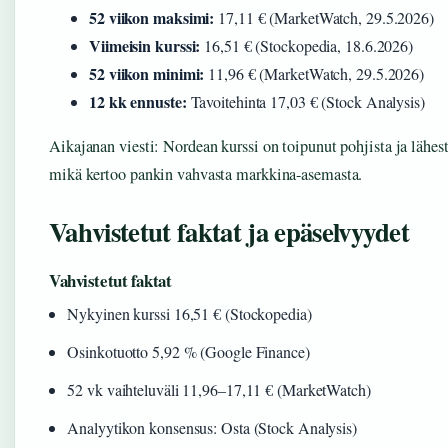
52 viikon maksimi:
17,11 € (MarketWatch, 29.5.2026)
Viimeisin kurssi:
16,51 € (Stockopedia, 18.6.2026)
52 viikon minimi:
11,96 € (MarketWatch, 29.5.2026)
12 kk ennuste:
Tavoitehinta 17,03 € (Stock Analysis)
Aikajanan viesti: Nordean kurssi on toipunut pohjista ja lähes
mikä kertoo pankin vahvasta markkina-asemasta.
Vahvistetut faktat ja epäselvyydet
Vahvistetut faktat
Nykyinen kurssi 16,51 € (Stockopedia)
Osinkotuotto 5,92 % (Google Finance)
52 vk vaihteluväli 11,96–17,11 € (MarketWatch)
Analyytikon konsensus: Osta (Stock Analysis)