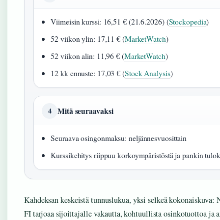
Viimeisin kurssi: 16,51 € (21.6.2026) (
Stockopedia
)
52 viikon ylin: 17,11 € (
MarketWatch
)
52 viikon alin: 11,96 € (
MarketWatch
)
12 kk ennuste: 17,03 € (
Stock Analysis
)
Mitä seuraavaksi
4
Seuraava osingonmaksu: neljännesvuosittain
Kurssikehitys riippuu korkoympäristöstä ja pankin tulok
Kahdeksan keskeistä tunnuslukua, yksi selkeä kokonaiskuva
FI tarjoaa sijoittajalle vakautta, kohtuullista osinkotuottoa ja