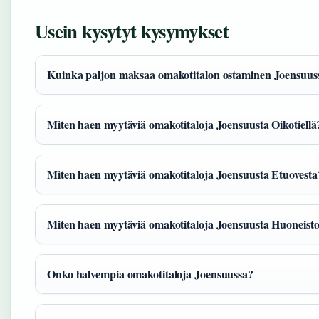
Usein kysytyt kysymykset
Kuinka paljon maksaa omakotitalon ostaminen Joensuus
Miten haen myytäviä omakotitaloja Joensuusta Oikotiellä
Miten haen myytäviä omakotitaloja Joensuusta Etuovesta
Miten haen myytäviä omakotitaloja Joensuusta Huoneist
Onko halvempia omakotitaloja Joensuussa?