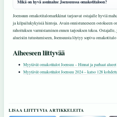
Mikä on hyvä asuinalue Joensuussa omakotitaloon?
Joensuun omakotitalomarkkinat tarjoavat ostajalle hyviä mahd
ja kilpailukykyisiä hintoja. Avain onnistuneeseen ostokseen on
rahoituksen varmistaminen ennen tarjouksen tekoa. Ostajalle, 
alueisiin tutustumiseen, Joensuusta löytyy sopiva omakotitalo 
Aiheeseen liittyvää
Myytävät omakotitalot Joensuu – Hinnat ja parhaat alueet
Myytävät omakotitalot Joensuu 2024 – katso 128 kohdett
LISAA LIITTYVIA ARTIKKELEITA