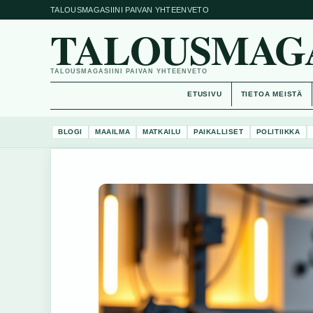
TALOUSMAGASIINI PAIVAN YHTEENVETO
TALOUSMAGAS
TALOUSMAGASIINI PAIVAN YHTEENVETO
ETUSIVU
TIETOA MEISTÄ
BLOGI
MAAILMA
MATKAILU
PAIKALLISET
POLITIIKKA