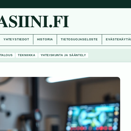
IINI.FI
YHTEYSTIEDOT
HISTORIA
TIETOSUOJASELOSTE
EVÄSTEKÄYTÄ
TALOUS
TEKNIIKKA
YHTEISKUNTA JA SÄÄNTELY