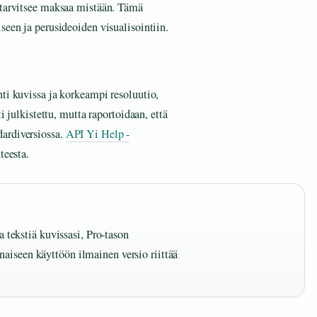
 tarvitsee maksaa mistään. Tämä
seen ja perusideoiden visualisointiin.
ti kuvissa ja korkeampi resoluutio,
ti julkistettu, mutta raportoidaan, että
ardiversiossa.
API Yi Help -
teesta.
ta tekstiä kuvissasi, Pro-tason
aiseen käyttöön ilmainen versio riittää