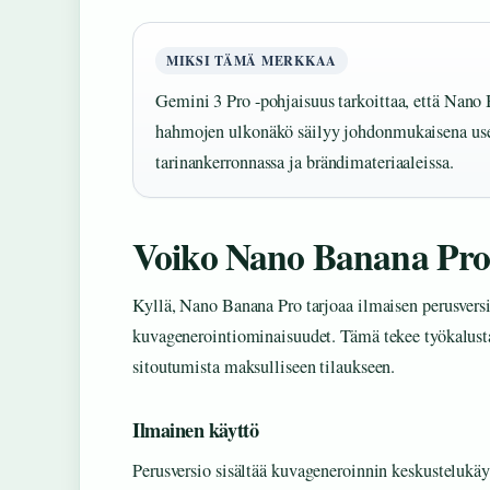
MIKSI TÄMÄ MERKKAA
Gemini 3 Pro -pohjaisuus tarkoittaa, että Nano 
hahmojen ulkonäkö säilyy johdonmukaisena usei
tarinankerronnassa ja brändimateriaaleissa.
Voiko Nano Banana Pro:
Kyllä, Nano Banana Pro tarjoaa ilmaisen perusversio
kuvagenerointiominaisuudet. Tämä tekee työkalusta 
sitoutumista maksulliseen tilaukseen.
Ilmainen käyttö
Perusversio sisältää kuvageneroinnin keskustelukäyt