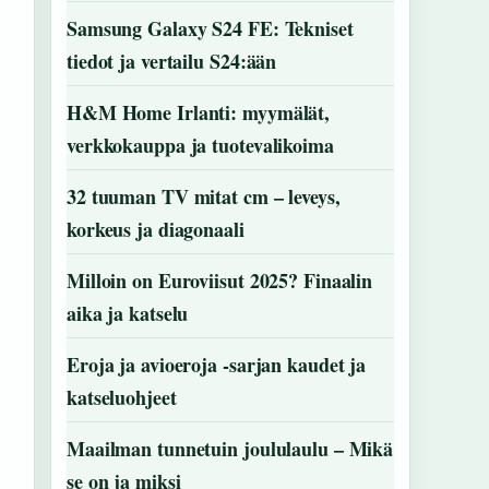
Samsung Galaxy S24 FE: Tekniset
tiedot ja vertailu S24:ään
H&M Home Irlanti: myymälät,
verkkokauppa ja tuotevalikoima
32 tuuman TV mitat cm – leveys,
korkeus ja diagonaali
Milloin on Euroviisut 2025? Finaalin
aika ja katselu
Eroja ja avioeroja -sarjan kaudet ja
katseluohjeet
Maailman tunnetuin joululaulu – Mikä
se on ja miksi