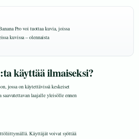
Banana Pro voi tuottaa kuvia, joissa
ssa kuvissa – olennaista
ta käyttää ilmaiseksi?
n, jossa on käytettävissä keskeiset
saavutettavan laajalle yleisölle ennen
töliittymällä. Käyttäjät voivat syöttää