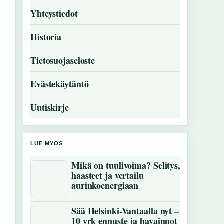
Yhteystiedot
Historia
Tietosuojaseloste
Evästekäytäntö
Uutiskirje
LUE MYOS
Mikä on tuulivoima? Selitys,
haasteet ja vertailu
aurinkoenergiaan
Sää Helsinki-Vantaalla nyt –
10 vrk ennuste ja havainnot