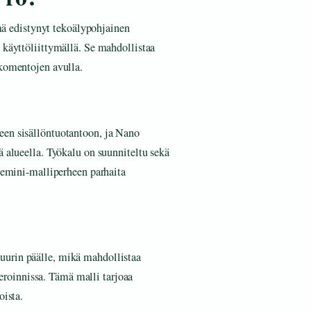
 edistynyt tekoälypohjainen
 käyttöliittymällä. Se mahdollistaa
 komentojen avulla.
een sisällöntuotantoon, ja Nano
ä alueella. Työkalu on suunniteltu sekä
 Gemini-malliperheen parhaita
uurin päälle, mikä mahdollistaa
roinnissa. Tämä malli tarjoaa
oista.