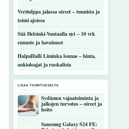
Veritulppa jalassa oireet – tunnista ja
toimi ajoissa
Sää Helsinki-Vantaalla nyt – 10 vrk
ennuste ja havainnot
HalpaHalli Liminka lounas – hinta,
aukioloajat ja ruokalista
LISAA TOIMITUKSELTA
Sydämen vajaatoiminta ja
jalkojen turvotus – oireet ja
hoito
Samsung Galaxy S24 FE: