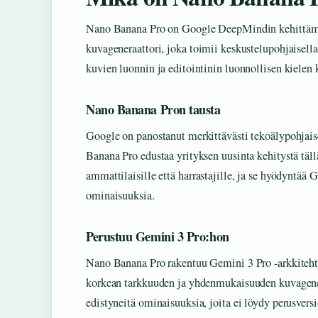
Nano Banana Pro on Google DeepMindin kehittämä
kuvageneraattori, joka toimii keskustelupohjaisella
kuvien luonnin ja editointinin luonnollisen kielen
Nano Banana Pron tausta
Google on panostanut merkittävästi tekoälypohjais
Banana Pro edustaa yrityksen uusinta kehitystä täll
ammattilaisille että harrastajille, ja se hyödyntää
ominaisuuksia.
Perustuu Gemini 3 Pro:hon
Nano Banana Pro rakentuu Gemini 3 Pro -arkkiteht
korkean tarkkuuden ja yhdenmukaisuuden kuvagene
edistyneitä ominaisuuksia, joita ei löydy perusversi