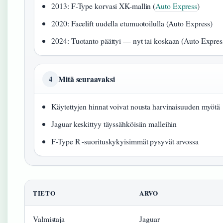
2013: F-Type korvasi XK-mallin (
Auto Express
)
2020: Facelift uudella etumuotoilulla (Auto Express)
2024: Tuotanto päättyi — nyt tai koskaan (Auto Expres
Mitä seuraavaksi
4
Käytettyjen hinnat voivat nousta harvinaisuuden myötä
Jaguar keskittyy täyssähköisiin malleihin
F-Type R -suorituskykyisimmät pysyvät arvossa
TIETO
ARVO
Valmistaja
Jaguar