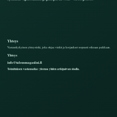
Yhteys
Vastauskykyinen yhteystiski, joka ohjaa vinkit ja korjaukset nopeasti oikeaan paikkaan.
Yhteys
info@talousmagasiini.fi
Toimituksen vastausaika: yleensa yhden arkipaivan sisalla.