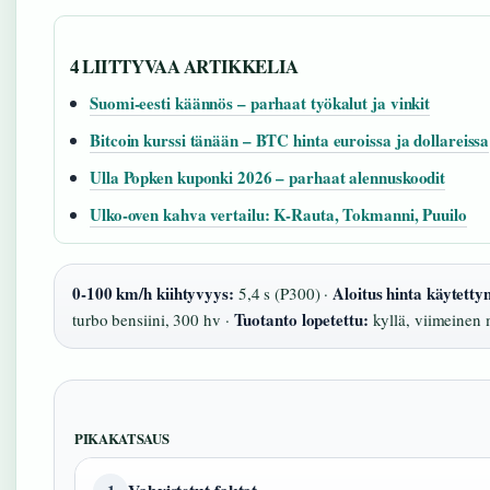
4 LIITTYVAA ARTIKKELIA
Suomi-eesti käännös – parhaat työkalut ja vinkit
Bitcoin kurssi tänään – BTC hinta euroissa ja dollareissa
Ulla Popken kuponki 2026 – parhaat alennuskoodit
Ulko-oven kahva vertailu: K-Rauta, Tokmanni, Puuilo
0-100 km/h kiihtyvyys:
Aloitus hinta käytetty
5,4 s (P300) ·
Tuotanto lopetettu:
turbo bensiini, 300 hv ·
kyllä, viimeinen 
PIKAKATSAUS