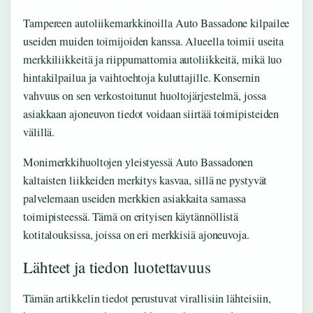
Tampereen autoliikemarkkinoilla Auto Bassadone kilpailee
useiden muiden toimijoiden kanssa. Alueella toimii useita
merkkiliikkeitä ja riippumattomia autoliikkeitä, mikä luo
hintakilpailua ja vaihtoehtoja kuluttajille. Konsernin
vahvuus on sen verkostoitunut huoltojärjestelmä, jossa
asiakkaan ajoneuvon tiedot voidaan siirtää toimipisteiden
välillä.
Monimerkkihuoltojen yleistyessä Auto Bassadonen
kaltaisten liikkeiden merkitys kasvaa, sillä ne pystyvät
palvelemaan useiden merkkien asiakkaita samassa
toimipisteessä. Tämä on erityisen käytännöllistä
kotitalouksissa, joissa on eri merkkisiä ajoneuvoja.
Lähteet ja tiedon luotettavuus
Tämän artikkelin tiedot perustuvat virallisiin lähteisiin,