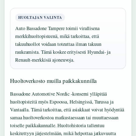
HUOLTAJAN VALINTA
Auto Bassadone Tampere toimii virallisena
merkkihuoltopisteenä, mikä tarkoittaa, että
takuuhuollot voidaan toteuttaa ilman takuun
raukeamista. Tämä koskee erityisesti Hyundai- ja
Renault-merkkisiä ajoneuvoja.
Huoltoverkosto muilla paikkakunnilla
Bassadone Automotive Nordic -konserni ylläpitää
huoltopisteitä myös Espoossa, Helsingissä, Turussa ja
Vantaalla. Tämä tarkoittaa, että asiakkaat voivat hyödyntää
samaa huoltoverkostoa matkustaessaan tai muuttaessaan
toiselle paikkakunnalle. Huoltohistoria tallentuu
keskitettyyn järjestelmään, mikä helpottaa jatkuvuutta