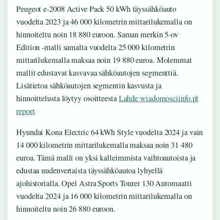
Peugeot e-2008 Active Pack 50 kWh täyssähköauto
vuodelta 2023 ja 46 000 kilometrin mittarilukemalla on
hinnoiteltu noin 18 880 euroon. Saman merkin 5-ov
Edition -malli samalta vuodelta 25 000 kilometrin
mittarilukemalla maksaa noin 19 880 euroa. Molemmat
mallit edustavat kasvavaa sähköautojen segmenttiä.
Lisätietoa sähköautojen segmentin kasvusta ja
hinnoittelusta löytyy osoitteesta
Lahde wiadomosciinfo.pl
report
.
Hyundai Kona Electric 64 kWh Style vuodelta 2024 ja vain
14 000 kilometrin mittarilukemalla maksaa noin 31 480
euroa. Tämä malli on yksi kalleimmista vaihtoautoista ja
edustaa uudenvertaista täyssähköautoa lyhyellä
ajohistorialla. Opel Astra Sports Tourer 130 Automaatti
vuodelta 2024 ja 16 000 kilometrin mittarilukemalla on
hinnoiteltu noin 26 880 euroon.