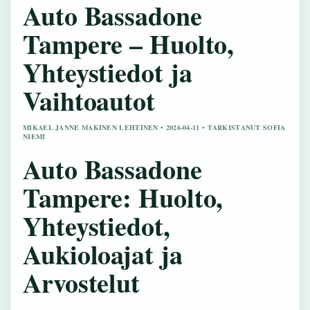
Auto Bassadone
Tampere – Huolto,
Yhteystiedot ja
Vaihtoautot
MIKAEL JANNE MAKINEN LEHTINEN • 2026-04-11 • TARKISTANUT SOFIA
NIEMI
Auto Bassadone
Tampere: Huolto,
Yhteystiedot,
Aukioloajat ja
Arvostelut