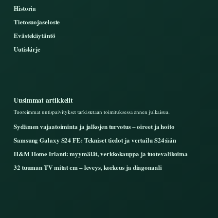
Historia
Tietosuojaseloste
Evästekäytäntö
Uutiskirje
Uusimmat artikkelit
Tuoreimmat uutispaivitykset tarkistetaan toimituksessa ennen julkaisua.
Sydämen vajaatoiminta ja jalkojen turvotus – oireet ja hoito
Samsung Galaxy S24 FE: Tekniset tiedot ja vertailu S24:ään
H&M Home Irlanti: myymälät, verkkokauppa ja tuotevalikoima
32 tuuman TV mitat cm – leveys, korkeus ja diagonaali