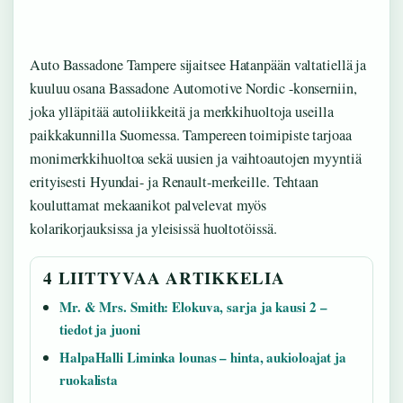
Auto Bassadone Tampere sijaitsee Hatanpään valtatiellä ja
kuuluu osana Bassadone Automotive Nordic -konserniin,
joka ylläpitää autoliikkeitä ja merkkihuoltoja useilla
paikkakunnilla Suomessa. Tampereen toimipiste tarjoaa
monimerkkihuoltoa sekä uusien ja vaihtoautojen myyntiä
erityisesti Hyundai- ja Renault-merkeille. Tehtaan
kouluttamat mekaanikot palvelevat myös
kolarikorjauksissa ja yleisissä huoltotöissä.
4 LIITTYVAA ARTIKKELIA
Mr. & Mrs. Smith: Elokuva, sarja ja kausi 2 –
tiedot ja juoni
HalpaHalli Liminka lounas – hinta, aukioloajat ja
ruokalista