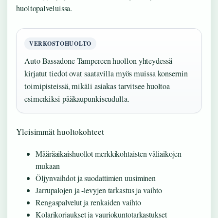
huoltopalveluissa.
VERKOSTOHUOLTO
Auto Bassadone Tampereen huollon yhteydessä
kirjatut tiedot ovat saatavilla myös muissa konsernin
toimipisteissä, mikäli asiakas tarvitsee huoltoa
esimerkiksi pääkaupunkiseudulla.
Yleisimmät huoltokohteet
Määräaikaishuollot merkkikohtaisten väliaikojen
mukaan
Öljynvaihdot ja suodattimien uusiminen
Jarrupalojen ja -levyjen tarkastus ja vaihto
Rengaspalvelut ja renkaiden vaihto
Kolarikorjaukset ja vauriokuntotarkastukset