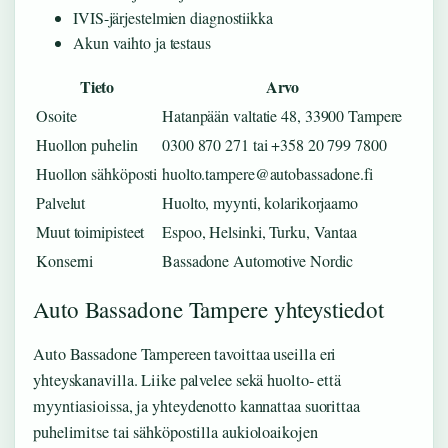
IVIS-järjestelmien diagnostiikka
Akun vaihto ja testaus
Tieto
Arvo
Osoite
Hatanpään valtatie 48, 33900 Tampere
Huollon puhelin
0300 870 271 tai +358 20 799 7800
Huollon sähköposti
huolto.tampere@autobassadone.fi
Palvelut
Huolto, myynti, kolarikorjaamo
Muut toimipisteet
Espoo, Helsinki, Turku, Vantaa
Konserni
Bassadone Automotive Nordic
Auto Bassadone Tampere yhteystiedot
Auto Bassadone Tampereen tavoittaa useilla eri
yhteyskanavilla. Liike palvelee sekä huolto- että
myyntiasioissa, ja yhteydenotto kannattaa suorittaa
puhelimitse tai sähköpostilla aukioloaikojen