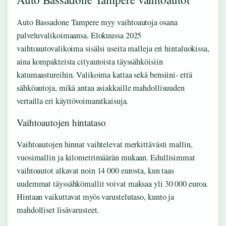
Auto Bassadone Tampere myy vaihtoautoja osana
palveluvalikoimaansa. Elokuussa 2025
vaihtoautovalikoima sisälsi useita malleja eri hintaluokissa,
aina kompakteista cityautoista täyssähköisiin
katumaastureihin. Valikoima kattaa sekä bensiini- että
sähköautoja, mikä antaa asiakkaille mahdollisuuden
vertailla eri käyttövoimaratkaisuja.
Vaihtoautojen hintataso
Vaihtoautojen hinnat vaihtelevat merkittävästi mallin,
vuosimallin ja kilometrimäärän mukaan. Edullisimmat
vaihtoautot alkavat noin 14 000 eurosta, kun taas
uudemmat täyssähkömallit voivat maksaa yli 30 000 euroa.
Hintaan vaikuttavat myös varustelutaso, kunto ja
mahdolliset lisävarusteet.