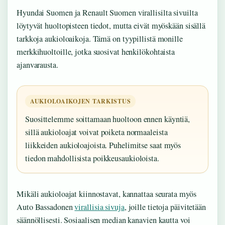
Hyundai Suomen ja Renault Suomen virallisilta sivuilta
löytyvät huoltopisteen tiedot, mutta eivät myöskään sisällä
tarkkoja aukioloaikoja. Tämä on tyypillistä monille
merkkihuoltoille, jotka suosivat henkilökohtaista
ajanvarausta.
AUKIOLOAIKOJEN TARKISTUS
Suosittelemme soittamaan huoltoon ennen käyntiä,
sillä aukioloajat voivat poiketa normaaleista
liikkeiden aukioloajoista. Puhelimitse saat myös
tiedon mahdollisista poikkeusaukioloista.
Mikäli aukioloajat kiinnostavat, kannattaa seurata myös
Auto Bassadonen
virallisia sivuja
, joille tietoja päivitetään
säännöllisesti. Sosiaalisen median kanavien kautta voi