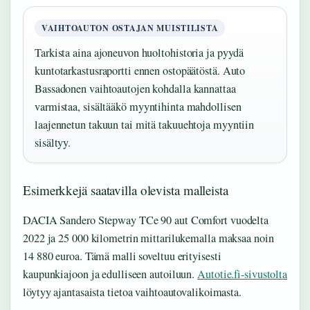
VAIHTOAUTON OSTAJAN MUISTILISTA
Tarkista aina ajoneuvon huoltohistoria ja pyydä
kuntotarkastusraportti ennen ostopäätöstä. Auto
Bassadonen vaihtoautojen kohdalla kannattaa
varmistaa, sisältääkö myyntihinta mahdollisen
laajennetun takuun tai mitä takuuehtoja myyntiin
sisältyy.
Esimerkkejä saatavilla olevista malleista
DACIA Sandero Stepway TCe 90 aut Comfort vuodelta
2022 ja 25 000 kilometrin mittarilukemalla maksaa noin
14 880 euroa. Tämä malli soveltuu erityisesti
kaupunkiajoon ja edulliseen autoiluun.
Autotie.fi-sivustolta
löytyy ajantasaista tietoa vaihtoautovalikoimasta.