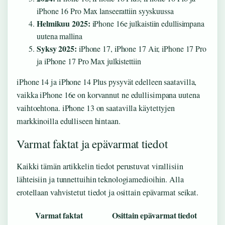
iPhone 16 Pro Max lanseerattiin syyskuussa
Helmikuu 2025:
iPhone 16e julkaistiin edullisimpana
uutena mallina
Syksy 2025:
iPhone 17, iPhone 17 Air, iPhone 17 Pro
ja iPhone 17 Pro Max julkistettiin
iPhone 14 ja iPhone 14 Plus pysyvät edelleen saatavilla,
vaikka iPhone 16e on korvannut ne edullisimpana uutena
vaihtoehtona. iPhone 13 on saatavilla käytettyjen
markkinoilla edulliseen hintaan.
Varmat faktat ja epävarmat tiedot
Kaikki tämän artikkelin tiedot perustuvat virallisiin
lähteisiin ja tunnettuihin teknologiamedioihin. Alla
erotellaan vahvistetut tiedot ja osittain epävarmat seikat.
Varmat faktat
Osittain epävarmat tiedot