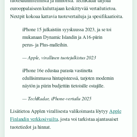
tuotesuunnitelmista ja hinnoista. TechRadar tarjoaa
eurooppalaiseen kuluttajaan keskittyvää vertailutietoa.
Nextpit kokoaa kattavia tuotevertailuja ja spesifikaatioita.
iPhone 15 julkaistiin syyskuussa 2023, ja se toi
mukanaan Dynamic Islandin ja A16-piirin
perus- ja Plus-malleihin.
— Apple, virallinen tuotejulkistus 2023
iPhone 16e edustaa parasta vastinetta
edullisimmassa hintapisteessä, tarjoten modernin
näytön ja piirin budjettiin tietoisille ostajille.
— TechRadar, iPhone-vertailu 2025
Lisätietoa Applen virallisesta valikoimasta löytyy
Apple
Finlandin verkkosivuilta
, josta voi tarkistaa ajantasaiset
tuotetiedot ja hinnat.