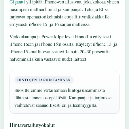
Gigantti
ylläpitää iPhone-vertailusivua, joka kokoaa yhteen
uusimpien mallien hinnat ja kampanjat. Telia ja Elisa
tarjoavat operaattorikohtaisia etuja liittymäasiakkaille,
erityisesti iPhone 15- ja 16-sarjan malleissa.
Verkkokauppa ja Power kilpailevat hinnoilla erityisesti
iPhone 16e:n ja iPhone 15:n osalta. Käytetyt iPhone 13- ja
iPhone 15 -mallit ovat saatavilla noin 20–30 prosenttia
halvemmalla kuin vastaavat uudet laitteet.
HINTOJEN TARKISTAMINEN
Suosittelemme vertailemaan hintoja useammasta
lähteestä ennen ostopäätöstä. Kampanjat ja tarjoukset
vaihtelevat säännöllisesti eri jälleenmyyjillä.
Hintavertailutyökalut