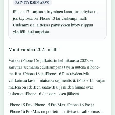
PÄIVITYKSEN ARVO
iPhone 17 -sarjaan siirtyminen kannattaa erityisesti,
jos käytössä on iPhone 13 tai vanhempi malli.
Uudemmissa laitteissa päivityksen hyöty riippuu
yksilöllisistä tarpeista.
Muut vuoden 2025 mallit
Vaikka iPhone 16e julkaistiin helmikuussa 2025, se
säilyttää asemansa edullisimpana täysin uutena iPhone-
mallina. iPhone 16 ja iPhone 16 Plus täydentävät
valikoimaa keskihintaisessa segmentissä. iPhone 15 -sarjan
malleja on edelleen saatavilla, ja niiden hinnat ovat
laskeneet iPhone 16 -lanseerauksen jälkeen.
iPhone 15 Pro, iPhone 15 Pro Max, iPhone 16 Pro ja
iPhone 16 Pro Max on poistettu aktiivisesta valikoimasta.