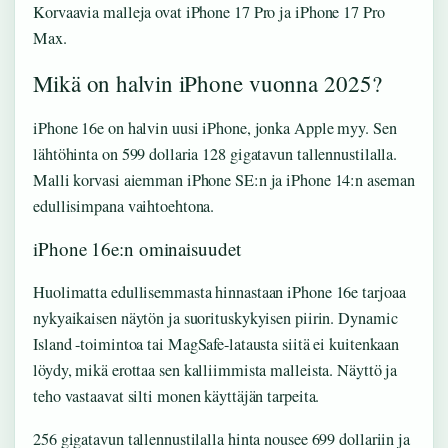
Korvaavia malleja ovat iPhone 17 Pro ja iPhone 17 Pro
Max.
Mikä on halvin iPhone vuonna 2025?
iPhone 16e on halvin uusi iPhone, jonka Apple myy. Sen
lähtöhinta on 599 dollaria 128 gigatavun tallennustilalla.
Malli korvasi aiemman iPhone SE:n ja iPhone 14:n aseman
edullisimpana vaihtoehtona.
iPhone 16e:n ominaisuudet
Huolimatta edullisemmasta hinnastaan iPhone 16e tarjoaa
nykyaikaisen näytön ja suorituskykyisen piirin. Dynamic
Island -toimintoa tai MagSafe-latausta siitä ei kuitenkaan
löydy, mikä erottaa sen kalliimmista malleista. Näyttö ja
teho vastaavat silti monen käyttäjän tarpeita.
256 gigatavun tallennustilalla hinta nousee 699 dollariin ja