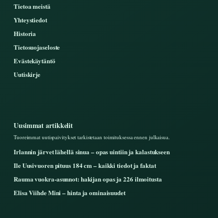
Tietoa meistä
Yhteystiedot
Historia
Tietosuojaseloste
Evästekäytäntö
Uutiskirje
Uusimmat artikkelit
Tuoreimmat uutispaivitykset tarkistetaan toimituksessa ennen julkaisua.
Irlannin järvet lähellä sinua – opas uintiin ja kalastukseen
Ile Uusivuoren pituus 184 cm – kaikki tiedot ja faktat
Rauma vuokra-asunnot: hakijan opas ja 226 ilmoitusta
Elisa Viihde Mini – hinta ja ominaisuudet