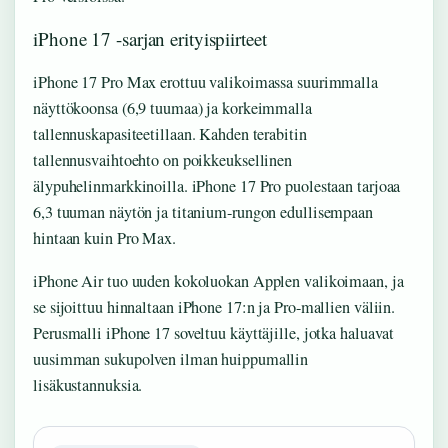
iPhone 17 -sarjan erityispiirteet
iPhone 17 Pro Max erottuu valikoimassa suurimmalla
näyttökoonsa (6,9 tuumaa) ja korkeimmalla
tallennuskapasiteetillaan. Kahden terabitin
tallennusvaihtoehto on poikkeuksellinen
älypuhelinmarkkinoilla. iPhone 17 Pro puolestaan tarjoaa
6,3 tuuman näytön ja titanium-rungon edullisempaan
hintaan kuin Pro Max.
iPhone Air tuo uuden kokoluokan Applen valikoimaan, ja
se sijoittuu hinnaltaan iPhone 17:n ja Pro-mallien väliin.
Perusmalli iPhone 17 soveltuu käyttäjille, jotka haluavat
uusimman sukupolven ilman huippumallin
lisäkustannuksia.