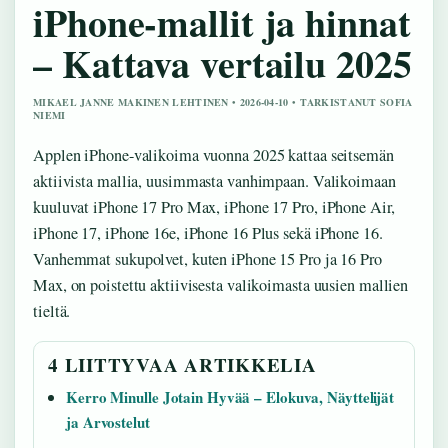
iPhone-mallit ja hinnat
– Kattava vertailu 2025
MIKAEL JANNE MAKINEN LEHTINEN • 2026-04-10 • TARKISTANUT SOFIA
NIEMI
Applen iPhone-valikoima vuonna 2025 kattaa seitsemän
aktiivista mallia, uusimmasta vanhimpaan. Valikoimaan
kuuluvat iPhone 17 Pro Max, iPhone 17 Pro, iPhone Air,
iPhone 17, iPhone 16e, iPhone 16 Plus sekä iPhone 16.
Vanhemmat sukupolvet, kuten iPhone 15 Pro ja 16 Pro
Max, on poistettu aktiivisesta valikoimasta uusien mallien
tieltä.
4 LIITTYVAA ARTIKKELIA
Kerro Minulle Jotain Hyvää – Elokuva, Näyttelijät
ja Arvostelut