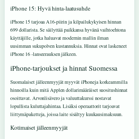
iPhone 15: Hyvä hinta-laatusuhde
iPhone 15 tarjoaa A16-piirin ja kilpailukykyisen hinnan
699 dollarista. Se säilyttää paikkansa hyvänä vaihtoehtona
käyttäjille, jotka haluavat modernin mallin ilman
uusimman sukupolven kustannuksia. Hinnat ovat laskeneet
iPhone 16 -lanseerauksen jälkeen.
iPhone-tarjoukset ja hinnat Suomessa
Suomalaiset jälleenmyyjät myyvät iPhoneja korkeammilla
hinnoilla kuin mitä Applen dollarimääräiset suositushinnat
osoittavat. Arvonlisävero ja valuuttakurssi nostavat
lopullista kuluttajahintaa. Lisäksi operaattorit tarjoavat
liittymäpaketteja, joissa laite sisältyy kuukausimaksuun.
Kotimaiset jälleenmyyjät