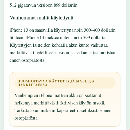
512 gigatavun versioon 899 dollariin.
Vanhemmat mallit käytettynä
iPhone 13 on saatavilla käytettynä noin 300–400 dollarin
hintaan. iPhone 14 maksaa uutena noin 599 dollaria.
Käytettyjen laitteiden kohdalla akun kunto vaikuttaa
merkittävästi todelliseen arvoon, ja se kannattaa tarkistaa
ennen ostopäätöstä.
HUOMIOITAVAA KÄYTETTYJÄ MALLEJA
HANKITTAESSA
Vanhempien iPhone-mallien akku on saattanut
heikentyä merkittävästi aktiivisen käytön myötä.
Tarkista akun maksimikapasiteetti asetuksista ennen
ostopäätöstä.