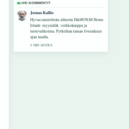
LIVE-KOMMENTIT
Joonas Kallio
Hyvaa taustoitusta aiheesta H&#038;M Home
Irlanti: myymälät, verkkokauppa ja
tuotevalikoima. Pytkethan taman livesaikeen
ajan tasalla.
5 MIN SITTEN