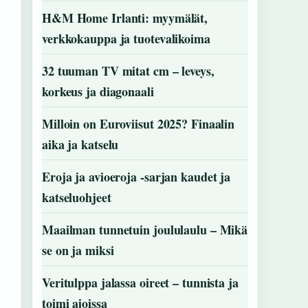
H&M Home Irlanti: myymälät,
verkkokauppa ja tuotevalikoima
32 tuuman TV mitat cm – leveys,
korkeus ja diagonaali
Milloin on Euroviisut 2025? Finaalin
aika ja katselu
Eroja ja avioeroja -sarjan kaudet ja
katseluohjeet
Maailman tunnetuin joululaulu – Mikä
se on ja miksi
Veritulppa jalassa oireet – tunnista ja
toimi ajoissa