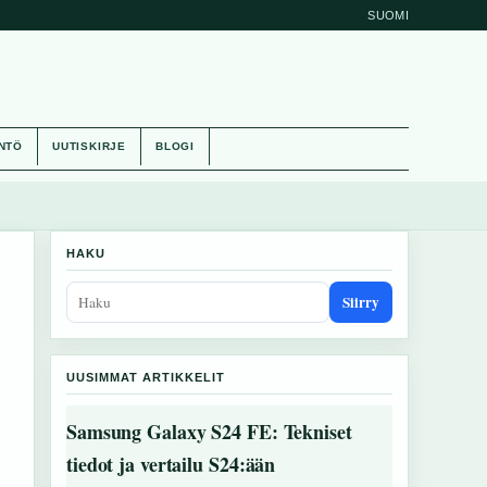
SUOMI
NTÖ
UUTISKIRJE
BLOGI
HAKU
Siirry
UUSIMMAT ARTIKKELIT
Samsung Galaxy S24 FE: Tekniset
tiedot ja vertailu S24:ään