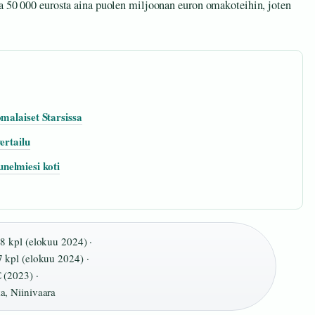
ta 50 000 eurosta aina puolen miljoonan euron omakoteihin, joten
malaiset Starsissa
ertailu
nelmiesi koti
8 kpl (elokuu 2024) ·
 kpl (elokuu 2024) ·
 (2023) ·
a, Niinivaara