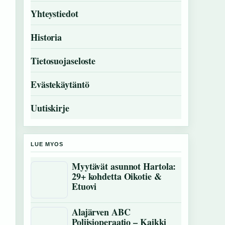
Yhteystiedot
Historia
Tietosuojaseloste
Evästekäytäntö
Uutiskirje
LUE MYOS
Myytävät asunnot Hartola:
29+ kohdetta Oikotie &
Etuovi
Alajärven ABC
Poliisioperaatio – Kaikki