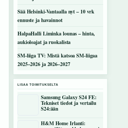
Sää Helsinki-Vantaalla nyt – 10 vrk
ennuste ja havainnot
HalpaHalli Liminka lounas – hinta,
aukioloajat ja ruokalista
SM-liiga TV: Mistä katsoa SM-liigaa
2025–2026 ja 2026–2027
LISAA TOIMITUKSELTA
Samsung Galaxy S24 FE:
Tekniset tiedot ja vertailu
S24:ään
H&M Home Irlanti: