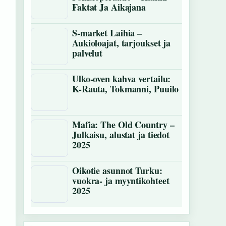
Faktat Ja Aikajana
S-market Laihia –
Aukioloajat, tarjoukset ja
palvelut
Ulko-oven kahva vertailu:
K-Rauta, Tokmanni, Puuilo
Mafia: The Old Country –
Julkaisu, alustat ja tiedot
2025
Oikotie asunnot Turku:
vuokra- ja myyntikohteet
2025