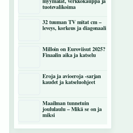
myymälät, verkkokauppa ja
tuotevalikoima
32 tuuman TV mitat cm –
leveys, korkeus ja diagonaali
Milloin on Euroviisut 2025?
Finaalin aika ja katselu
Eroja ja avioeroja -sarjan
kaudet ja katseluohjeet
Maailman tunnetuin
joululaulu – Mikä se on ja
miksi