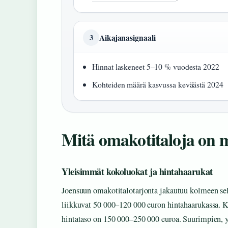
Aikajanasignaali
3
Hinnat laskeneet 5–10 % vuodesta 2022
Kohteiden määrä kasvussa keväästä 2024
Mitä omakotitaloja on 
Yleisimmät kokoluokat ja hintahaarukat
Joensuun omakotitalotarjonta jakautuu kolmeen se
liikkuvat 50 000–120 000 euron hintahaarukassa. Ke
hintataso on 150 000–250 000 euroa. Suurimpien, y