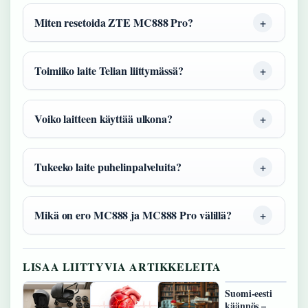
Miten resetoida ZTE MC888 Pro?
Toimiiko laite Telian liittymässä?
Voiko laitteen käyttää ulkona?
Tukeeko laite puhelinpalveluita?
Mikä on ero MC888 ja MC888 Pro välillä?
LISAA LIITTYVIA ARTIKKELEITA
Suomi-eesti
käännös –