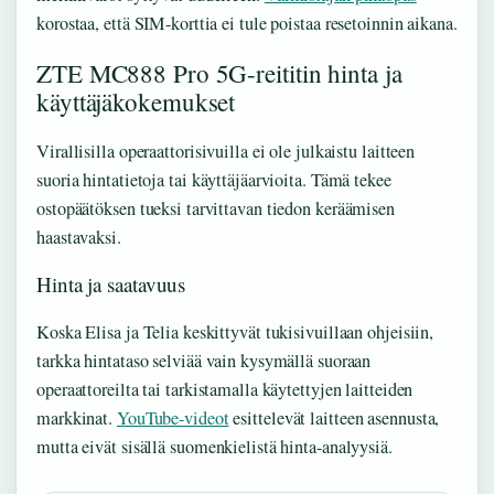
korostaa, että SIM-korttia ei tule poistaa resetoinnin aikana.
ZTE MC888 Pro 5G-reititin hinta ja
käyttäjäkokemukset
Virallisilla operaattorisivuilla ei ole julkaistu laitteen
suoria hintatietoja tai käyttäjäarvioita. Tämä tekee
ostopäätöksen tueksi tarvittavan tiedon keräämisen
haastavaksi.
Hinta ja saatavuus
Koska Elisa ja Telia keskittyvät tukisivuillaan ohjeisiin,
tarkka hintataso selviää vain kysymällä suoraan
operaattoreilta tai tarkistamalla käytettyjen laitteiden
markkinat.
YouTube-videot
esittelevät laitteen asennusta,
mutta eivät sisällä suomenkielistä hinta-analyysiä.