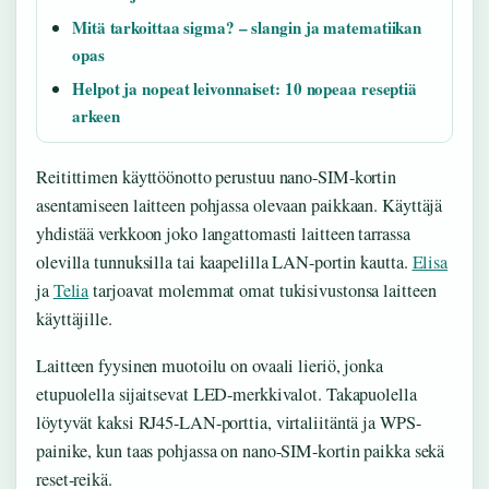
Mitä tarkoittaa sigma? – slangin ja matematiikan
opas
Helpot ja nopeat leivonnaiset: 10 nopeaa reseptiä
arkeen
Reitittimen käyttöönotto perustuu nano-SIM-kortin
asentamiseen laitteen pohjassa olevaan paikkaan. Käyttäjä
yhdistää verkkoon joko langattomasti laitteen tarrassa
olevilla tunnuksilla tai kaapelilla LAN-portin kautta.
Elisa
ja
Telia
tarjoavat molemmat omat tukisivustonsa laitteen
käyttäjille.
Laitteen fyysinen muotoilu on ovaali lieriö, jonka
etupuolella sijaitsevat LED-merkkivalot. Takapuolella
löytyvät kaksi RJ45-LAN-porttia, virtaliitäntä ja WPS-
painike, kun taas pohjassa on nano-SIM-kortin paikka sekä
reset-reikä.