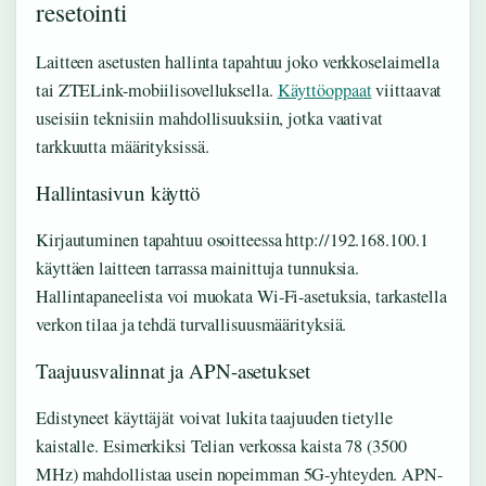
resetointi
Laitteen asetusten hallinta tapahtuu joko verkkoselaimella
tai ZTELink-mobiilisovelluksella.
Käyttöoppaat
viittaavat
useisiin teknisiin mahdollisuuksiin, jotka vaativat
tarkkuutta määrityksissä.
Hallintasivun käyttö
Kirjautuminen tapahtuu osoitteessa http://192.168.100.1
käyttäen laitteen tarrassa mainittuja tunnuksia.
Hallintapaneelista voi muokata Wi-Fi-asetuksia, tarkastella
verkon tilaa ja tehdä turvallisuusmäärityksiä.
Taajuusvalinnat ja APN-asetukset
Edistyneet käyttäjät voivat lukita taajuuden tietylle
kaistalle. Esimerkiksi Telian verkossa kaista 78 (3500
MHz) mahdollistaa usein nopeimman 5G-yhteyden. APN-