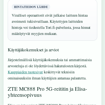
HINTATIEDON LÄHDE
Viralliset operaattorit eivät julkaise laitteen hintaa
avoimesti tukisivuillaan. Käytettyjen laitteiden
hintoja voi tiedustella Tori.fi-palvelusta, jossa hinnat
määräytyvät myyjien mukaan.
Käyttäjäkokemukset ja arviot
Järjestelmällisiä käyttäjäkokemuksia tai ammattimaisia
arvosteluja ei ole löydettävissä hakutulosten kärjestä.
Kauppiaiden tuotesivut
keskittyvät teknisiin
ominaisuuksiin ilman käyttäjien antamaa palautetta.
ZTE MC888 Pro 5G-reititin ja Elisa-
yhteensopivuus