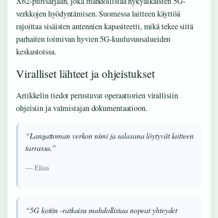
X62-piirisarjaan, joka mahdollistaa nykyaikaisten 5G-
verkkojen hyödyntämisen. Suomessa laitteen käyttöä
rajoittaa sisäisten antennien kapasiteetti, mikä tekee siitä
parhaiten toimivan hyvien 5G-kuuluvuusalueiden
keskustoissa.
Viralliset lähteet ja ohjeistukset
Artikkelin tiedot perustuvat operaattorien virallisiin
ohjeisiin ja valmistajan dokumentaatioon.
“Langattoman verkon nimi ja salasana löytyvät laitteen
tarrassa.”
— Elisa
“5G kotiin -ratkaisu mahdollistaa nopeat yhteydet