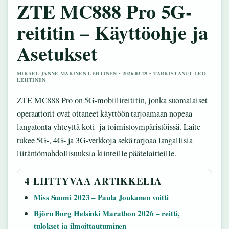
ZTE MC888 Pro 5G-
reititin – Käyttöohje ja
Asetukset
MIKAEL JANNE MAKINEN LEHTINEN • 2026-03-29 • TARKISTANUT LEO
LEHTINEN
ZTE MC888 Pro on 5G-mobiilireititin, jonka suomalaiset
operaattorit ovat ottaneet käyttöön tarjoamaan nopeaa
langatonta yhteyttä koti- ja toimistoympäristöissä. Laite
tukee 5G-, 4G- ja 3G-verkkoja sekä tarjoaa langallisia
liitäntömahdollisuuksia kiinteille päätelaitteille.
4 LIITTYVAA ARTIKKELIA
Miss Suomi 2023 – Paula Joukanen voitti
Björn Borg Helsinki Marathon 2026 – reitti,
tulokset ja ilmoittautuminen