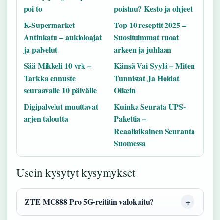
poi to
poistuu? Kesto ja ohjeet
K-Supermarket
Top 10 reseptit 2025 –
Antinkatu – aukioloajat
Suosituimmat ruoat
ja palvelut
arkeen ja juhlaan
Sää Mikkeli 10 vrk –
Känsä Vai Syylä – Miten
Tarkka ennuste
Tunnistat Ja Hoidat
seuraavalle 10 päivälle
Oikein
Digipalvelut muuttavat
Kuinka Seurata UPS-
arjen taloutta
Pakettia –
Reaaliaikainen Seuranta
Suomessa
Usein kysytyt kysymykset
ZTE MC888 Pro 5G-reititin valokuitu?