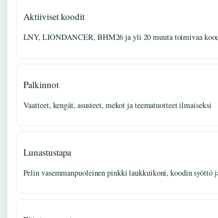
Aktiiviset koodit
LNY, LIONDANCER, BHM26 ja yli 20 muuta toimivaa koodi
Palkinnot
Vaatteet, kengät, asusteet, mekot ja teematuotteet ilmaiseksi
Lunastustapa
Pelin vasemmanpuoleinen pinkki laukkuikoni, koodin syöttö j