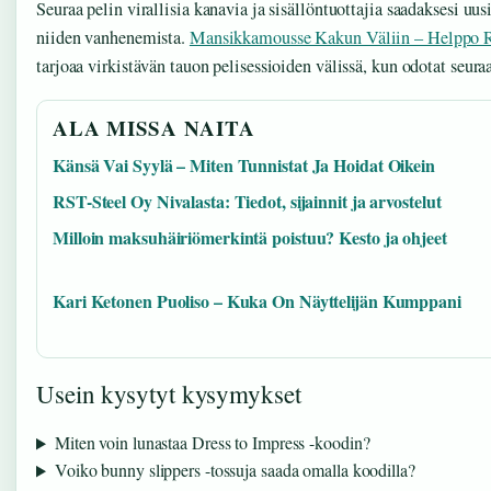
Seuraa pelin virallisia kanavia ja sisällöntuottajia saadaksesi u
niiden vanhenemista.
Mansikkamousse Kakun Väliin – Helppo Re
tarjoaa virkistävän tauon pelisessioiden välissä, kun odotat seura
ALA MISSA NAITA
Känsä Vai Syylä – Miten Tunnistat Ja Hoidat Oikein
RST-Steel Oy Nivalasta: Tiedot, sijainnit ja arvostelut
Milloin maksuhäiriömerkintä poistuu? Kesto ja ohjeet
Kari Ketonen Puoliso – Kuka On Näyttelijän Kumppani
Usein kysytyt kysymykset
Miten voin lunastaa Dress to Impress -koodin?
Voiko bunny slippers -tossuja saada omalla koodilla?