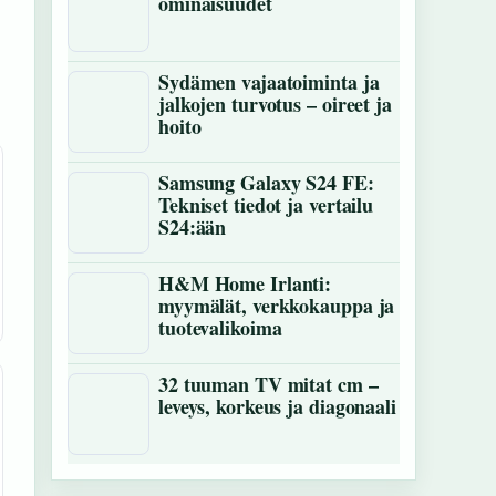
ominaisuudet
Sydämen vajaatoiminta ja
jalkojen turvotus – oireet ja
hoito
Samsung Galaxy S24 FE:
Tekniset tiedot ja vertailu
S24:ään
H&M Home Irlanti:
myymälät, verkkokauppa ja
tuotevalikoima
32 tuuman TV mitat cm –
leveys, korkeus ja diagonaali