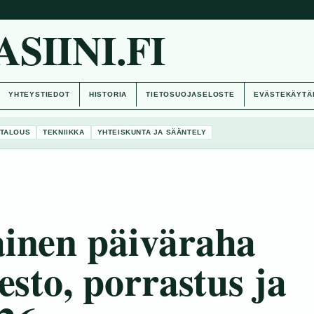
IINI.FI
YHTEYSTIEDOT
HISTORIA
TIETOSUOJASELOSTE
EVÄSTEKÄYTÄ
TALOUS
TEKNIIKKA
YHTEISKUNTA JA SÄÄNTELY
inen päiväraha
esto, porrastus ja