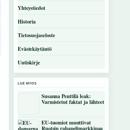
Yhteystiedot
Historia
Tietosuojaseloste
Evästekäytäntö
Uutiskirje
LUE MYOS
Susanna Penttilä leak:
Varmistetut faktat ja lähteet
EU-tuomiot muuttivat
Ruotsin rahapelimarkkinaa