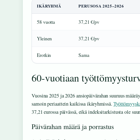
IKÄRYHMÄ
PERUSOSA 2025–2026
58 vuotta
37,21 €/pv
Yleinen
37,21 €/pv
Erotkin
Sama
60-vuotiaan työttömyystur
Vuosina 2025 ja 2026 ansiopäivärahan suuruus määräyt
samoin periaattein kaikissa ikäryhmissä.
Työttömyysk
37,21 eurossa päivässä, eikä indeksitarkistusta ole suun
Päivärahan määrä ja porrastus