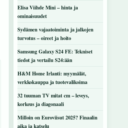
Elisa Viihde Mini – hinta ja
ominaisuudet
Sydämen vajaatoiminta ja jalkojen
turvotus – oireet ja hoito
Samsung Galaxy S24 FE: Tekniset
tiedot ja vertailu S24:ään
H&M Home Irlanti: myymälät,
verkkokauppa ja tuotevalikoima
32 tuuman TV mitat cm – leveys,
korkeus ja diagonaali
Milloin on Euroviisut 2025? Finaalin
aika ja katselu