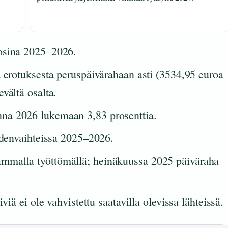
uosina 2025–2026.
a erotuksesta peruspäivärahaan asti (3534,95 euroa
vältä osalta.
na 2026 lukemaan 3,83 prosenttia.
uodenvaihteissa 2025–2026.
mmalla työttömällä; heinäkuussa 2025 päiväraha
viä ei ole vahvistettu saatavilla olevissa lähteissä.