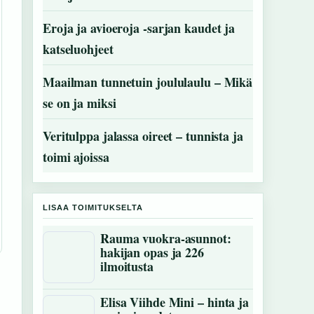
Eroja ja avioeroja -sarjan kaudet ja
katseluohjeet
Maailman tunnetuin joululaulu – Mikä
se on ja miksi
Veritulppa jalassa oireet – tunnista ja
toimi ajoissa
LISAA TOIMITUKSELTA
Rauma vuokra-asunnot:
hakijan opas ja 226
ilmoitusta
Elisa Viihde Mini – hinta ja