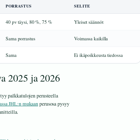
PORRASTUS
SELITE
40 pv täysi, 80 %, 75 %
Yleiset säännöt
Sama porrastus
Voimassa kaikilla
Sama
Ei ikäpoikkeusta tiedossa
va 2025 ja 2026
yy palkkatulojen perusteella
assa JHL:n mukaan
perusosa pysyy
nitteilla.