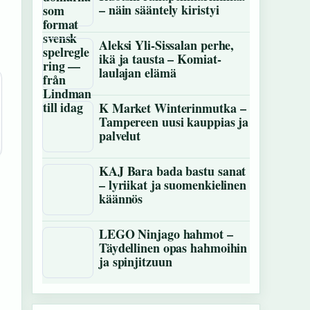
– näin sääntely kiristyi
Aleksi Yli-Sissalan perhe,
ikä ja tausta – Komiat-
laulajan elämä
K Market Winterinmutka –
Tampereen uusi kauppias ja
palvelut
KAJ Bara bada bastu sanat
– lyriikat ja suomenkielinen
käännös
LEGO Ninjago hahmot –
Täydellinen opas hahmoihin
ja spinjitzuun