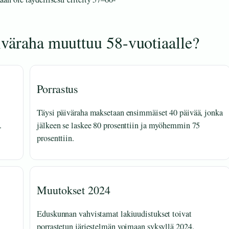
iväraha muuttuu 58-vuotiaalle?
Porrastus
Täysi päiväraha maksetaan ensimmäiset 40 päivää, jonka
.
jälkeen se laskee 80 prosenttiin ja myöhemmin 75
prosenttiin.
Muutokset 2024
Eduskunnan vahvistamat lakiuudistukset toivat
porrastetun järjestelmän voimaan syksyllä 2024.