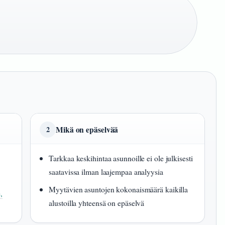
Mikä on epäselvää
2
Tarkkaa keskihintaa asunnoille ei ole julkisesti
saatavissa ilman laajempaa analyysia
Myytävien asuntojen kokonaismäärä kaikilla
,
alustoilla yhteensä on epäselvä