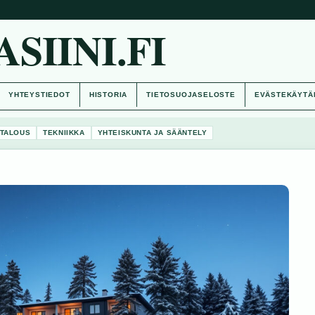
IINI.FI
YHTEYSTIEDOT
HISTORIA
TIETOSUOJASELOSTE
EVÄSTEKÄYTÄ
TALOUS
TEKNIIKKA
YHTEISKUNTA JA SÄÄNTELY