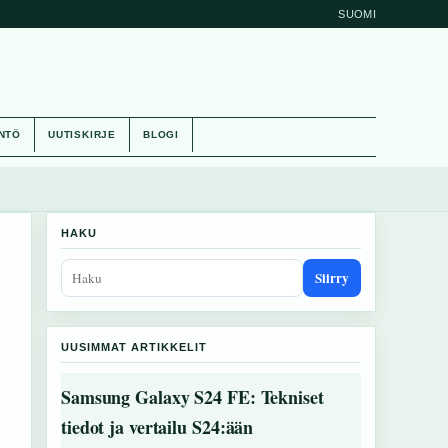
SUOMI
NTÖ
UUTISKIRJE
BLOGI
HAKU
Siirry
UUSIMMAT ARTIKKELIT
Samsung Galaxy S24 FE: Tekniset
tiedot ja vertailu S24:ään