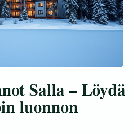
not Salla – Löydä
pin luonnon