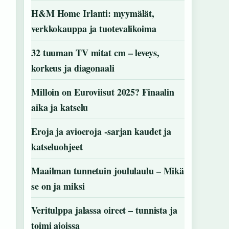
H&M Home Irlanti: myymälät,
verkkokauppa ja tuotevalikoima
32 tuuman TV mitat cm – leveys,
korkeus ja diagonaali
Milloin on Euroviisut 2025? Finaalin
aika ja katselu
Eroja ja avioeroja -sarjan kaudet ja
katseluohjeet
Maailman tunnetuin joululaulu – Mikä
se on ja miksi
Veritulppa jalassa oireet – tunnista ja
toimi ajoissa