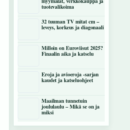
myymälät, verkkokauppa ja
tuotevalikoima
32 tuuman TV mitat cm –
leveys, korkeus ja diagonaali
Milloin on Euroviisut 2025?
Finaalin aika ja katselu
Eroja ja avioeroja -sarjan
kaudet ja katseluohjeet
Maailman tunnetuin
joululaulu – Mikä se on ja
miksi