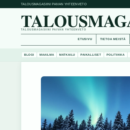
TALOUSMAGASIINI PAIVAN YHTEENVETO
TALOUSMAGAS
TALOUSMAGASIINI PAIVAN YHTEENVETO
ETUSIVU
TIETOA MEISTÄ
BLOGI
MAAILMA
MATKAILU
PAIKALLISET
POLITIIKKA