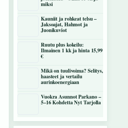
miksi
Kauniit ja rohkeat telsu –
Jaksoajat, Hahmot ja
Juonikuviot
Ruutu plus kokeilu:
Ilmainen 1 kk ja hinta 15,99
€
Mikä on tuulivoima? Selitys,
haasteet ja vertailu
aurinkoenergiaan
Vuokra Asunnot Parkano –
5–16 Kohdetta Nyt Tarjolla