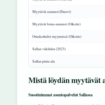
Myytävät asunnot (Etuovi)
Myytävät loma-asunnot (Oikotie)
Omakotitalot myynnissä (Oikotie)
Sallan väkiluku (2023)
Sallan pinta-ala
Mistä löydän myytävät a
Suosituimmat asuntopalvelut Sallassa