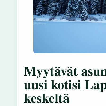
Myytävät asun
uusi kotisi La
keskeltä