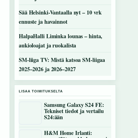
Sää Helsinki-Vantaalla nyt – 10 vrk
ennuste ja havainnot
HalpaHalli Liminka lounas – hinta,
aukioloajat ja ruokalista
SM-liiga TV: Mistä katsoa SM-liigaa
2025–2026 ja 2026–2027
LISAA TOIMITUKSELTA
Samsung Galaxy S24 FE:
Tekniset tiedot ja vertailu
S24:ään
H&M Home Irlanti: