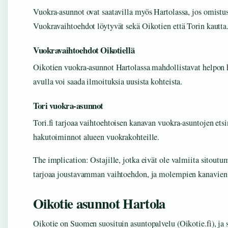
Vuokra-asunnot ovat saatavilla myös Hartolassa, jos omistusa
Vuokravaihtoehdot löytyvät sekä Oikotien että Torin kautta
Vuokravaihtoehdot Oikotiellä
Oikotien vuokra-asunnot Hartolassa mahdollistavat helpon h
avulla voi saada ilmoituksia uusista kohteista.
Tori vuokra-asunnot
Tori.fi tarjoaa vaihtoehtoisen kanavan vuokra-asuntojen ets
hakutoiminnot alueen vuokrakohteille.
The implication: Ostajille, jotka eivät ole valmiita sitou
tarjoaa joustavamman vaihtoehdon, ja molempien kanavien
Oikotie asunnot Hartola
Oikotie on Suomen suosituin asuntopalvelu (Oikotie.fi), ja