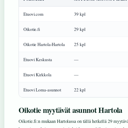
Etuovi.com
39 kpl
Oikotie.fi
29 kpl
Oikotie Hartola-Hartola
25 kpl
Etuovi Keskusta
—
Etuovi Kirkkola
—
Etuovi Loma-asunnot
22 kpl
Oikotie myytävät asunnot Hartola
Oikotie.fi:n mukaan Hartolassa on tällä hetkellä 29 myytäv