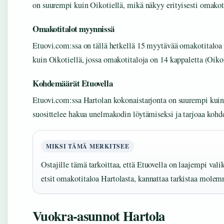
on suurempi kuin Oikotiellä, mikä näkyy erityisesti omakot
Omakotitalot myynnissä
Etuovi.com:ssa on tällä hetkellä 15 myytävää omakotitalo
kuin Oikotiellä, jossa omakotitaloja on 14 kappaletta (Oikot
Kohdemäärät Etuovella
Etuovi.com:ssa Hartolan kokonaistarjonta on suurempi kuin
suosittelee hakua unelmakodin löytämiseksi ja tarjoaa kohd
MIKSI TÄMÄ MERKITSEE
Ostajille tämä tarkoittaa, että Etuovella on laajempi val
etsit omakotitaloa Hartolasta, kannattaa tarkistaa molemm
Vuokra-asunnot Hartola