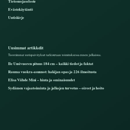
Tietosuojaseloste
Evästekäytäntö
Uutiskirje
Uusimmat artikkelit
Tuoreimmat uutispaivitykset tarkistetaan toimituksessa ennen julkaisua.
Ile Uusivuoren pituus 184 cm – kaikki tiedot ja faktat
Rauma vuokra-asunnot: hakijan opas ja 226 ilmoitusta
Elisa Viihde Mini – hinta ja ominaisuudet
Sydämen vajaatoiminta ja jalkojen turvotus – oireet ja hoito