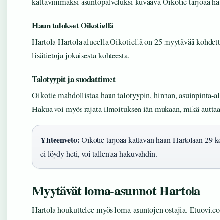
kattavimmaksi asuntopalveluksi kuvaava Oikotie tarjoaa haun 
Haun tulokset Oikotiellä
Hartola-Hartola alueella Oikotiellä on 25 myytävää kohdetta
lisätietoja jokaisesta kohteesta.
Talotyypit ja suodattimet
Oikotie mahdollistaa haun talotyypin, hinnan, asuinpinta-a
Hakua voi myös rajata ilmoituksen iän mukaan, mikä auttaa
Yhteenveto:
Oikotie tarjoaa kattavan haun Hartolaan 29 koh
ei löydy heti, voi tallentaa hakuvahdin.
Myytävät loma-asunnot Hartola
Hartola houkuttelee myös loma-asuntojen ostajia. Etuovi.c