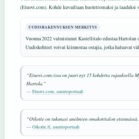
(Etuovi.com). Kohde kuvaillaan huolettomaksi ja laaduksi 
UUDISRAKENNUKSEN MERKITYS
Vuonna 2022 valmistunut Kastellitalo edustaa Hartolan 
Uudiskohteet voivat kiinnostaa ostajia, jotka haluavat vä
“Etuovi.com:issa on juuri nyt 15 kohdetta rajauksella 
Hartola.”
—
Etuovi.com, asuntoportaali
“Oikotie on tukenasi unelmien omakotitalon etsinnässä.
—
Oikotie.fi, asuntoportaali