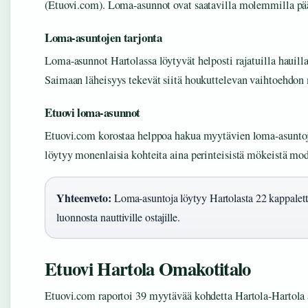
(Etuovi.com). Loma-asunnot ovat saatavilla molemmilla pää
Loma-asuntojen tarjonta
Loma-asunnot Hartolassa löytyvät helposti rajatuilla hauil
Saimaan läheisyys tekevät siitä houkuttelevan vaihtoehdon
Etuovi loma-asunnot
Etuovi.com korostaa helppoa hakua myytävien loma-asuntoje
löytyy monenlaisia kohteita aina perinteisistä mökeistä mo
Yhteenveto:
Loma-asuntoja löytyy Hartolasta 22 kappaletta 
luonnosta nauttiville ostajille.
Etuovi Hartola Omakotitalo
Etuovi.com raportoi 39 myytävää kohdetta Hartola-Hartola a