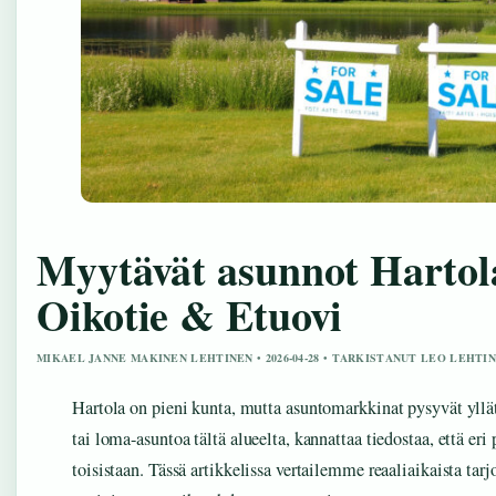
Myytävät asunnot Hartol
Oikotie & Etuovi
MIKAEL JANNE MAKINEN LEHTINEN • 2026-04-28 • TARKISTANUT LEO LEHTI
Hartola on pieni kunta, mutta asuntomarkkinat pysyvät yllätt
tai loma-asuntoa tältä alueelta, kannattaa tiedostaa, että eri
toisistaan. Tässä artikkelissa vertailemme reaaliaikaista tarj