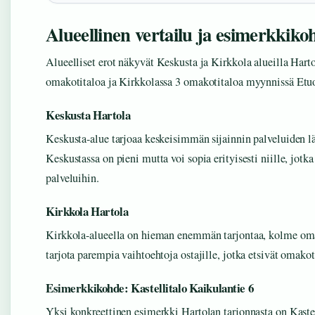
Alueellinen vertailu ja esimerkkiko
Alueelliset erot näkyvät Keskusta ja Kirkkola alueilla Hart
omakotitaloa ja Kirkkolassa 3 omakotitaloa myynnissä Etuo
Keskusta Hartola
Keskusta-alue tarjoaa keskeisimmän sijainnin palveluiden 
Keskustassa on pieni mutta voi sopia erityisesti niille, jotk
palveluihin.
Kirkkola Hartola
Kirkkola-alueella on hieman enemmän tarjontaa, kolme oma
tarjota parempia vaihtoehtoja ostajille, jotka etsivät omakot
Esimerkkikohde: Kastellitalo Kaikulantie 6
Yksi konkreettinen esimerkki Hartolan tarjonnasta on Kaste