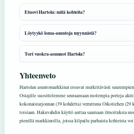
Etuovi Hartola: mitä kohteita?
Löytyykö loma-asuntoja myynnistä?
Tori vuokra-asunnot Hartola?
Yhteenveto
Hartolan asuntomarkkinat eroavat merkittävästi suurempien k
Ostajille suosittelemme seuraamaan molempia porteja aktiiv
kokonaistarjonnan (39 kohdetta) verrattuna Oikotiehen (29 
toisiaan. Hakuvahdin käyttö auttaa saamaan ilmoituksia uusi
pienillä markkinoilla, joissa kilpailu parhaista kohteista voi 