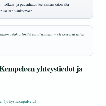
, työkalu- ja puutarhatuotteet saman katon alta –
un laajaan valikoimaan.
ainen asiakas löytää tarvitsemansa – oli kyseessä sitten
Kempeleen yhteystiedot ja
er (yrityshakupalvelu)
)