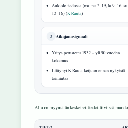
Aukiolo tiedossa (ma–pe 7–19, la 9–16, su
12–16) (
K-Rauta
)
Aikajanasignaali
3
Yritys perustettu 1932 – yli 90 vuoden
kokemus
Liittynyt K-Rauta-ketjuun ennen nykyistä
toimintaa
Alla on myymälän keskeiset tiedot tiiviissä muodo
TIETO
AR