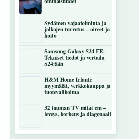
ominaisuudet
Sydämen vajaatoiminta ja
jalkojen turvotus – oireet ja
hoito
Samsung Galaxy S24 FE:
Tekniset tiedot ja vertailu
S24:ään
H&M Home Irlanti:
myymälät, verkkokauppa ja
tuotevalikoima
32 tuuman TV mitat cm –
leveys, korkeus ja diagonaali