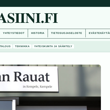
IINI.FI
YHTEYSTIEDOT
HISTORIA
TIETOSUOJASELOSTE
EVÄSTEKÄYTÄ
TALOUS
TEKNIIKKA
YHTEISKUNTA JA SÄÄNTELY