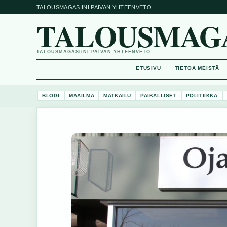
TALOUSMAGASIINI PAIVAN YHTEENVETO
TALOUSMAGAS
TALOUSMAGASIINI PAIVAN YHTEENVETO
ETUSIVU
TIETOA MEISTÄ
BLOGI
MAAILMA
MATKAILU
PAIKALLISET
POLITIIKKA