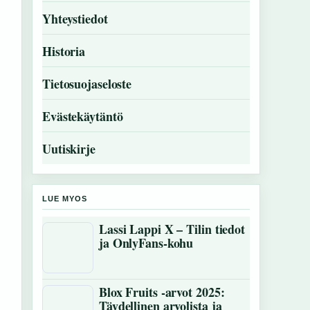
Yhteystiedot
Historia
Tietosuojaseloste
Evästekäytäntö
Uutiskirje
LUE MYOS
Lassi Lappi X – Tilin tiedot
ja OnlyFans-kohu
Blox Fruits -arvot 2025:
Täydellinen arvolista ja