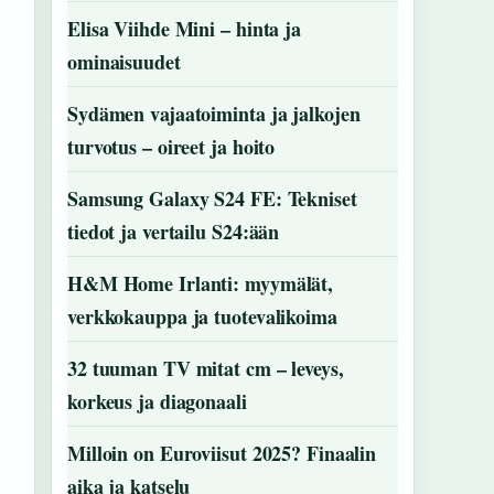
Elisa Viihde Mini – hinta ja
ominaisuudet
Sydämen vajaatoiminta ja jalkojen
turvotus – oireet ja hoito
Samsung Galaxy S24 FE: Tekniset
tiedot ja vertailu S24:ään
H&M Home Irlanti: myymälät,
verkkokauppa ja tuotevalikoima
32 tuuman TV mitat cm – leveys,
korkeus ja diagonaali
Milloin on Euroviisut 2025? Finaalin
aika ja katselu