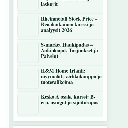
laskurit
Rheinmetall Stock Price –
Reaaliaikainen kurssi ja
analyysit 2026
S-market Haukipudas –
Aukioloajat, Tarjoukset ja
Palvelut
H&M Home Irlanti:
myymälät, verkkokauppa ja
tuotevalikoima
Kesko A osake kurssi: B-
ero, osingot ja sijoitusopas