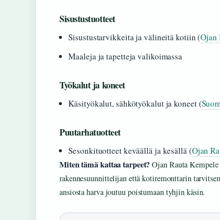
Sisustustuotteet
Sisustustarvikkeita ja välineitä kotiin (
Ojan 
Maaleja ja tapetteja valikoimassa
Työkalut ja koneet
Käsityökalut, sähkötyökalut ja koneet (
Suom
Puutarhatuotteet
Sesonkituotteet keväällä ja kesällä (
Ojan Ra
Miten tämä kattaa tarpeet?
Ojan Rauta Kempele on
rakennesuunnittelijan että kotiremonttarin tarvits
ansiosta harva joutuu poistumaan tyhjin käsin.