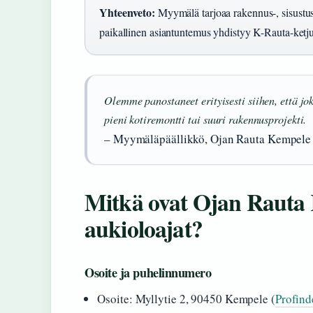
Yhteenveto:
Myymälä tarjoaa rakennus-, sisustus-
paikallinen asiantuntemus yhdistyy K-Rauta-ketj
Olemme panostaneet erityisesti siihen, että jok
pieni kotiremontti tai suuri rakennusprojekti.
– Myymäläpäällikkö, Ojan Rauta Kempele
Mitkä ovat Ojan Rauta 
aukioloajat?
Osoite ja puhelinnumero
Osoite: Myllytie 2, 90450 Kempele (
Profind