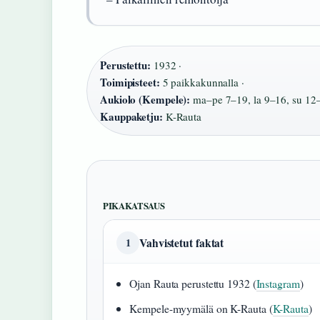
Perustettu:
1932 ·
Toimipisteet:
5 paikkakunnalla ·
Aukiolo (Kempele):
ma–pe 7–19, la 9–16, su 12–
Kauppaketju:
K-Rauta
PIKAKATSAUS
Vahvistetut faktat
1
Ojan Rauta perustettu 1932 (
Instagram
)
Kempele-myymälä on K-Rauta (
K-Rauta
)