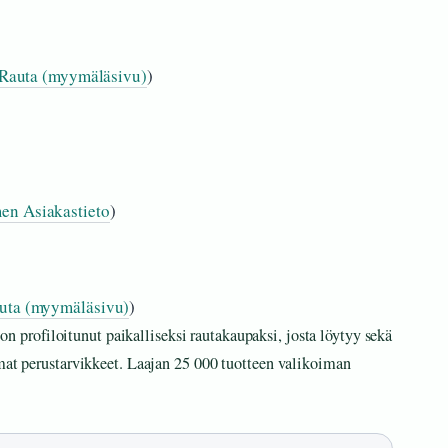
Rauta (myymäläsivu)
)
en Asiakastieto
)
uta (myymäläsivu)
)
 profiloitunut paikalliseksi rautakaupaksi, josta löytyy sekä
emat perustarvikkeet. Laajan 25 000 tuotteen valikoiman