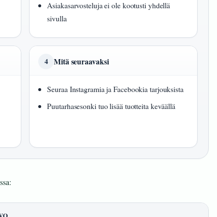
Asiakasarvosteluja ei ole kootusti yhdellä
sivulla
Mitä seuraavaksi
4
Seuraa Instagramia ja Facebookia tarjouksista
Puutarhasesonki tuo lisää tuotteita keväällä
ssa:
VO