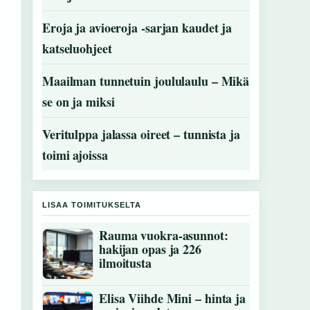
Eroja ja avioeroja -sarjan kaudet ja
katseluohjeet
Maailman tunnetuin joululaulu – Mikä
se on ja miksi
Veritulppa jalassa oireet – tunnista ja
toimi ajoissa
LISAA TOIMITUKSELTA
Rauma vuokra-asunnot:
hakijan opas ja 226
ilmoitusta
Elisa Viihde Mini – hinta ja