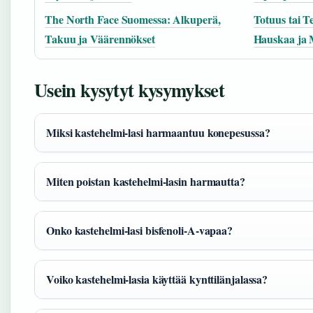
The North Face Suomessa: Alkuperä,
Totuus tai T
Takuu ja Väärennökset
Hauskaa ja 
Usein kysytyt kysymykset
Miksi kastehelmi-lasi harmaantuu konepesussa?
Miten poistan kastehelmi-lasin harmautta?
Onko kastehelmi-lasi bisfenoli-A-vapaa?
Voiko kastehelmi-lasia käyttää kynttilänjalassa?