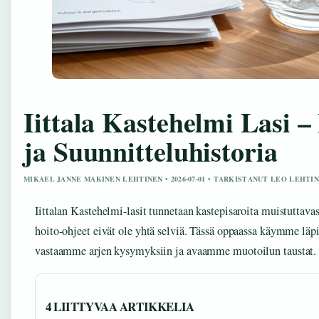
Iittala Kastehelmi Lasi –
ja Suunnitteluhistoria
MIKAEL JANNE MAKINEN LEHTINEN • 2026-07-01 • TARKISTANUT LEO LEHTI
Iittalan Kastehelmi-lasit tunnetaan kastepisaroita muistuttava
hoito-ohjeet eivät ole yhtä selviä. Tässä oppaassa käymme läpi
vastaamme arjen kysymyksiin ja avaamme muotoilun taustat.
4 LIITTYVAA ARTIKKELIA