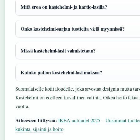
Mitä eroa on kastehelmi- ja kartio-lasilla?
Onko kastehelmi-sarjan tuotteita vielä myynnissä?
Missä kastehelmi-lasit valmistetaan?
Kuinka paljon kastehelmi-lasi maksaa?
Suomalaiselle kotitaloudelle, joka arvostaa designia mutta tarv
Kastehelmi on edelleen turvallinen valinta. Oikea hoito takaa, 
vuotta.
Aiheeseen liittyvää:
IKEA-uutuudet 2025 – Uusimmat tuotte
kukinta, sijainti ja hoito