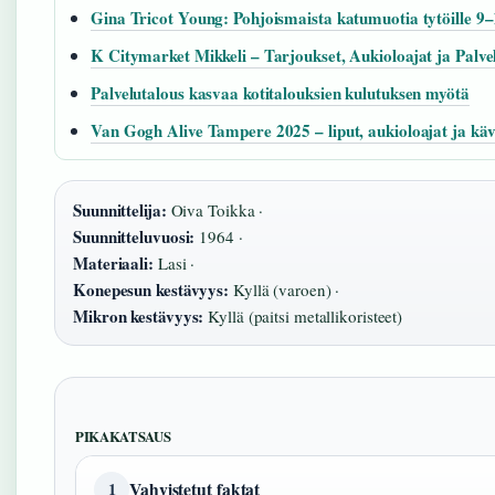
Gina Tricot Young: Pohjoismaista katumuotia tytöille 9
K Citymarket Mikkeli – Tarjoukset, Aukioloajat ja Palve
Palvelutalous kasvaa kotitalouksien kulutuksen myötä
Van Gogh Alive Tampere 2025 – liput, aukioloajat ja käv
Suunnittelija:
Oiva Toikka ·
Suunnitteluvuosi:
1964 ·
Materiaali:
Lasi ·
Konepesun kestävyys:
Kyllä (varoen) ·
Mikron kestävyys:
Kyllä (paitsi metallikoristeet)
PIKAKATSAUS
Vahvistetut faktat
1