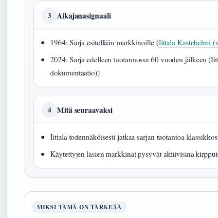
Aikajanasignaali
3
1964: Sarja esitellään markkinoille (
Iittala Kastehelmi 
2024: Sarja edelleen tuotannossa 60 vuoden jälkeen (Iit
dokumentaatio))
Mitä seuraavaksi
4
Iittala todennäköisesti jatkaa sarjan tuotantoa klassikko
Käytettyjen lasien markkinat pysyvät aktiivisina kirpputo
MIKSI TÄMÄ ON TÄRKEÄÄ