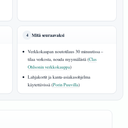
Mitä seuraavaksi
4
Verkkokaupan noutotilaus 30 minuutissa –
tilaa verkosta, nouda myymälästä (
Clas
Ohlsonin verkkokauppa
)
Lahjakortit ja kanta-asiakasohjelma
käytettävissä (
Porin Puuvilla
)