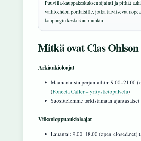
Puuvilla-kauppakeskuksen sijainti ja pitkät a
vaihtoehdon porilaisille, jotka tarvitsevat nopea
kaupungin keskustan ruuhkia.
Mitkä ovat Clas Ohlson 
Arkiaukioloajat
Maanantaista perjantaihin: 9.00–21.00 (o
(
Fonecta Caller – yritystietopalvelu
)
Suosittelemme tarkistamaan ajantasaiset a
Viikonloppuaukioloajat
Lauantai: 9.00–18.00 (open-closed.net) 