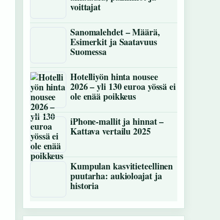
voittajat
Sanomalehdet – Määrä,
Esimerkit ja Saatavuus
Suomessa
Hotelliyön hinta nousee
2026 – yli 130 euroa yössä ei
ole enää poikkeus
iPhone-mallit ja hinnat –
Kattava vertailu 2025
Kumpulan kasvitieteellinen
puutarha: aukioloajat ja
historia