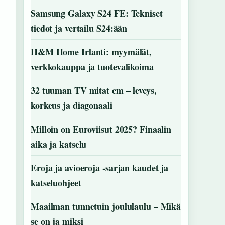
Samsung Galaxy S24 FE: Tekniset
tiedot ja vertailu S24:ään
H&M Home Irlanti: myymälät,
verkkokauppa ja tuotevalikoima
32 tuuman TV mitat cm – leveys,
korkeus ja diagonaali
Milloin on Euroviisut 2025? Finaalin
aika ja katselu
Eroja ja avioeroja -sarjan kaudet ja
katseluohjeet
Maailman tunnetuin joululaulu – Mikä
se on ja miksi