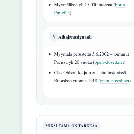
Myymälässä yli 15 000 tuotetta (
Porin
Puuvilla
)
Aikajanasignaali
3
Myymälä perustettu 3.6.2002 – toiminut
Porissa yli 20 vuotta (
open-closed.net
)
Clas Ohlson-ketju perustettu Insjönissä,
Ruotsissa vuonna 1918 (
open-closed.net
)
MIKSI TÄMÄ ON TÄRKEÄÄ