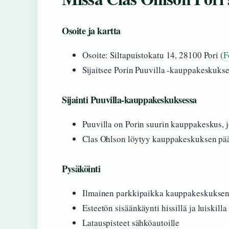
Osoite ja kartta
Osoite: Siltapuistokatu 14, 28100 Pori (
F
Sijaitsee Porin Puuvilla -kauppakeskukse
Sijainti Puuvilla-kauppakeskuksessa
Puuvilla on Porin suurin kauppakeskus, jos
Clas Ohlson löytyy kauppakeskuksen pää
Pysäköinti
Ilmainen parkkipaikka kauppakeskuksen 
Esteetön sisäänkäynti hissillä ja luiskilla
Latauspisteet sähköautoille