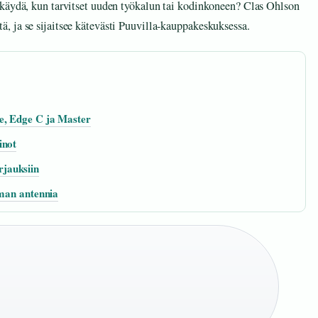
 käydä, kun tarvitset uuden työkalun tai kodinkoneen? Clas Ohlson
 ja se sijaitsee kätevästi Puuvilla-kauppakeskuksessa.
e, Edge C ja Master
inot
jauksiin
lman antennia