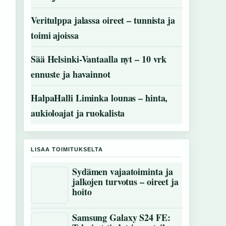
Veritulppa jalassa oireet – tunnista ja
toimi ajoissa
Sää Helsinki-Vantaalla nyt – 10 vrk
ennuste ja havainnot
HalpaHalli Liminka lounas – hinta,
aukioloajat ja ruokalista
LISAA TOIMITUKSELTA
Sydämen vajaatoiminta ja
jalkojen turvotus – oireet ja
hoito
Samsung Galaxy S24 FE: