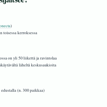
onecta
)
n toisessa kerroksessa
sa on yli 50 liikettä ja ravintolaa
käytävältä läheltä keskusaukioita
edustalla (n. 300 paikkaa)