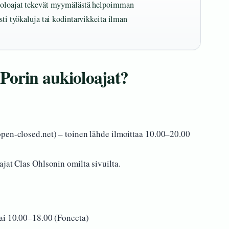
ukioloajat tekevät myymälästä helpoimman
sti työkaluja tai kodintarvikkeita ilman
Porin aukioloajat?
pen-closed.net) – toinen lähde ilmoittaa 10.00–20.00
jat Clas Ohlsonin omilta sivuilta.
tai 10.00–18.00 (Fonecta)