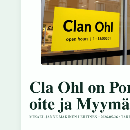
Cla Ohl on Por
oite ja Myymä
MIKAEL JANNE MAKINEN LEHTINEN • 2026-05-26 • TA