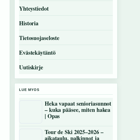
Yhteystiedot
Historia
Tietosuojaseloste
Evästekäytäntö
Uutiskirje
LUE MYOS
Heka vapaat senioriasunnot
– kuka pääsee, miten hakea
| Opas
Tour de Ski 2025–2026 –
aikataulu, palkinnot ja