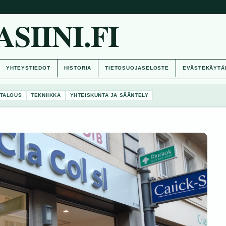
IINI.FI
YHTEYSTIEDOT
HISTORIA
TIETOSUOJASELOSTE
EVÄSTEKÄYTÄ
TALOUS
TEKNIIKKA
YHTEISKUNTA JA SÄÄNTELY