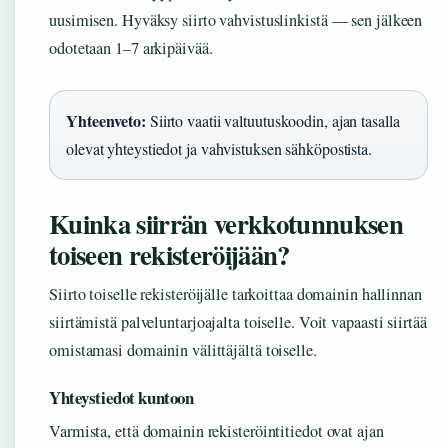
uusimisen. Hyväksy siirto vahvistuslinkistä — sen jälkeen
odotetaan 1–7 arkipäivää.
Yhteenveto:
Siirto vaatii valtuutuskoodin, ajan tasalla
olevat yhteystiedot ja vahvistuksen sähköpostista.
Kuinka siirrän verkkotunnuksen
toiseen rekisteröijään?
Siirto toiselle rekisteröijälle tarkoittaa domainin hallinnan
siirtämistä palveluntarjoajalta toiselle. Voit vapaasti siirtää
omistamasi domainin välittäjältä toiselle.
Yhteystiedot kuntoon
Varmista, että domainin rekisteröintitiedot ovat ajan