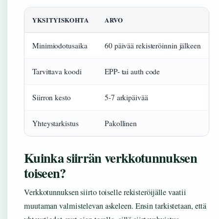
YKSITYISKOHTA
ARVO
Minimiodotusaika
60 päivää rekisteröinnin jälkeen
Tarvittava koodi
EPP- tai auth code
Siirron kesto
5-7 arkipäivää
Yhteystarkistus
Pakollinen
Kuinka siirrän verkkotunnuksen
toiseen?
Verkkotunnuksen siirto toiselle rekisteröijälle vaatii
muutaman valmistelevan askeleen. Ensin tarkistetaan, että