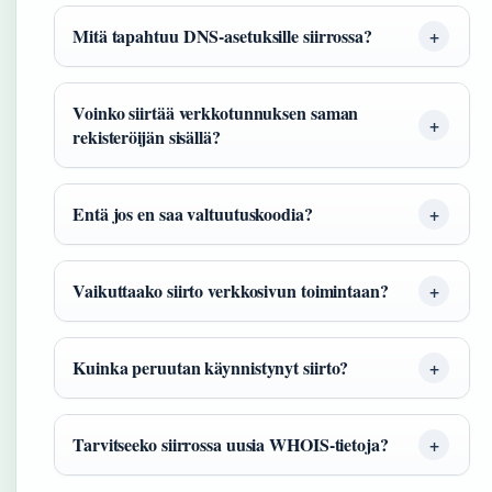
Mitä tapahtuu DNS-asetuksille siirrossa?
Voinko siirtää verkkotunnuksen saman
rekisteröijän sisällä?
Entä jos en saa valtuutuskoodia?
Vaikuttaako siirto verkkosivun toimintaan?
Kuinka peruutan käynnistynyt siirto?
Tarvitseeko siirrossa uusia WHOIS-tietoja?