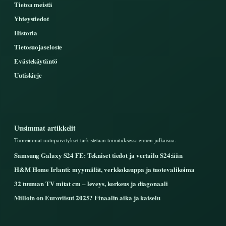
Tietoa meistä
Yhteystiedot
Historia
Tietosuojaseloste
Evästekäytäntö
Uutiskirje
Uusimmat artikkelit
Tuoreimmat uutispaivitykset tarkistetaan toimituksessa ennen julkaisua.
Samsung Galaxy S24 FE: Tekniset tiedot ja vertailu S24:ään
H&M Home Irlanti: myymälät, verkkokauppa ja tuotevalikoima
32 tuuman TV mitat cm – leveys, korkeus ja diagonaali
Milloin on Euroviisut 2025? Finaalin aika ja katselu