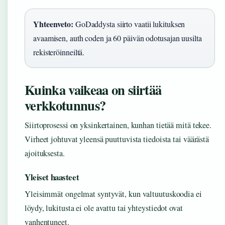
Yhteenveto:
GoDaddysta siirto vaatii lukituksen
avaamisen, auth coden ja 60 päivän odotusajan uusilta
rekisteröinneiltä.
Kuinka vaikeaa on siirtää
verkkotunnus?
Siirtoprosessi on yksinkertainen, kunhan tietää mitä tekee.
Virheet johtuvat yleensä puuttuvista tiedoista tai väärästä
ajoituksesta.
Yleiset haasteet
Yleisimmät ongelmat syntyvät, kun valtuutuskoodia ei
löydy, lukitusta ei ole avattu tai yhteystiedot ovat
vanhentuneet.