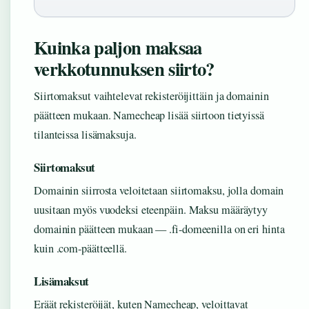
Kuinka paljon maksaa
verkkotunnuksen siirto?
Siirtomaksut vaihtelevat rekisteröijittäin ja domainin
päätteen mukaan. Namecheap lisää siirtoon tietyissä
tilanteissa lisämaksuja.
Siirtomaksut
Domainin siirrosta veloitetaan siirtomaksu, jolla domain
uusitaan myös vuodeksi eteenpäin. Maksu määräytyy
domainin päätteen mukaan — .fi-domeenilla on eri hinta
kuin .com-päätteellä.
Lisämaksut
Eräät rekisteröijät, kuten Namecheap, veloittavat