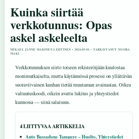
Kuinka siirtää
verkkotunnus: Opas
askel askeleelta
MIKAEL JANNE MAKINEN LEHTINEN • 2026-05-01 • TARKISTANUT NOORA
MAKI
Verkkotunnuksen siirto toiseen rekisteröijään kuulostaa
monimutkaiselta, mutta käytännössä prosessi on yllättävän
suoraviivainen kunhan tietää muutaman avainasian. Oikea
valtuutuskoodi, oikein avattu lukitus ja yhteystiedot
kunnossa — siinä salaisuus.
4 LIITTYVAA ARTIKKELIA
Auto Bassadone Tampere – Huolto, Yhteystiedot