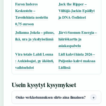
Faron Inderes
Jack the Ripper –
Keskustelu –
Viiltäjä-Jackin Epäillyt
Tavoitehinta nostettu
ja DNA-Todisteet
0,75 euroon
Julianna Jokela – pituus,
Järvi-Suomen Energia –
ikä, ura ja yksityiselämä
häiriökartta ja
asiakaspalvelu
Vira totalo Lahti Louna
Lidl kahvi hinta 2026 –
: Aukioloajat, py äköinti,
Paljonko kahvi maksaa
vaihtoehdot
Lidlissä
Usein kysytyt kysymykset
Onko verkkotunnuksen siirto aina ilmainen?