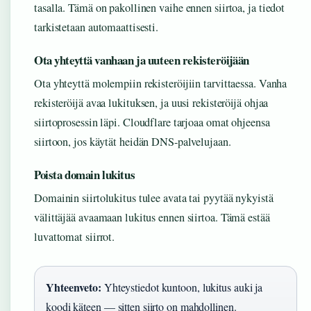
tasalla. Tämä on pakollinen vaihe ennen siirtoa, ja tiedot
tarkistetaan automaattisesti.
Ota yhteyttä vanhaan ja uuteen rekisteröijään
Ota yhteyttä molempiin rekisteröijiin tarvittaessa. Vanha
rekisteröijä avaa lukituksen, ja uusi rekisteröijä ohjaa
siirtoprosessin läpi. Cloudflare tarjoaa omat ohjeensa
siirtoon, jos käytät heidän DNS-palvelujaan.
Poista domain lukitus
Domainin siirtolukitus tulee avata tai pyytää nykyistä
välittäjää avaamaan lukitus ennen siirtoa. Tämä estää
luvattomat siirrot.
Yhteenveto:
Yhteystiedot kuntoon, lukitus auki ja
koodi käteen — sitten siirto on mahdollinen.