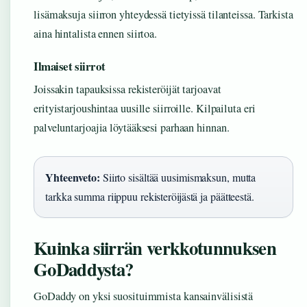
lisämaksuja siirron yhteydessä tietyissä tilanteissa. Tarkista
aina hintalista ennen siirtoa.
Ilmaiset siirrot
Joissakin tapauksissa rekisteröijät tarjoavat
erityistarjoushintaa uusille siirroille. Kilpailuta eri
palveluntarjoajia löytääksesi parhaan hinnan.
Yhteenveto:
Siirto sisältää uusimismaksun, mutta
tarkka summa riippuu rekisteröijästä ja päätteestä.
Kuinka siirrän verkkotunnuksen
GoDaddysta?
GoDaddy on yksi suosituimmista kansainvälisistä