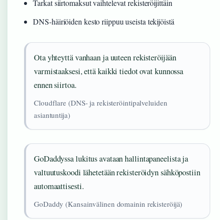
Tarkat siirtomaksut vaihtelevat rekisteröijittäin
DNS-häiriöiden kesto riippuu useista tekijöistä
Ota yhteyttä vanhaan ja uuteen rekisteröijään
varmistaaksesi, että kaikki tiedot ovat kunnossa
ennen siirtoa.
Cloudflare (DNS- ja rekisteröintipalveluiden
asiantuntija)
GoDaddyssa lukitus avataan hallintapaneelista ja
valtuutuskoodi lähetetään rekisteröidyn sähköpostiin
automaattisesti.
GoDaddy (Kansainvälinen domainin rekisteröijä)