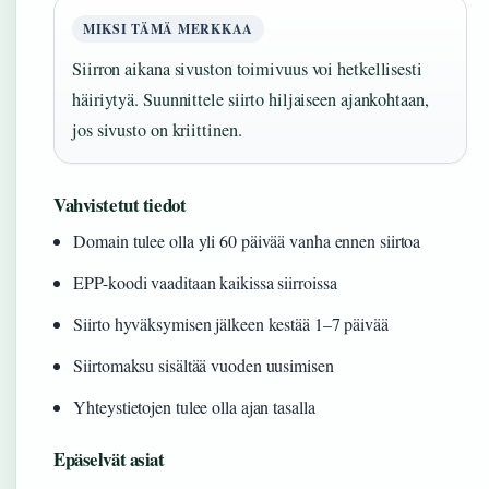
MIKSI TÄMÄ MERKKAA
Siirron aikana sivuston toimivuus voi hetkellisesti
häiriytyä. Suunnittele siirto hiljaiseen ajankohtaan,
jos sivusto on kriittinen.
Vahvistetut tiedot
Domain tulee olla yli 60 päivää vanha ennen siirtoa
EPP-koodi vaaditaan kaikissa siirroissa
Siirto hyväksymisen jälkeen kestää 1–7 päivää
Siirtomaksu sisältää vuoden uusimisen
Yhteystietojen tulee olla ajan tasalla
Epäselvät asiat