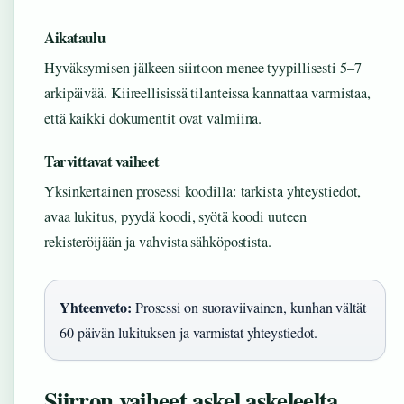
Aikataulu
Hyväksymisen jälkeen siirtoon menee tyypillisesti 5–7
arkipäivää. Kiireellisissä tilanteissa kannattaa varmistaa,
että kaikki dokumentit ovat valmiina.
Tarvittavat vaiheet
Yksinkertainen prosessi koodilla: tarkista yhteystiedot,
avaa lukitus, pyydä koodi, syötä koodi uuteen
rekisteröijään ja vahvista sähköpostista.
Yhteenveto:
Prosessi on suoraviivainen, kunhan vältät
60 päivän lukituksen ja varmistat yhteystiedot.
Siirron vaiheet askel askeleelta