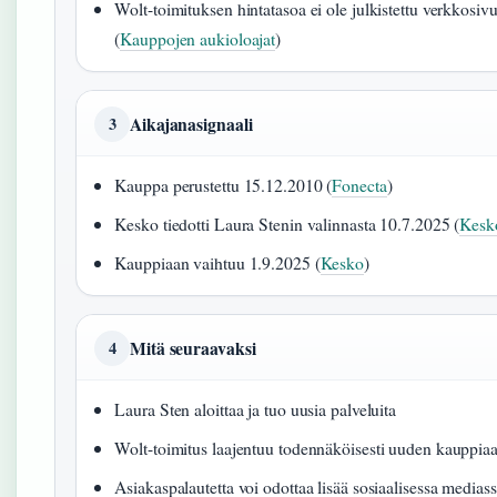
Wolt-toimituksen hintatasoa ei ole julkistettu verkkosivu
(
Kauppojen aukioloajat
)
Aikajanasignaali
3
Kauppa perustettu 15.12.2010 (
Fonecta
)
Kesko tiedotti Laura Stenin valinnasta 10.7.2025 (
Kesk
Kauppiaan vaihtuu 1.9.2025 (
Kesko
)
Mitä seuraavaksi
4
Laura Sten aloittaa ja tuo uusia palveluita
Wolt-toimitus laajentuu todennäköisesti uuden kauppia
Asiakaspalautetta voi odottaa lisää sosiaalisessa medias