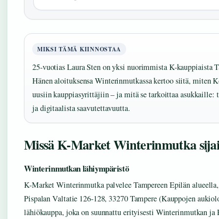
MIKSI TÄMÄ KIINNOSTAA
25-vuotias Laura Sten on yksi nuorimmista K-kauppiaista T
Hänen aloituksensa Winterinmutkassa kertoo siitä, miten K
uusiin kauppiasyrittäjiin – ja mitä se tarkoittaa asukkaille: 
ja digitaalista saavutettavuutta.
Missä K-Market Winterinmutka sijai
Winterinmutkan lähiympäristö
K-Market Winterinmutka palvelee Tampereen Epilän alueella, 
Pispalan Valtatie 126-128, 33270 Tampere (Kauppojen aukiolo
lähiökauppa, joka on suunnattu erityisesti Winterinmutkan ja 