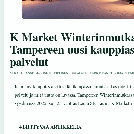
K Market Winterinmutka
Tampereen uusi kauppias
palvelut
MIKAEL JANNE MAKINEN LEHTINEN • 2026-05-12 • TARKISTANUT SOFIA NIEM
Kun uusi kauppias aloittaa lähikaupassa, moni asukas mietti
palvelu ja mitä uutta on luvassa. Tampereen Winterinmutkass
syyskuussa 2025, kun 25-vuotias Laura Sten astuu K-Marketin
4 LIITTYVAA ARTIKKELIA