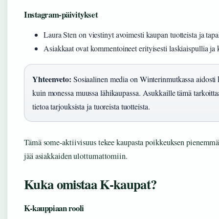
Instagram-päivitykset
Laura Sten on viestinyt avoimesti kaupan tuotteista ja tap
Asiakkaat ovat kommentoineet erityisesti laskiaispullia ja 
Yhteenveto:
Sosiaalinen media on Winterinmutkassa aidosti k
kuin monessa muussa lähikaupassa. Asukkaille tämä tarkoittaa
tietoa tarjouksista ja tuoreista tuotteista.
Tämä some-aktiivisuus tekee kaupasta poikkeuksen pienemmäss
jää asiakkaiden ulottumattomiin.
Kuka omistaa K-kaupat?
K-kauppiaan rooli