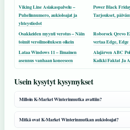
Viking Line Asiakaspalvelu –
Power Black Frida
Puhelinnumero, aukioloajat ja
Tarjoukset, päiväm
yhteystiedot
Osakkeiden myynti verotus – Näin
Roborock Qrevo Ed
toimit veroilmoituksen oikein
vertaa Edge, Edge
Lataa Windows 11 – Ilmainen
Alajärven ABC Poli
asennus vanhaan koneeseen
Kaikki Faktat Ja 
Usein kysytyt kysymykset
Milloin K-Market Winterinmutka avattiin?
Mitkä ovat K-Market Winterinmutkan aukioloajat?