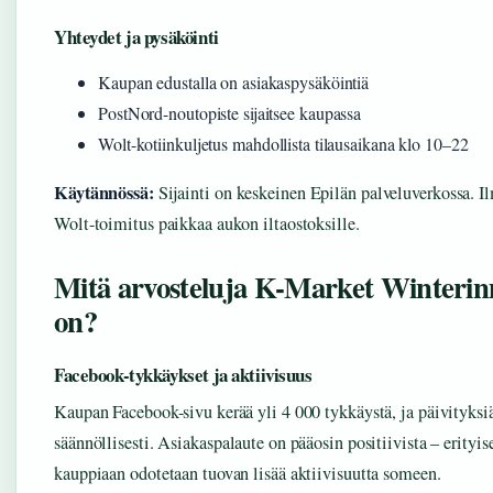
Yhteydet ja pysäköinti
Kaupan edustalla on asiakaspysäköintiä
PostNord-noutopiste sijaitsee kaupassa
Wolt-kotiinkuljetus mahdollista tilausaikana klo 10–22
Käytännössä:
Sijainti on keskeinen Epilän palveluverkossa. 
Wolt-toimitus paikkaa aukon iltaostoksille.
Mitä arvosteluja K-Market Winteri
on?
Facebook-tykkäykset ja aktiivisuus
Kaupan Facebook-sivu kerää yli 4 000 tykkäystä, ja päivityksi
säännöllisesti. Asiakaspalaute on pääosin positiivista – erityis
kauppiaan odotetaan tuovan lisää aktiivisuutta someen.