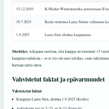
15.12.2010
K-Market Winterinmutka perustetaan (Fon
10.7.2025
Kesko tiedottaa Laura Stenin valinnasta k
1.9.2025
Laura Sten aloittaa kauppiaana
Merkitys:
Aikajana osoittaa, että kauppa on toiminut 15 vuot
kauppiasvaihdosta – se ei siis ole uusi tulokas, vaan vakiintun
haetaan uutta intoa.
Vahvistetut faktat ja epävarmuudet
Vahvistetut faktat
Kauppias Laura Sten, aloittaa 1.9.2025 (Kesko)
Aukioloajat ma–la 7–23, su 9–23 (Fonecta)