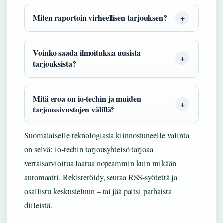
Miten raportoin virheellisen tarjouksen?
Voinko saada ilmoituksia uusista
tarjouksista?
Mitä eroa on io-techin ja muiden
tarjoussivustojen välillä?
Suomalaiselle teknologiasta kiinnostuneelle valinta
on selvä: io-techin tarjousyhteisö tarjoaa
vertaisarvioitua laatua nopeammin kuin mikään
automaatti. Rekisteröidy, seuraa RSS-syötettä ja
osallistu keskusteluun – tai jää paitsi parhaista
diileistä.