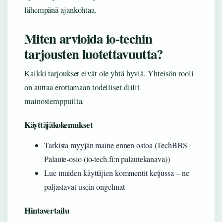
lähempänä ajankohtaa.
Miten arvioida io-techin
tarjousten luotettavuutta?
Kaikki tarjoukset eivät ole yhtä hyviä. Yhteisön rooli
on auttaa erottamaan todelliset diilit
mainostemppuilta.
Käyttäjäkokemukset
Tarkista myyjän maine ennen ostoa (TechBBS
Palaute-osio (io-tech.fi:n palautekanava))
Lue muiden käyttäjien kommentit ketjussa – ne
paljastavat usein ongelmat
Hintavertailu