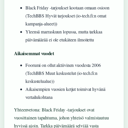
Black Friday -tarjoukset kootaan omaan osioon
(TechBBS Hyvät tarjoukset (io-tech.fi:n omat
kampanja-alueet))
Yleensä marraskuun lopussa, mutta tarkkaa
päivämäärää ei ole etukäteen ilmoitettu
Aikaisemmat vuodet
Foorumi on ollut aktiivinen vuodesta 2006
(TechBBS Muut keskustelut (io-tech.fi:n
keskustelualue))
Aikaisempien vuosien ketjut toimivat hyvänä
vertailukohtana
Yhteenvetona: Black Friday -tarjoukset ovat
vuosittainen tapahtuma, johon yhteisö valmistautuu
hyvissä ajoin. Tarkka päivämäärä selviää vasta