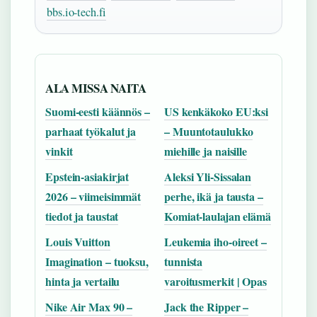
bbs.io-tech.fi
ALA MISSA NAITA
Suomi-eesti käännös –
US kenkäkoko EU:ksi
parhaat työkalut ja
– Muuntotaulukko
vinkit
miehille ja naisille
Epstein-asiakirjat
Aleksi Yli-Sissalan
2026 – viimeisimmät
perhe, ikä ja tausta –
tiedot ja taustat
Komiat-laulajan elämä
Louis Vuitton
Leukemia iho-oireet –
Imagination – tuoksu,
tunnista
hinta ja vertailu
varoitusmerkit | Opas
Nike Air Max 90 –
Jack the Ripper –