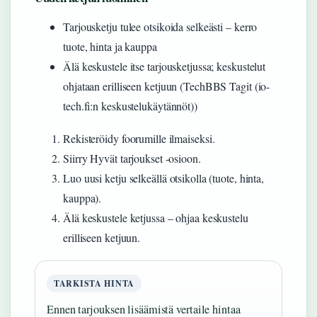
Tarjousketju tulee otsikoida selkeästi – kerro
tuote, hinta ja kauppa
Älä keskustele itse tarjousketjussa; keskustelut
ohjataan erilliseen ketjuun (TechBBS Tagit (io-
tech.fi:n keskustelukäytännöt))
Rekisteröidy foorumille ilmaiseksi.
Siirry Hyvät tarjoukset -osioon.
Luo uusi ketju selkeällä otsikolla (tuote, hinta,
kauppa).
Älä keskustele ketjussa – ohjaa keskustelu
erilliseen ketjuun.
TARKISTA HINTA
Ennen tarjouksen lisäämistä vertaile hintaa