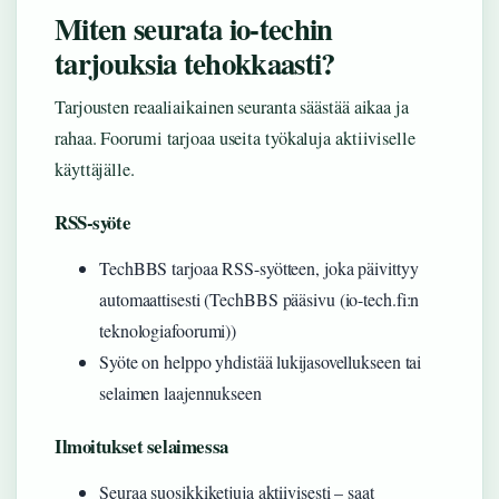
Miten seurata io-techin
tarjouksia tehokkaasti?
Tarjousten reaaliaikainen seuranta säästää aikaa ja
rahaa. Foorumi tarjoaa useita työkaluja aktiiviselle
käyttäjälle.
RSS-syöte
TechBBS tarjoaa RSS-syötteen, joka päivittyy
automaattisesti (TechBBS pääsivu (io-tech.fi:n
teknologiafoorumi))
Syöte on helppo yhdistää lukijasovellukseen tai
selaimen laajennukseen
Ilmoitukset selaimessa
Seuraa suosikkiketjuja aktiivisesti – saat