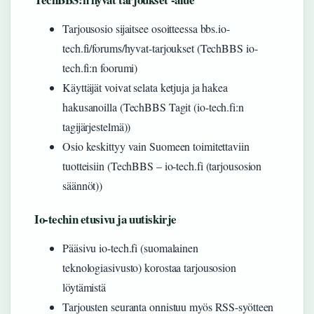
Tarjousosio sijaitsee osoitteessa bbs.io-
tech.fi/forums/hyvat-tarjoukset (TechBBS io-
tech.fi:n foorumi)
Käyttäjät voivat selata ketjuja ja hakea
hakusanoilla (TechBBS Tagit (io-tech.fi:n
tagijärjestelmä))
Osio keskittyy vain Suomeen toimitettaviin
tuotteisiin (TechBBS – io-tech.fi (tarjousosion
säännöt))
Io-techin etusivu ja uutiskirje
Pääsivu io-tech.fi (suomalainen
teknologiasivusto) korostaa tarjousosion
löytämistä
Tarjousten seuranta onnistuu myös RSS-syötteen