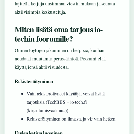
lajitella ketjuja uusimman viestin mukaan ja seurata
aktiivisimpia keskusteluja.
Miten lisätä oma tarjous io-
techin foorumille?
Omien löytöjen jakaminen on helppoa, kunhan
noudatat muutamaa perussääntöä. Foorumi elää
käyttäjiensä aktiivisuudesta.
Rekisteröityminen
Vain rekisteröityneet käyttäjät voivat lisätä
tarjouksia (TechBBS – io-tech.fi
(kirjautumisvaatimus))
Rekisteröityminen on ilmaista ja vie vain hetken
Uuden ketjun luominen