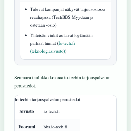
Tulevat kampanjat näkyvät tarjousosiossa
reaaliajassa (TechBBS Myydään ja
ostetaan -osio)
Yhteisön vinkit auttavat löytämään
parhaat hinnat (
Io-tech.fi
(teknologiasivusto)
)
Seuraava taulukko kokoaa io-techin tarjouspalvelun
perustiedot.
Io-techin tarjouspalvelun perustiedot
Sivusto
io-tech.fi
Foorumi
bbs.io-tech.fi