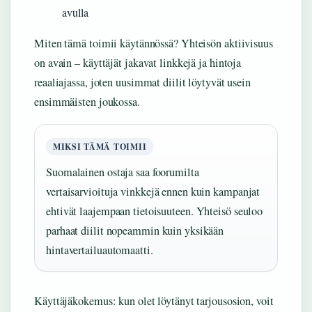
avulla
Miten tämä toimii käytännössä? Yhteisön aktiivisuus
on avain – käyttäjät jakavat linkkejä ja hintoja
reaaliajassa, joten uusimmat diilit löytyvät usein
ensimmäisten joukossa.
MIKSI TÄMÄ TOIMII
Suomalainen ostaja saa foorumilta
vertaisarvioituja vinkkejä ennen kuin kampanjat
ehtivät laajempaan tietoisuuteen. Yhteisö seuloo
parhaat diilit nopeammin kuin yksikään
hintavertailuautomaatti.
Käyttäjäkokemus: kun olet löytänyt tarjousosion, voit