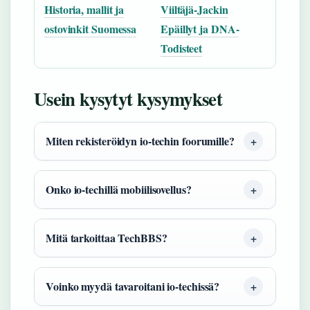
Historia, mallit ja
Viiltäjä-Jackin
ostovinkit Suomessa
Epäillyt ja DNA-
Todisteet
Usein kysytyt kysymykset
Miten rekisteröidyn io-techin foorumille?
Onko io-techillä mobiilisovellus?
Mitä tarkoittaa TechBBS?
Voinko myydä tavaroitani io-techissä?