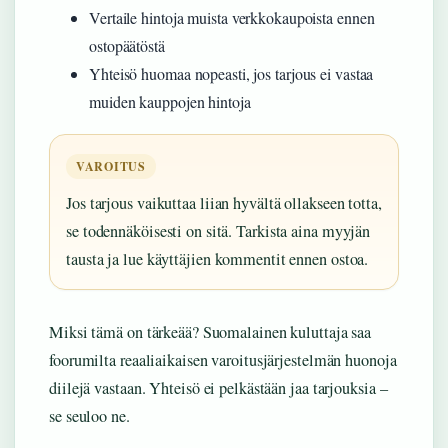
Vertaile hintoja muista verkkokaupoista ennen
ostopäätöstä
Yhteisö huomaa nopeasti, jos tarjous ei vastaa
muiden kauppojen hintoja
VAROITUS
Jos tarjous vaikuttaa liian hyvältä ollakseen totta,
se todennäköisesti on sitä. Tarkista aina myyjän
tausta ja lue käyttäjien kommentit ennen ostoa.
Miksi tämä on tärkeää? Suomalainen kuluttaja saa
foorumilta reaaliaikaisen varoitusjärjestelmän huonoja
diilejä vastaan. Yhteisö ei pelkästään jaa tarjouksia –
se seuloo ne.