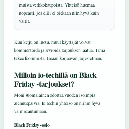
muista verkkokaupoista. Yhteisö huomaa
nopeasti, jos diili ei olekaan niin hyvä kuin
väitit.
Kun ketju on luotu, muut käyttäjät voivat
kommentoida ja arvioida tarjouksen laatua. Tämä
tekee foorumista itseään korjaavan järjestelmän.
Milloin io-techillä on Black
Friday -tarjoukset?
Moni suomalainen odottaa vuoden isoimpia
alennuspäiviä. Io-techin yhteisö on niihin hyvä
valmistautumaan.
Black Friday -osio