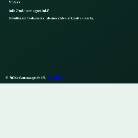
Yhteys
info@talousmagasiini.fi
Toimituksen vastausaika: yleensa yhden arkipaivan sisalla.
© 2026 talousmagasiini.fi ·
WorldRSS