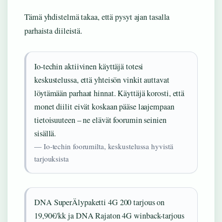
Tämä yhdistelmä takaa, että pysyt ajan tasalla
parhaista diileistä.
Io-techin aktiivinen käyttäjä totesi
keskustelussa, että yhteisön vinkit auttavat
löytämään parhaat hinnat. Käyttäjä korosti, että
monet diilit eivät koskaan pääse laajempaan
tietoisuuteen – ne elävät foorumin seinien
sisällä.
— Io-techin foorumilta, keskustelussa hyvistä
tarjouksista
DNA SuperÄlypaketti 4G 200 tarjous on
19,90€/kk ja DNA Rajaton 4G winback-tarjous