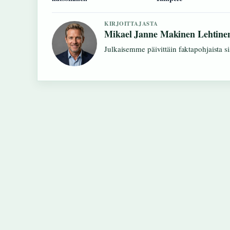
KIRJOITTAJASTA
Mikael Janne Makinen Lehtine
Julkaisemme päivittäin faktapohjaista sis