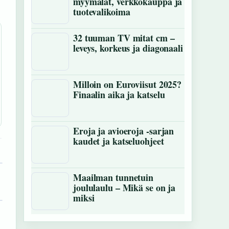
myymälät, verkkokauppa ja
tuotevalikoima
32 tuuman TV mitat cm –
leveys, korkeus ja diagonaali
Milloin on Euroviisut 2025?
Finaalin aika ja katselu
Eroja ja avioeroja -sarjan
kaudet ja katseluohjeet
Maailman tunnetuin
joululaulu – Mikä se on ja
miksi