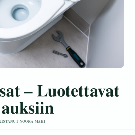
at – Luotettavat
auksiin
ARKISTANUT NOORA MAKI