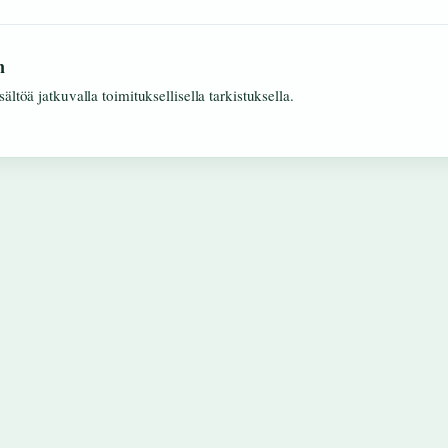
n
ältöä jatkuvalla toimituksellisella tarkistuksella.