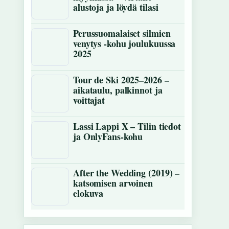
alustoja ja löydä tilasi
Perussuomalaiset silmien
venytys -kohu joulukuussa
2025
Tour de Ski 2025–2026 –
aikataulu, palkinnot ja
voittajat
Lassi Lappi X – Tilin tiedot
ja OnlyFans-kohu
After the Wedding (2019) –
katsomisen arvoinen
elokuva