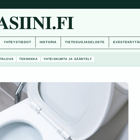
IINI.FI
YHTEYSTIEDOT
HISTORIA
TIETOSUOJASELOSTE
EVÄSTEKÄYTÄ
TALOUS
TEKNIIKKA
YHTEISKUNTA JA SÄÄNTELY