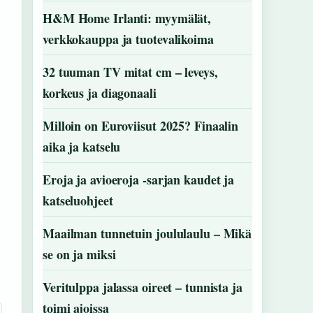
H&M Home Irlanti: myymälät,
verkkokauppa ja tuotevalikoima
32 tuuman TV mitat cm – leveys,
korkeus ja diagonaali
Milloin on Euroviisut 2025? Finaalin
aika ja katselu
Eroja ja avioeroja -sarjan kaudet ja
katseluohjeet
Maailman tunnetuin joululaulu – Mikä
se on ja miksi
Veritulppa jalassa oireet – tunnista ja
toimi ajoissa