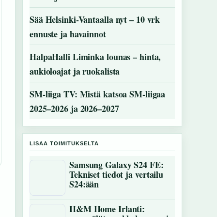
Sää Helsinki-Vantaalla nyt – 10 vrk
ennuste ja havainnot
HalpaHalli Liminka lounas – hinta,
aukioloajat ja ruokalista
SM-liiga TV: Mistä katsoa SM-liigaa
2025–2026 ja 2026–2027
LISAA TOIMITUKSELTA
Samsung Galaxy S24 FE:
Tekniset tiedot ja vertailu
S24:ään
H&M Home Irlanti: