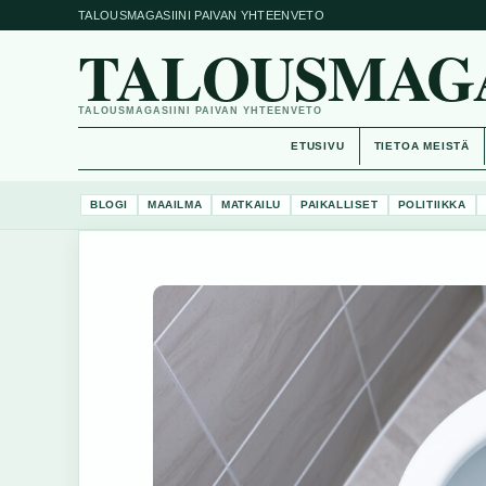
TALOUSMAGASIINI PAIVAN YHTEENVETO
TALOUSMAGAS
TALOUSMAGASIINI PAIVAN YHTEENVETO
ETUSIVU
TIETOA MEISTÄ
BLOGI
MAAILMA
MATKAILU
PAIKALLISET
POLITIIKKA