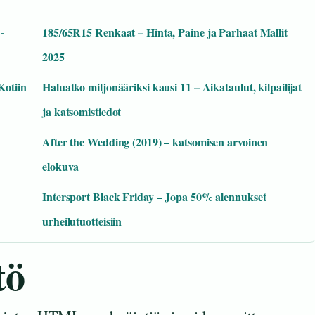
-
185/65R15 Renkaat – Hinta, Paine ja Parhaat Mallit
2025
Kotiin
Haluatko miljonääriksi kausi 11 – Aikataulut, kilpailijat
ja katsomistiedot
After the Wedding (2019) – katsomisen arvoinen
elokuva
Intersport Black Friday – Jopa 50% alennukset
urheilutuotteisiin
tö