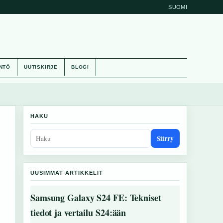
SUOMI
NTÖ
UUTISKIRJE
BLOGI
HAKU
Siirry
UUSIMMAT ARTIKKELIT
Samsung Galaxy S24 FE: Tekniset
tiedot ja vertailu S24:ään