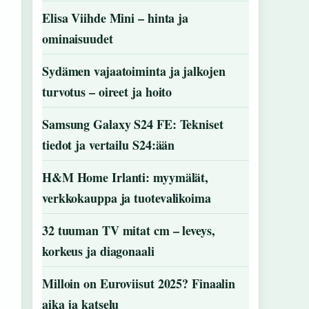
Elisa Viihde Mini – hinta ja
ominaisuudet
Sydämen vajaatoiminta ja jalkojen
turvotus – oireet ja hoito
Samsung Galaxy S24 FE: Tekniset
tiedot ja vertailu S24:ään
H&M Home Irlanti: myymälät,
verkkokauppa ja tuotevalikoima
32 tuuman TV mitat cm – leveys,
korkeus ja diagonaali
Milloin on Euroviisut 2025? Finaalin
aika ja katselu