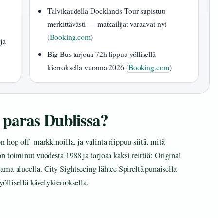
Talvikaudella Docklands Tour supistuu
merkittävästi — matkailijat varaavat nyt
(
Booking.com
)
ja
Big Bus tarjoaa 72h lippua yöllisellä
kierroksella vuonna 2026 (
Booking.com
)
 paras Dublissa?
 hop-off -markkinoilla, ja valinta riippuu siitä, mitä
n toiminut vuodesta 1988 ja tarjoaa kaksi reittiä: Original
ama-alueella. City Sightseeing lähtee Spireltä punaisella
yöllisellä kävelykierroksella.