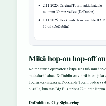
2.11.2025: Original Tourin arkiaikataulu
muuttuu 30 min väliksi (DoDublin)
1.11.2025: Docklands Tour vain klo 09:05 
15:05 (DoDublin)
Mikä hop-on hop-off on
Kolme suurta operaattoria kilpailee Dublinin hop-on
matkaltasi haluat. DoDublin on vihreä bussi, joka o
Tourin keskustassa ja Docklands Tourin uudessa sat
bussilla, kun taas Big Bus tarjoaa 72 tunnin lippua 
DoDublin vs City Sightseeing