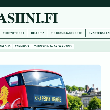
IINI.FI
YHTEYSTIEDOT
HISTORIA
TIETOSUOJASELOSTE
EVÄSTEKÄYTÄ
TALOUS
TEKNIIKKA
YHTEISKUNTA JA SÄÄNTELY