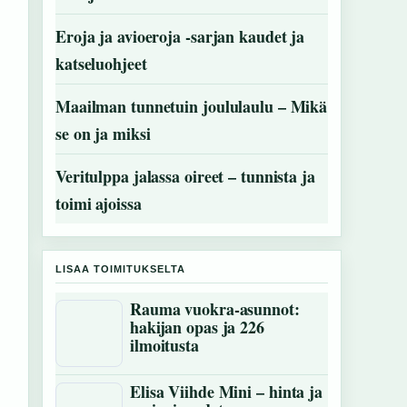
Eroja ja avioeroja -sarjan kaudet ja
katseluohjeet
Maailman tunnetuin joululaulu – Mikä
se on ja miksi
Veritulppa jalassa oireet – tunnista ja
toimi ajoissa
LISAA TOIMITUKSELTA
Rauma vuokra-asunnot:
hakijan opas ja 226
ilmoitusta
Elisa Viihde Mini – hinta ja