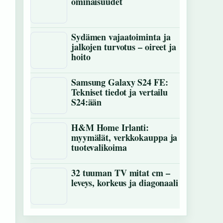
ominaisuudet
Sydämen vajaatoiminta ja
jalkojen turvotus – oireet ja
hoito
Samsung Galaxy S24 FE:
Tekniset tiedot ja vertailu
S24:ään
H&M Home Irlanti:
myymälät, verkkokauppa ja
tuotevalikoima
32 tuuman TV mitat cm –
leveys, korkeus ja diagonaali