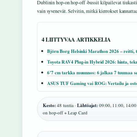
Dublinin hop-on hop-off -bussit kilpailevat tiukasti
vain syvenevät. Selvitin, mitkä kierrokset kannattaa
4 LIITTYVAA ARTIKKELIA
Björn Borg Helsinki Marathon 2026 – reitti, 
Toyota RAV4 Plug-in Hybrid 2026: hinta, tekni
6’7 cm tarkka muunnos: 6 jalkaa 7 tuumaa se
ASUS TUF Gaming vai ROG: Vertailu ja ost
Kesto:
Lähtöajat:
48 tuntia ·
09:00, 11:00, 14:00
on hop-off + Leap Card