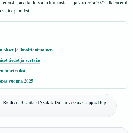
 reiteistä, aikatauluista ja hinnoista — ja vuodesta 2025 alkaen erot
 valita ja miksi.
tulokset ja ilmoittautuminen
set tiedot ja vertailu
nttimetreiksi
opas vuonna 2025
Reitti:
Pysäkit:
Lippu:
 ·
n. 3 tuntia ·
Dublin keskus ·
Hop-