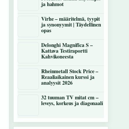
ja hahmot
Virhe – määritelmä, tyypit
ja synonyymit | Täydellinen
opas
Delonghi Magnifica S –
Kattava Testiraportti
Kahvikoneesta
Rheinmetall Stock Price –
Reaaliaikainen kurssi ja
analyysit 2026
32 tuuman TV mitat cm –
leveys, korkeus ja diagonaali