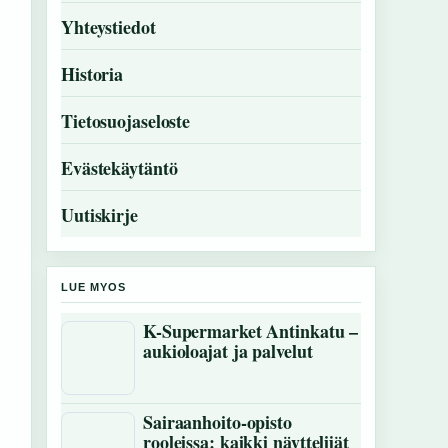
Yhteystiedot
Historia
Tietosuojaseloste
Evästekäytäntö
Uutiskirje
LUE MYOS
K-Supermarket Antinkatu –
aukioloajat ja palvelut
Sairaanhoito-opisto
rooleissa: kaikki näyttelijät