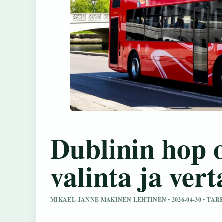
Dublinin hop o
valinta ja vert
MIKAEL JANNE MAKINEN LEHTINEN • 2026-04-30 • TA