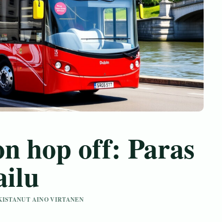
n hop off: Paras
ailu
RKISTANUT AINO VIRTANEN