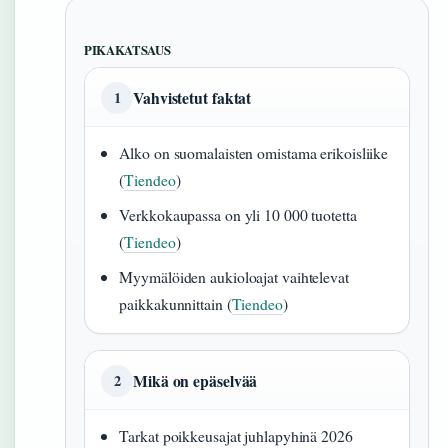
PIKAKATSAUS
Vahvistetut faktat
1
Alko on suomalaisten omistama erikoisliike
(
Tiendeo
)
Verkkokaupassa on yli 10 000 tuotetta
(
Tiendeo
)
Myymälöiden aukioloajat vaihtelevat
paikkakunnittain (
Tiendeo
)
Mikä on epäselvää
2
Tarkat poikkeusajat juhlapyhinä 2026