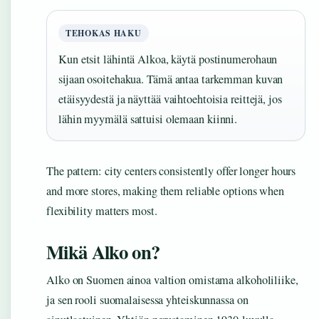
TEHOKAS HAKU
Kun etsit lähintä Alkoa, käytä postinumerohaun
sijaan osoitehakua. Tämä antaa tarkemman kuvan
etäisyydestä ja näyttää vaihtoehtoisia reittejä, jos
lähin myymälä sattuisi olemaan kiinni.
The pattern: city centers consistently offer longer hours
and more stores, making them reliable options when
flexibility matters most.
Mikä Alko on?
Alko on Suomen ainoa valtion omistama alkoholiliike,
ja sen rooli suomalaisessa yhteiskunnassa on