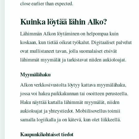
close earlier than expected.
Kuinka löytää lähin Alko?
Lähimmän Alkon löytäminen on helpompaa kuin
koskaan, kun tietää oikeat työkalut. Digitaaliset palvelut
ovat mullistaneet tavan, jolla suomalaiset etsivät
lähimmät myymälät ja tarkistavat niiden aukioloajat.
Myymälähaku
Alkon verkkosivustolta löytyy kattava myymälähaku,
jossa voi hakea paikkakunnan tai osoitteen perusteella.
Haku näyttää kartalla lähimmät myymälät, niiden
aukioloajat ja yhteystiedot. Mobiilisovellus toimii
samalla logiikalla ja on kätevä, kun olet liikkeellä.
Kaupunkikohtaiset tiedot