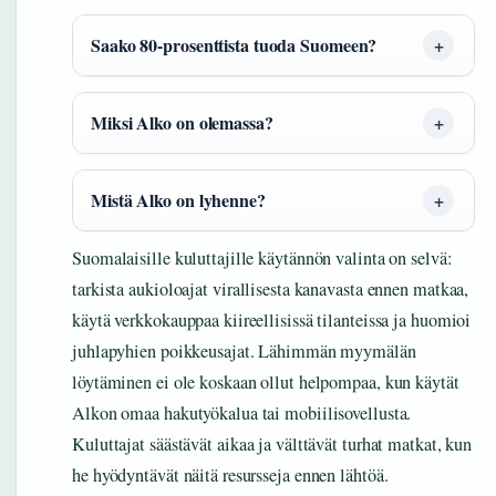
Saako 80-prosenttista tuoda Suomeen?
Miksi Alko on olemassa?
Mistä Alko on lyhenne?
Suomalaisille kuluttajille käytännön valinta on selvä:
tarkista aukioloajat virallisesta kanavasta ennen matkaa,
käytä verkkokauppaa kiireellisissä tilanteissa ja huomioi
juhlapyhien poikkeusajat. Lähimmän myymälän
löytäminen ei ole koskaan ollut helpompaa, kun käytät
Alkon omaa hakutyökalua tai mobiilisovellusta.
Kuluttajat säästävät aikaa ja välttävät turhat matkat, kun
he hyödyntävät näitä resursseja ennen lähtöä.