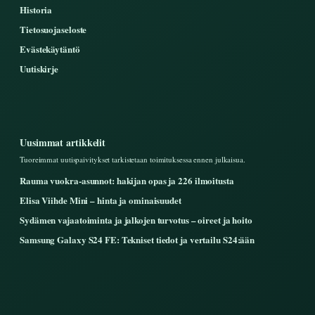
Historia
Tietosuojaseloste
Evästekäytäntö
Uutiskirje
Uusimmat artikkelit
Tuoreimmat uutispaivitykset tarkistetaan toimituksessa ennen julkaisua.
Rauma vuokra-asunnot: hakijan opas ja 226 ilmoitusta
Elisa Viihde Mini – hinta ja ominaisuudet
Sydämen vajaatoiminta ja jalkojen turvotus – oireet ja hoito
Samsung Galaxy S24 FE: Tekniset tiedot ja vertailu S24:ään