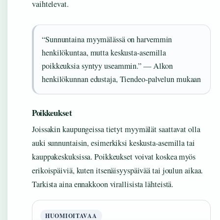
vaihtelevat.
“Sunnuntaina myymälässä on harvemmin
henkilökuntaa, mutta keskusta-asemilla
poikkeuksia syntyy useammin.” — Alkon
henkilökunnan edustaja, Tiendeo-palvelun mukaan
Poikkeukset
Joissakin kaupungeissa tietyt myymälät saattavat olla
auki sunnuntaisin, esimerkiksi keskusta-asemilla tai
kauppakeskuksissa. Poikkeukset voivat koskea myös
erikoispäiviä, kuten itsenäisyyspäivää tai joulun aikaa.
Tarkista aina ennakkoon virallisista lähteistä.
HUOMIOITAVAA