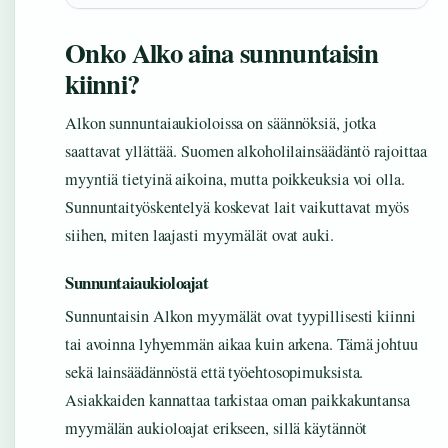
Onko Alko aina sunnuntaisin
kiinni?
Alkon sunnuntaiaukioloissa on säännöksiä, jotka
saattavat yllättää. Suomen alkoholilainsäädäntö rajoittaa
myyntiä tietyinä aikoina, mutta poikkeuksia voi olla.
Sunnuntaityöskentelyä koskevat lait vaikuttavat myös
siihen, miten laajasti myymälät ovat auki.
Sunnuntaiaukioloajat
Sunnuntaisin Alkon myymälät ovat tyypillisesti kiinni
tai avoinna lyhyemmän aikaa kuin arkena. Tämä johtuu
sekä lainsäädännöstä että työehtosopimuksista.
Asiakkaiden kannattaa tarkistaa oman paikkakuntansa
myymälän aukioloajat erikseen, sillä käytännöt