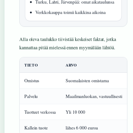
Turku, Lahti, Järvenpää: omat aikataulunsa
Verkkokauppa toimii kaikkina aikoina
Alla oleva taulukko tiivistää keskeiset faktat, jotka
kannattaa pitää mielessä ennen myymälään lähtöä.
TIETO
ARVO
Omistus
Suomalaisten omistama
Palvelu
Maailmanluokan, vastuullisesti
Tuotteet verkossa
Yli 10 000
Kallein tuote
lähes 6 000 euroa