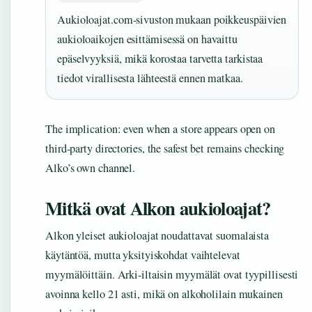
Aukioloajat.com-sivuston mukaan poikkeuspäivien
aukioloaikojen esittämisessä on havaittu
epäselvyyksiä, mikä korostaa tarvetta tarkistaa
tiedot virallisesta lähteestä ennen matkaa.
The implication: even when a store appears open on
third-party directories, the safest bet remains checking
Alko’s own channel.
Mitkä ovat Alkon aukioloajat?
Alkon yleiset aukioloajat noudattavat suomalaista
käytäntöä, mutta yksityiskohdat vaihtelevat
myymälöittäin. Arki-iltaisin myymälät ovat tyypillisesti
avoinna kello 21 asti, mikä on alkoholilain mukainen