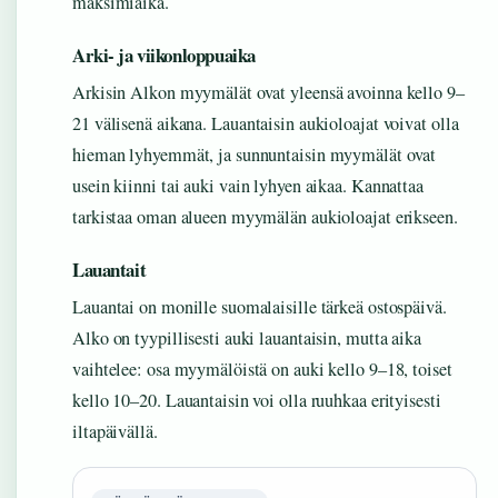
maksimiaika.
Arki- ja viikonloppuaika
Arkisin Alkon myymälät ovat yleensä avoinna kello 9–
21 välisenä aikana. Lauantaisin aukioloajat voivat olla
hieman lyhyemmät, ja sunnuntaisin myymälät ovat
usein kiinni tai auki vain lyhyen aikaa. Kannattaa
tarkistaa oman alueen myymälän aukioloajat erikseen.
Lauantait
Lauantai on monille suomalaisille tärkeä ostospäivä.
Alko on tyypillisesti auki lauantaisin, mutta aika
vaihtelee: osa myymälöistä on auki kello 9–18, toiset
kello 10–20. Lauantaisin voi olla ruuhkaa erityisesti
iltapäivällä.