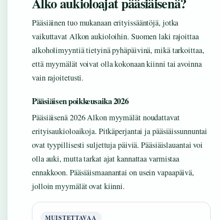
Alko aukioloajat pääsiäisenä?
Pääsiäinen tuo mukanaan erityissääntöjä, jotka
vaikuttavat Alkon aukioloihin. Suomen laki rajoittaa
alkoholimyyntiä tietyinä pyhäpäivinä, mikä tarkoittaa,
että myymälät voivat olla kokonaan kiinni tai avoinna
vain rajoitetusti.
Pääsiäisen poikkeusaika 2026
Pääsiäisenä 2026 Alkon myymälät noudattavat
erityisaukioloaikoja. Pitkäperjantai ja pääsiäissunnuntai
ovat tyypillisesti suljettuja päiviä. Pääsiäislauantai voi
olla auki, mutta tarkat ajat kannattaa varmistaa
ennakkoon. Pääsiäismaanantai on usein vapaapäivä,
jolloin myymälät ovat kiinni.
MUISTETTAVAA