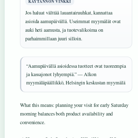
KÄYTÄNNÖN VINKKI
Jos haluat välttää lauantairuuhkat, kannattaa
asioida aamupäivällä. Useimmat myymälät ovat
auki heti aamusta, ja tuotevalikoima on
parhaimmillaan juuri silloin.
“Aamupäivällä asioidessa tuotteet ovat tuoreempia
ja kassajonot lyhyempiä.” — Alkon
myymäläpäällikkö, Helsingin keskustan myymälä
What this means: planning your visit for early Saturday
morning balances both product availability and
convenience.