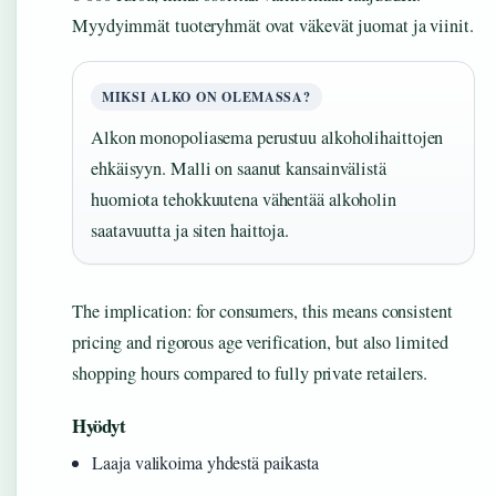
Myydyimmät tuoteryhmät ovat väkevät juomat ja viinit.
MIKSI ALKO ON OLEMASSA?
Alkon monopoliasema perustuu alkoholihaittojen
ehkäisyyn. Malli on saanut kansainvälistä
huomiota tehokkuutena vähentää alkoholin
saatavuutta ja siten haittoja.
The implication: for consumers, this means consistent
pricing and rigorous age verification, but also limited
shopping hours compared to fully private retailers.
Hyödyt
Laaja valikoima yhdestä paikasta