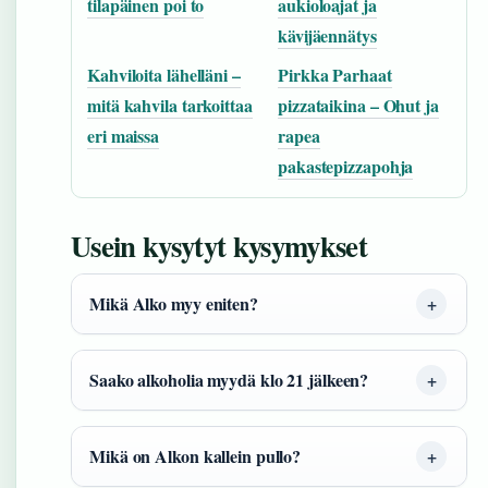
tilapäinen poi to
aukioloajat ja
kävijäennätys
Kahviloita lähelläni –
Pirkka Parhaat
mitä kahvila tarkoittaa
pizzataikina – Ohut ja
eri maissa
rapea
pakastepizzapohja
Usein kysytyt kysymykset
Mikä Alko myy eniten?
Saako alkoholia myydä klo 21 jälkeen?
Mikä on Alkon kallein pullo?