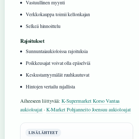
Vastuullinen myynti
Verkkokauppa toimii kellonkajan
Selkeä hinnoittelu
Rajoitukset
Sunnuntaiaukioloissa rajoituksia
Poikkeusajat voivat olla epäselviä
Keskustamyymälät ruuhkautuvat
Hintojen vertailu rajallista
Aiheeseen liittyvää:
K-Supermarket Korso Vantaa
aukioloajat
·
K-Market Pohjanneito Joensuu aukioloajat
LISÄLÄHTEET