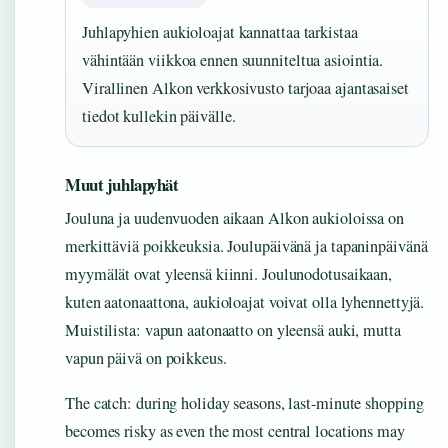
Juhlapyhien aukioloajat kannattaa tarkistaa
vähintään viikkoa ennen suunniteltua asiointia.
Virallinen Alkon verkkosivusto tarjoaa ajantasaiset
tiedot kullekin päivälle.
Muut juhlapyhät
Jouluna ja uudenvuoden aikaan Alkon aukioloissa on
merkittäviä poikkeuksia. Joulupäivänä ja tapaninpäivänä
myymälät ovat yleensä kiinni. Joulunodotusaikaan,
kuten aatonaattona, aukioloajat voivat olla lyhennettyjä.
Muistilista: vapun aatonaatto on yleensä auki, mutta
vapun päivä on poikkeus.
The catch: during holiday seasons, last-minute shopping
becomes risky as even the most central locations may