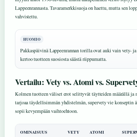
Lappeenrannasta. Tavaramerkkisuoja on haettu, mutta sen loppu
vahvistettu.
HUOMIO
Pakkaspäivinä Lappeenrannan torilla ovat auki vain vety- 
kertoo tuotteen suosiosta säästä riippumatta.
Vertailu: Vety vs. Atomi vs. Supervet
Kolmen tuotteen väliset erot selittyvät täytteiden määrällä ja
tarjoaa täydellisimmän yhdistelmän, supervety vie konseptin 
sopii kevyempään vaihtoehtoon.
OMINAISUUS
VETY
ATOMI
SUPER