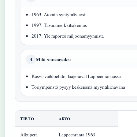
1963: Atomin syntymävuosi
1997: Tavaramerkkihakemus
2017: Yle raportoi miljoonamyynnistä
Mitä seuraavaksi
4
Kasvisvaihtoehdot laajenevat Lappeenrannassa
Toriympäristö pysyy keskeisenä myyntikanavana
TIETO
ARVO
Alkuperä
Lappeenranta 1963