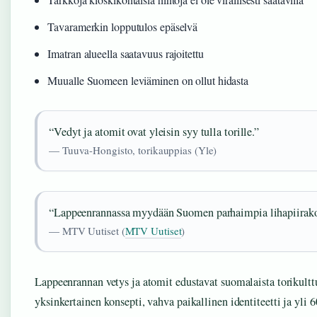
Tavaramerkin lopputulos epäselvä
Imatran alueella saatavuus rajoitettu
Muualle Suomeen leviäminen on ollut hidasta
“Vedyt ja atomit ovat yleisin syy tulla torille.”
— Tuuva-Hongisto, torikauppias (Yle)
“Lappeenrannassa myydään Suomen parhaimpia lihapiirako
— MTV Uutiset (
MTV Uutiset
)
Lappeenrannan vetys ja atomit edustavat suomalaista torikult
yksinkertainen konsepti, vahva paikallinen identiteetti ja yli 