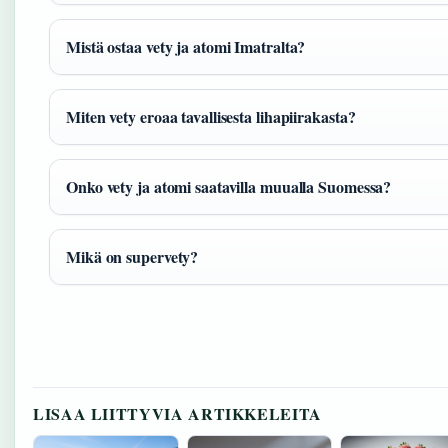
Mistä ostaa vety ja atomi Imatralta?
Miten vety eroaa tavallisesta lihapiirakasta?
Onko vety ja atomi saatavilla muualla Suomessa?
Mikä on supervety?
LISAA LIITTYVIA ARTIKKELEITA