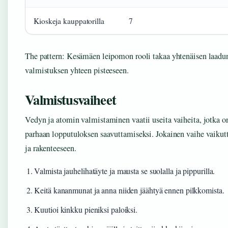
Kioskeja kauppatorilla
7
The pattern: Kesämäen leipomon rooli takaa yhtenäisen laadu
valmistuksen yhteen pisteeseen.
Valmistusvaiheet
Vedyn ja atomin valmistaminen vaatii useita vaiheita, jotka on
parhaan lopputuloksen saavuttamiseksi. Jokainen vaihe vaiku
ja rakenteeseen.
Valmista jauhelihatäyte ja mausta se suolalla ja pippurilla.
Keitä kananmunat ja anna niiden jäähtyä ennen pilkkomista.
Kuutioi kinkku pieniksi paloiksi.