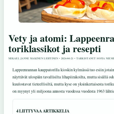
Vety ja atomi: Lappeenr
toriklassikot ja resepti
MIKAEL JANNE MAKINEN LEHTINEN • 2026-04-21 • TARKISTANUT SOFIA NIEM
Lappeenrannan kauppatorilla kioskin kylmässä tuo esiin jotain 
näyttävät ulospäin tavallisilta lihapiirakoilta, mutta sisällä o
kuulostavat tieteellisiltä, mutta kyse on yksinkertaisesta toriku
on myynyt yli miljoona annosta vuodessa vuodesta 1963 lähti
4 LIITTYVAA ARTIKKELIA