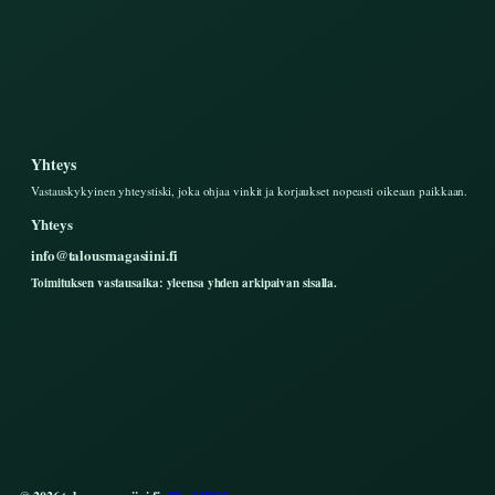
Yhteys
Vastauskykyinen yhteystiski, joka ohjaa vinkit ja korjaukset nopeasti oikeaan paikkaan.
Yhteys
info@talousmagasiini.fi
Toimituksen vastausaika: yleensa yhden arkipaivan sisalla.