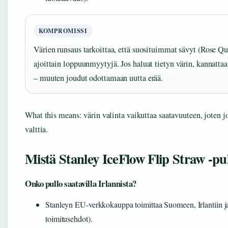
KOMPROMISSI
Värien runsaus tarkoittaa, että suosituimmat sävyt (Rose Qu
ajoittain loppuunmyytyjä. Jos haluat tietyn värin, kannattaa 
– muuten joudut odottamaan uutta erää.
What this means: värin valinta vaikuttaa saatavuuteen, joten j
valttia.
Mistä Stanley IceFlow Flip Straw -pul
Onko pullo saatavilla Irlannista?
Stanleyn EU-verkkokauppa toimittaa Suomeen, Irlantiin 
toimitusehdot).