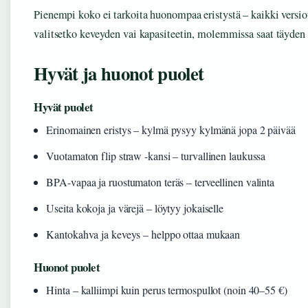
Pienempi koko ei tarkoita huonompaa eristystä – kaikki versio
valitsetko keveyden vai kapasiteetin, molemmissa saat täyden 
Hyvät ja huonot puolet
Hyvät puolet
Erinomainen eristys – kylmä pysyy kylmänä jopa 2 päivää
Vuotamaton flip straw -kansi – turvallinen laukussa
BPA-vapaa ja ruostumaton teräs – terveellinen valinta
Useita kokoja ja värejä – löytyy jokaiselle
Kantokahva ja keveys – helppo ottaa mukaan
Huonot puolet
Hinta – kalliimpi kuin perus termospullot (noin 40–55 €)