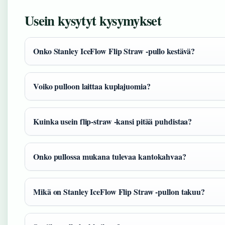
Usein kysytyt kysymykset
Onko Stanley IceFlow Flip Straw -pullo kestävä?
Voiko pulloon laittaa kuplajuomia?
Kuinka usein flip-straw -kansi pitää puhdistaa?
Onko pullossa mukana tulevaa kantokahvaa?
Mikä on Stanley IceFlow Flip Straw -pullon takuu?