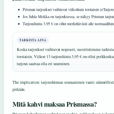
Prisman tarjoukset vaihtuvat viikoittain torstaisin (eTarjous
Jos Juhla Mokka on tarjouksessa, se näkyy Prisman tarjous
Tarjoushinta 3,95 € on ollut merkittävästi alle normaalihi
TARKISTA AINA
Koska tarjoukset vaihtuvat nopeasti, suosittelemme tarkis
torstaisin. Viikon 13 tarjoushinta 3,95 € on ollut poikkeukse
tarjous saattaa olla eri suuruinen.
The implication: tarjoushinnan seuraaminen vaatii säännöllistä
pitkään.
Mitä kahvi maksaa Prismassa?