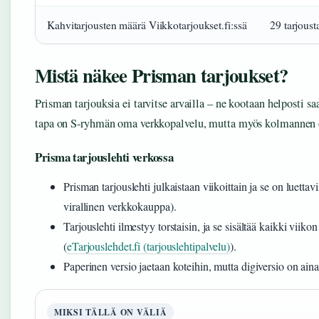
Kahvitarjousten määrä Viikkotarjoukset.fi:ssä
29 tarjoust
Mistä näkee Prisman tarjoukset?
Prisman tarjouksia ei tarvitse arvailla – ne kootaan helposti sa
tapa on S-ryhmän oma verkkopalvelu, mutta myös kolmannen o
Prisma tarjouslehti verkossa
Prisman tarjouslehti julkaistaan viikoittain ja se on luetta
virallinen verkkokauppa).
Tarjouslehti ilmestyy torstaisin, ja se sisältää kaikki viik
(
eTarjouslehdet.fi (tarjouslehtipalvelu)
).
Paperinen versio jaetaan koteihin, mutta digiversio on aina
MIKSI TÄLLÄ ON VÄLIÄ