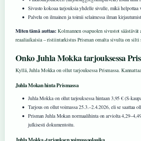
Sivusto kokoaa tarjouksia yhdelle sivulle, mikä helpottaa v
Palvelu on ilmainen ja toimii selaimessa ilman kirjautumist
Miten tämä auttaa:
Kolmannen osapuolen sivustot säästävät ai
reaaliaikaisia – ristiintarkistus Prisman omalta sivulta on silti
Onko Juhla Mokka tarjouksessa Pri
Kyllä, Juhla Mokka on ollut tarjouksessa Prismassa. Kannattaa 
Juhla Mokan hinta Prismassa
Juhla Mokka on ollut tarjouksessa hintaan 3,95 € (S-kaup
Tarjous on ollut voimassa 25.3.–2.4.2026, eli se saattaa oll
Prisman Juhla Mokan normaalihinta on arviolta 4,29–4,49 
julkisesti dokumentoitu.
Juhla Mokka -tarjouksen voimassaoloaika