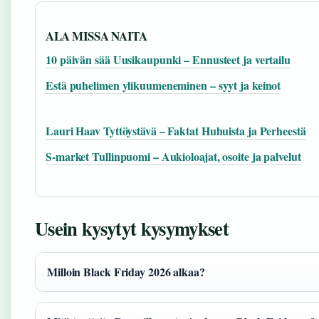
ALA MISSA NAITA
10 päivän sää Uusikaupunki – Ennusteet ja vertailu
Estä puhelimen ylikuumeneminen – syyt ja keinot
Lauri Haav Tyttöystävä – Faktat Huhuista ja Perheestä
S-market Tullinpuomi – Aukioloajat, osoite ja palvelut
Usein kysytyt kysymykset
Milloin Black Friday 2026 alkaa?