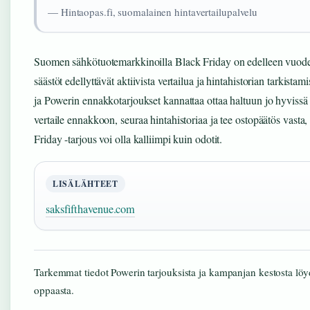
— Hintaopas.fi, suomalainen hintavertailupalvelu
Suomen sähkötuotemarkkinoilla Black Friday on edelleen vuoden
säästöt edellyttävät aktiivista vertailua ja hintahistorian tarkistam
ja Powerin ennakkotarjoukset kannattaa ottaa haltuun jo hyvissä a
vertaile ennakkoon, seuraa hintahistoriaa ja tee ostopäätös vast
Friday -tarjous voi olla kalliimpi kuin odotit.
LISÄLÄHTEET
saksfifthavenue.com
Tarkemmat tiedot Powerin tarjouksista ja kampanjan kestosta lö
oppaasta.