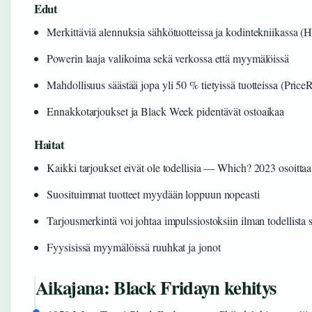
Edut
Merkittäviä alennuksia sähkötuotteissa ja kodintekniikassa (H
Powerin laaja valikoima sekä verkossa että myymälöissä
Mahdollisuus säästää jopa yli 50 % tietyissä tuotteissa (Price
Ennakkotarjoukset ja Black Week pidentävät ostoaikaa
Haitat
Kaikki tarjoukset eivät ole todellisia — Which? 2023 osoittaa,
Suosituimmat tuotteet myydään loppuun nopeasti
Tarjousmerkintä voi johtaa impulssiostoksiin ilman todellista 
Fyysisissä myymälöissä ruuhkat ja jonot
Aikajana: Black Fridayn kehitys