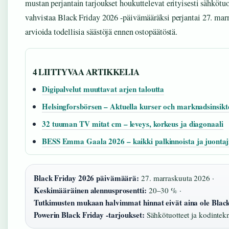
mustan perjantain tarjoukset houkuttelevat erityisesti sähkötuo
vahvistaa Black Friday 2026 -päivämääräksi perjantai 27. marra
arvioida todellisia säästöjä ennen ostopäätöstä.
4 LIITTYVAA ARTIKKELIA
Digipalvelut muuttavat arjen taloutta
Helsingforsbörsen – Aktuella kurser och marknadsinsikt
32 tuuman TV mitat cm – leveys, korkeus ja diagonaali
BESS Emma Gaala 2026 – kaikki palkinnoista ja juontaj
Black Friday 2026 päivämäärä:
27. marraskuuta 2026 ·
Keskimääräinen alennusprosentti:
20–30 % ·
Tutkimusten mukaan halvimmat hinnat eivät aina ole Blac
Powerin Black Friday -tarjoukset:
Sähkötuotteet ja kodintek