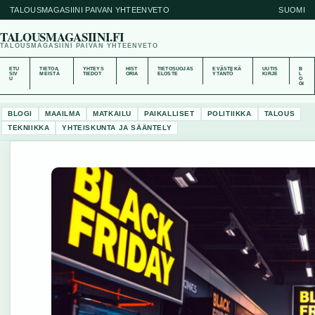
TALOUSMAGASIINI PAIVAN YHTEENVETO
SUOMI
TALOUSMAGASIINI.FI
TALOUSMAGASIINI PAIVAN YHTEENVETO
ETU
TIETOA
YHTEYS
HIST
TIETOSUOJAS
EVÄSTEKÄ
UUTIS
B
SIV
MEISTÄ
TIEDOT
ORIA
ELOSTE
YTÄNTÖ
KIRJE
L
U
O
GI
BLOGI
MAAILMA
MATKAILU
PAIKALLISET
POLITIIKKA
TALOUS
TEKNIIKKA
YHTEISKUNTA JA SÄÄNTELY