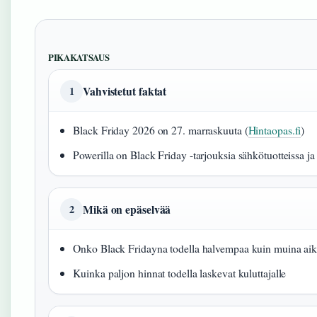
PIKAKATSAUS
Vahvistetut faktat
1
Black Friday 2026 on 27. marraskuuta (
Hintaopas.fi
)
Powerilla on Black Friday -tarjouksia sähkötuotteissa ja
Mikä on epäselvää
2
Onko Black Fridayna todella halvempaa kuin muina aiko
Kuinka paljon hinnat todella laskevat kuluttajalle