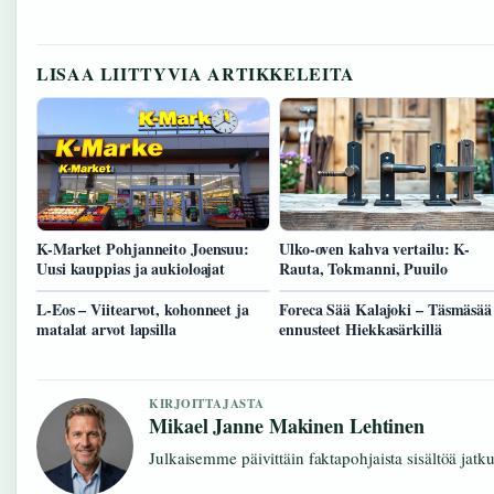
LISAA LIITTYVIA ARTIKKELEITA
K-Market Pohjanneito Joensuu:
Ulko-oven kahva vertailu: K-
Uusi kauppias ja aukioloajat
Rauta, Tokmanni, Puuilo
L-Eos – Viitearvot, kohonneet ja
Foreca Sää Kalajoki – Täsmäsää
matalat arvot lapsilla
ennusteet Hiekkasärkillä
KIRJOITTAJASTA
Mikael Janne Makinen Lehtinen
Julkaisemme päivittäin faktapohjaista sisältöä jatkuv