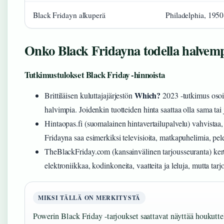
Black Fridayn alkuperä
Philadelphia, 1950
Onko Black Fridayna todella halvem
Tutkimustulokset Black Friday -hinnoista
Which?
Brittiläisen kuluttajajärjestön
2023 -tutkimus osoit
halvimpia. Joidenkin tuotteiden hinta saattaa olla sama t
Hintaopas.fi (suomalainen hintavertailupalvelu) vahvistaa, 
Fridayna saa esimerkiksi televisioita, matkapuhelimia, pele
TheBlackFriday.com (kansainvälinen tarjousseuranta) kert
elektroniikkaa, kodinkoneita, vaatteita ja leluja, mutta tarjo
MIKSI TÄLLÄ ON MERKITYSTÄ
Powerin Black Friday -tarjoukset saattavat näyttää houkutte