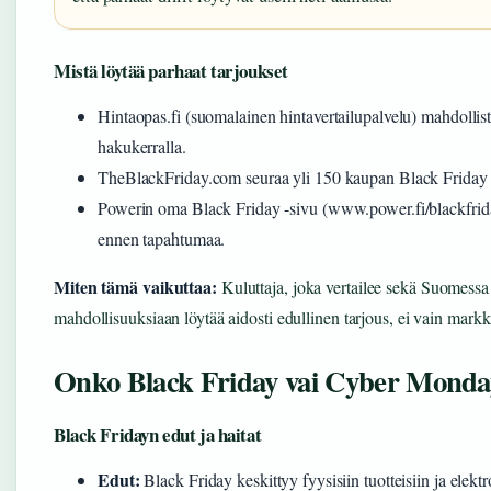
Mistä löytää parhaat tarjoukset
Hintaopas.fi (suomalainen hintavertailupalvelu) mahdollist
hakukerralla.
TheBlackFriday.com seuraa yli 150 kaupan Black Friday -tar
Powerin oma Black Friday -sivu (www.power.fi/blackfriday
ennen tapahtumaa.
Miten tämä vaikuttaa:
Kuluttaja, joka vertailee sekä Suomessa e
mahdollisuuksiaan löytää aidosti edullinen tarjous, ei vain mark
Onko Black Friday vai Cyber Mond
Black Fridayn edut ja haitat
Edut:
Black Friday keskittyy fyysisiin tuotteisiin ja elektr