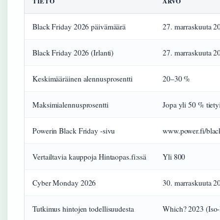
TIETO
ARVO
Black Friday 2026 päivämäärä
27. marraskuuta 2
Black Friday 2026 (Irlanti)
27. marraskuuta 2
Keskimääräinen alennusprosentti
20–30 %
Maksimialennusprosentti
Jopa yli 50 % tietyi
Powerin Black Friday -sivu
www.power.fi/black
Vertailtavia kauppoja Hintaopas.fi:ssä
Yli 800
Cyber Monday 2026
30. marraskuuta 2
Tutkimus hintojen todellisuudesta
Which? 2023 (Iso-