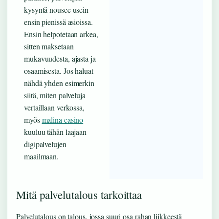
kysyntä nousee usein
ensin pienissä asioissa.
Ensin helpotetaan arkea,
sitten maksetaan
mukavuudesta, ajasta ja
osaamisesta. Jos haluat
nähdä yhden esimerkin
siitä, miten palveluja
vertaillaan verkossa,
myös
malina casino
kuuluu tähän laajaan
digipalvelujen
maailmaan.
Mitä palvelutalous tarkoittaa
Palvelutalous on talous, jossa suuri osa rahan liikkeestä