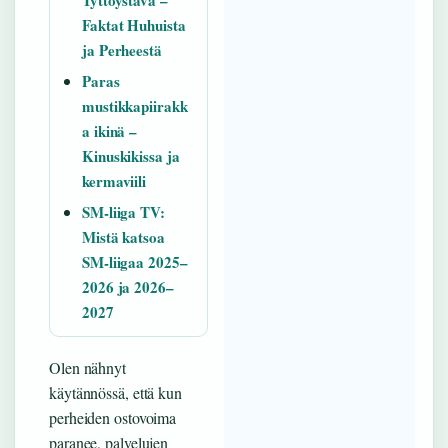
Tyttöystävä –
Faktat Huhuista
ja Perheestä
Paras
mustikkapiirakk
a ikinä –
Kinuskikissa ja
kermaviili
SM-liiga TV:
Mistä katsoa
SM-liigaa 2025–
2026 ja 2026–
2027
Olen nähnyt
käytännössä, että kun
perheiden ostovoima
paranee, palvelujen