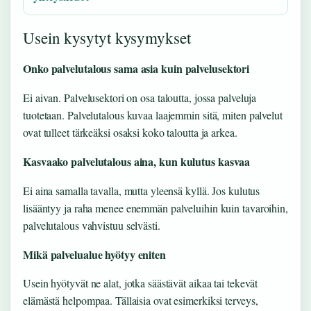
Usein kysytyt kysymykset
Onko palvelutalous sama asia kuin palvelusektori
Ei aivan. Palvelusektori on osa taloutta, jossa palveluja
tuotetaan. Palvelutalous kuvaa laajemmin sitä, miten palvelut
ovat tulleet tärkeäksi osaksi koko taloutta ja arkea.
Kasvaako palvelutalous aina, kun kulutus kasvaa
Ei aina samalla tavalla, mutta yleensä kyllä. Jos kulutus
lisääntyy ja raha menee enemmän palveluihin kuin tavaroihin,
palvelutalous vahvistuu selvästi.
Mikä palvelualue hyötyy eniten
Usein hyötyvät ne alat, jotka säästävät aikaa tai tekevät
elämästä helpompaa. Tällaisia ovat esimerkiksi terveys,