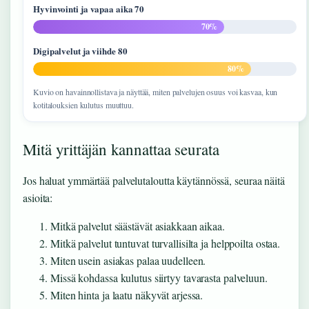
Hyvinvointi ja vapaa aika 70
70%
Digipalvelut ja viihde 80
80%
Kuvio on havainnollistava ja näyttää, miten palvelujen osuus voi kasvaa, kun
kotitalouksien kulutus muuttuu.
Mitä yrittäjän kannattaa seurata
Jos haluat ymmärtää palvelutaloutta käytännössä, seuraa näitä
asioita:
Mitkä palvelut säästävät asiakkaan aikaa.
Mitkä palvelut tuntuvat turvallisilta ja helppoilta ostaa.
Miten usein asiakas palaa uudelleen.
Missä kohdassa kulutus siirtyy tavarasta palveluun.
Miten hinta ja laatu näkyvät arjessa.