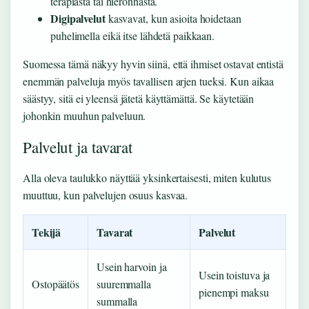
terapiasta tai hieronnasta.
Digipalvelut
kasvavat, kun asioita hoidetaan
puhelimella eikä itse lähdetä paikkaan.
Suomessa tämä näkyy hyvin siinä, että ihmiset ostavat entistä
enemmän palveluja myös tavallisen arjen tueksi. Kun aikaa
säästyy, sitä ei yleensä jätetä käyttämättä. Se käytetään
johonkin muuhun palveluun.
Palvelut ja tavarat
Alla oleva taulukko näyttää yksinkertaisesti, miten kulutus
muuttuu, kun palvelujen osuus kasvaa.
Tekijä
Tavarat
Palvelut
Usein harvoin ja
Usein toistuva ja
Ostopäätös
suuremmalla
pienempi maksu
summalla