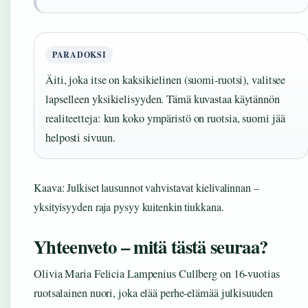
PARADOKSI
Äiti, joka itse on kaksikielinen (suomi‑ruotsi), valitsee
lapselleen yksikielisyyden. Tämä kuvastaa käytännön
realiteetteja: kun koko ympäristö on ruotsia, suomi jää
helposti sivuun.
Kaava: Julkiset lausunnot vahvistavat kielivalinnan –
yksityisyyden raja pysyy kuitenkin tiukkana.
Yhteenveto – mitä tästä seuraa?
Olivia Maria Felicia Lampenius Cullberg on 16-vuotias
ruotsalainen nuori, joka elää perhe-elämää julkisuuden