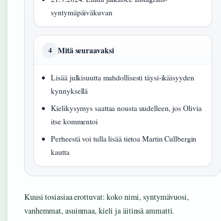
syntymäpäiväkuvan
Mitä seuraavaksi
4
Lisää julkisuutta mahdollisesti täysi-ikäisyyden
kynnyksellä
Kielikysymys saattaa nousta uudelleen, jos Olivia
itse kommentoi
Perheestä voi tulla lisää tietoa Martin Cullbergin
kautta
Kuusi tosiasiaa erottuvat: koko nimi, syntymävuosi,
vanhemmat, asuinmaa, kieli ja äitinsä ammatti.