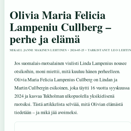
Olivia Maria Felicia
Lampeniu Cullberg –
perhe ja elämä
MIKAEL JANNE MAKINEN LEHTINEN • 2026-05-25 • TARKISTANUT LEO LEHTI
Jos suomalais-ruotsalainen viulisti Linda Lampenius nousee
otsikoihin, moni miettii, mitä kuuluu hänen perheelleen.
Olivia Maria Felicia Lampenius Cullberg on Lindan ja
Martin Cullbergin esikoinen, joka täytti 16 vuotta syyskuussa
2024 ja kasvaa Tukholman ulkopuolella yksikielisenä
ruotsiksi. Tästä artikkelista selviää, mitä Olivian elämästä
tiedetään – ja mikä jää avoimeksi.