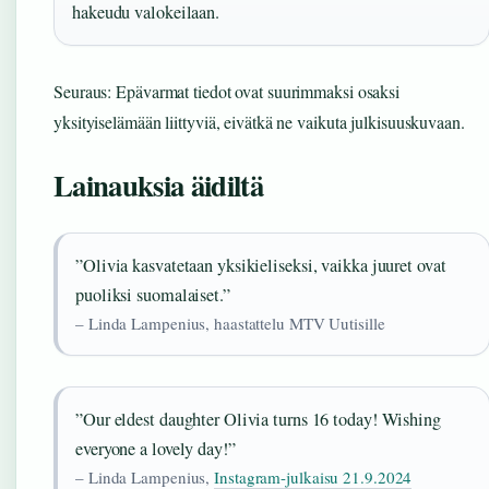
hakeudu valokeilaan.
Seuraus: Epävarmat tiedot ovat suurimmaksi osaksi
yksityiselämään liittyviä, eivätkä ne vaikuta julkisuuskuvaan.
Lainauksia äidiltä
”Olivia kasvatetaan yksikieliseksi, vaikka juuret ovat
puoliksi suomalaiset.”
– Linda Lampenius, haastattelu MTV Uutisille
”Our eldest daughter Olivia turns 16 today! Wishing
everyone a lovely day!”
– Linda Lampenius,
Instagram-julkaisu 21.9.2024