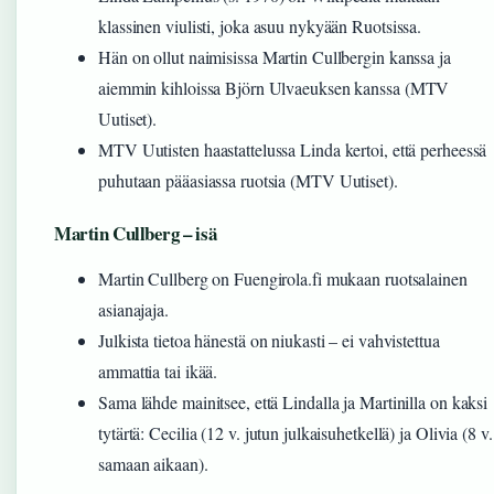
klassinen viulisti, joka asuu nykyään Ruotsissa.
Hän on ollut naimisissa Martin Cullbergin kanssa ja
aiemmin kihloissa Björn Ulvaeuksen kanssa (MTV
Uutiset).
MTV Uutisten haastattelussa Linda kertoi, että perheessä
puhutaan pääasiassa ruotsia (MTV Uutiset).
Martin Cullberg – isä
Martin Cullberg on Fuengirola.fi mukaan ruotsalainen
asianajaja.
Julkista tietoa hänestä on niukasti – ei vahvistettua
ammattia tai ikää.
Sama lähde mainitsee, että Lindalla ja Martinilla on kaksi
tytärtä: Cecilia (12 v. jutun julkaisuhetkellä) ja Olivia (8 v.
samaan aikaan).