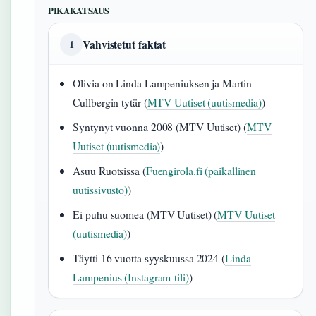
PIKAKATSAUS
Vahvistetut faktat
1
Olivia on Linda Lampeniuksen ja Martin
Cullbergin tytär (
MTV Uutiset (uutismedia)
)
Syntynyt vuonna 2008 (MTV Uutiset) (
MTV
Uutiset (uutismedia)
)
Asuu Ruotsissa (
Fuengirola.fi (paikallinen
uutissivusto)
)
Ei puhu suomea (MTV Uutiset) (
MTV Uutiset
(uutismedia)
)
Täytti 16 vuotta syyskuussa 2024 (
Linda
Lampenius (Instagram-tili)
)