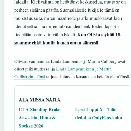
laidalla. Kielivalinta on herättänyt keskustelua, mutta se on
perheen sisäinen päätös. Suomalaiselle lukijalle tämä on
muistutus siitä, miten maantiede ja arki muokkaavat kieli-
identiteettiä – ja miten julkisuuden henkilöiden lapsista
Kun Olivia täyttää 18,
tiedetään usein vain välähdyksiä.
saamme ehkä kuulla hänen oman äänensä.
Olivian vanhemmat Linda Lampenius ja Martin Cullberg ovat
olleet julkisuudessa, ja
Linda Lampeniuksen ja Martin
Cullbergin elämä
tarjoaa kattavan katsauksen heidän elämäänsä.
ALA MISSA NAITA
CLA Shooting Brake:
Lassi Lappi X – Tilin
Arvostelu, Hinta &
tiedot ja OnlyFans-kohu
Speksit 2026