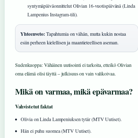
syntymäpäiväonnittelut Olivian 16-vuotispäivänä (Linda
Lampenius Instagram-tili).
Yhteenveto:
Tapahtumia on vähän, mutta kukin nostaa
esiin perheen kielellisen ja maantieteellisen aseman.
Sudenkuoppa: Vähäinen uutisointi ei tarkoita, etteikö Olivian
oma elämä olisi täyttä – julkisuus on vain valikoivaa.
Mikä on varmaa, mikä epävarmaa?
Vahvistetut faktat
Olivia on Linda Lampeniuksen tytär (MTV Uutiset).
Hän ei puhu suomea (MTV Uutiset).