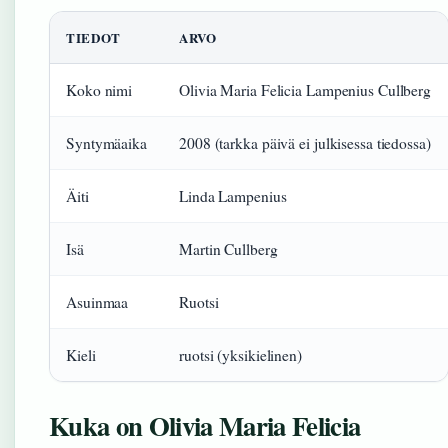
TIEDOT
ARVO
Koko nimi
Olivia Maria Felicia Lampenius Cullberg
Syntymäaika
2008 (tarkka päivä ei julkisessa tiedossa)
Äiti
Linda Lampenius
Isä
Martin Cullberg
Asuinmaa
Ruotsi
Kieli
ruotsi (yksikielinen)
Kuka on Olivia Maria Felicia