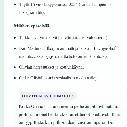
Täytti 16 vuotta syyskuussa 2024 (Linda Lampenius
Instagram-tili).
Mikä on epäselvää
Tarkka syntymäpäivä (päivämäärää ei vahvistettu).
Isän Martin Cullbergin ammatti ja tausta – Fuengirola.fi
mainitsee asianajajan, mutta tieto on tier3-lähteestä.
Olivian harrastukset ja koulunkäynti.
Onko Olivialla omia sosiaalisen median tilejä.
TOIMITUKSEN HUOMAUTUS
Koska Olivia on alaikäinen ja perhe on pitänyt matalaa
profiilia, monet henkilökohtaiset tiedot puuttuvat. Tämä
on tyypillistä, kun julkisuuden henkilön lapsi ei itse