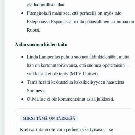
ole luonnollista tilaa.
Fuengirola.fi mainitsee, että perheellä on myös talo
Esteponassa Espanjassa, mutta pääasiallinen asuinmaa on
Ruotsi.
Äidin suomen kielen taito
Linda Lampenius puhuu suomea äidinkielenään, mutta
hän on kertonut toivovansa, että suomea opetettaisiin –
vaikka sitä ei ole tehty (MTV Uutiset).
Tämä herätti keskustelua kaksikielisyyden haasteista
Suomessa.
Olivia itse ei ole kommentoinut asiaa julkisesti.
MIKSI TÄMÄ ON TÄRKEÄÄ
Kielivalinta ei ole vain perheen yksityisasia – se