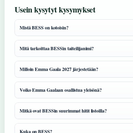
Usein kysytyt kysymykset
Mistä BESS on kotoisin?
Mitä tarkoittaa BESSin taiteilijanimi?
Milloin Emma Gaala 2027 järjestetään?
Voiko Emma Gaalaan osallistua yleisönä?
Mitkä ovat BESSin suurimmat hitit listoilla?
Kuka on BESS?