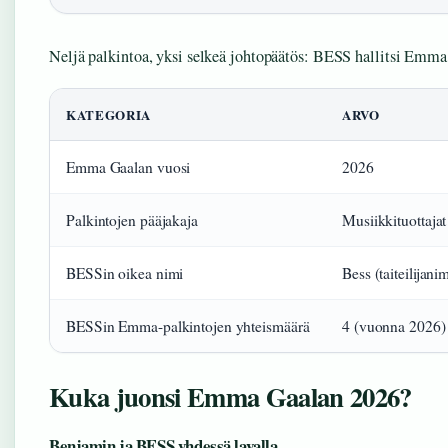
Neljä palkintoa, yksi selkeä johtopäätös: BESS hallitsi Emm
KATEGORIA
ARVO
Emma Gaalan vuosi
2026
Palkintojen pääjakaja
Musiikkituottajat
BESSin oikea nimi
Bess (taiteilijanim
BESSin Emma-palkintojen yhteismäärä
4 (vuonna 2026)
Kuka juonsi Emma Gaalan 2026?
Benjamin ja BESS yhdessä lavalla