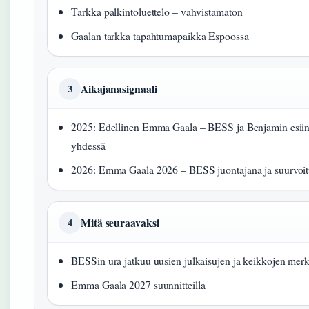
Tarkka palkintoluettelo – vahvistamaton
Gaalan tarkka tapahtumapaikka Espoossa
Aikajanasignaali
3
2025: Edellinen Emma Gaala – BESS ja Benjamin esiin
yhdessä
2026: Emma Gaala 2026 – BESS juontajana ja suurvoit
Mitä seuraavaksi
4
BESSin ura jatkuu uusien julkaisujen ja keikkojen merk
Emma Gaala 2027 suunnitteilla