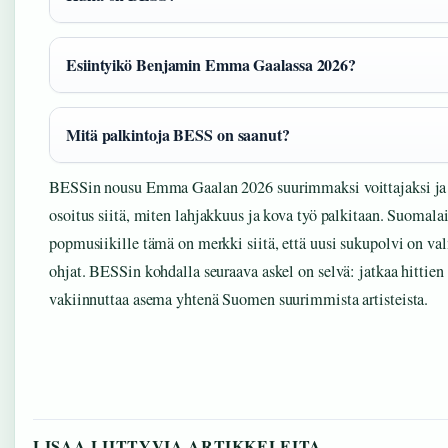
Esiintyikö Benjamin Emma Gaalassa 2026?
Mitä palkintoja BESS on saanut?
BESSin nousu Emma Gaalan 2026 suurimmaksi voittajaksi ja 
osoitus siitä, miten lahjakkuus ja kova työ palkitaan. Suomalai
popmusiikille tämä on merkki siitä, että uusi sukupolvi on v
ohjat. BESSin kohdalla seuraava askel on selvä: jatkaa hittien
vakiinnuttaa asema yhtenä Suomen suurimmista artisteista.
LISAA LIITTYVIA ARTIKKELEITA